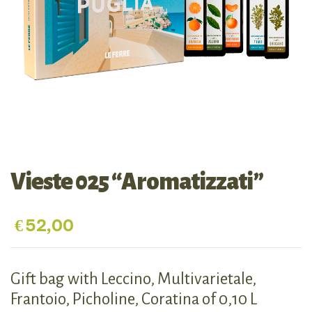
Vieste 025 “Aromatizzati”
€
52,00
Gift bag with Leccino, Multivarietale,
Frantoio, Picholine, Coratina of 0,10 L