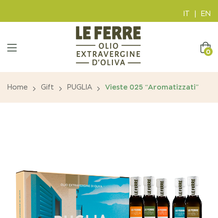
IT
|
EN
0
Home
Gift
PUGLIA
Vieste 025 “Aromatizzati”