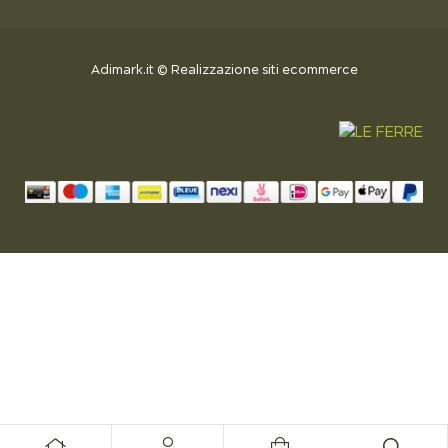
Adimark.it
©
Realizzazione siti ecommerce