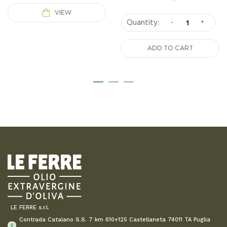
VIEW
-
+
ADD TO CART
LE FERRE s.r.l.
Contrada Catalano S.S. 7 km 610+125 Castellaneta 74011 TA Puglia