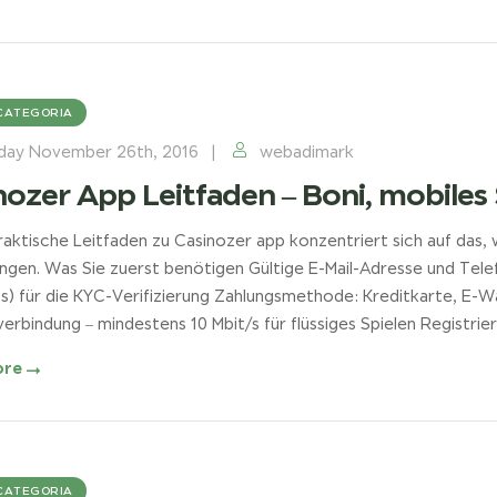
CATEGORIA
day November 26th, 2016
webadimark
nozer App Leitfaden – Boni, mobiles
raktische Leitfaden zu Casinozer app konzentriert sich auf das, 
ngen. Was Sie zuerst benötigen Gültige E-Mail-Adresse und T
s) für die KYC-Verifizierung Zahlungsmethode: Kreditkarte, E-Wal
verbindung – mindestens 10 Mbit/s für flüssiges Spielen Registrie
ore
CATEGORIA