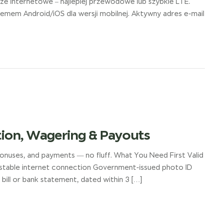
cze internetowe – najlepiej przewodowe lub szybkie LTE.
emem Android/iOS dla wersji mobilnej. Aktywny adres e-mail
tion, Wagering & Payouts
, bonuses, and payments — no fluff. What You Need First Valid
stable internet connection Government-issued photo ID
y bill or bank statement, dated within 3 […]