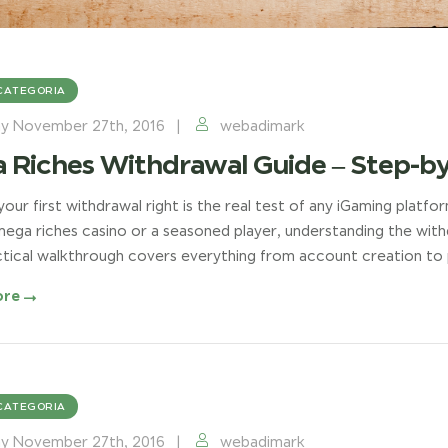
CATEGORIA
y November 27th, 2016
webadimark
 Riches Withdrawal Guide – Step-by
your first withdrawal right is the real test of any iGaming plat
ega riches casino or a seasoned player, understanding the withd
ctical walkthrough covers everything from account creation to
ore
CATEGORIA
y November 27th, 2016
webadimark