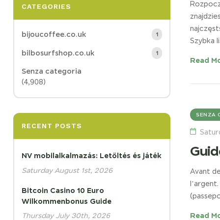
Rozpoczę
CATEGORIES
znajdzie
najczęst
bijoucoffee.co.uk
1
Szybka l
bilbosurfshop.co.uk
1
Read M
Senza categoria
(4,908)
SENZA 
RECENT POSTS
Satur
Guid
NV mobilalkalmazás: Letöltés és játék
Saturday August 1st, 2026
Avant de
l’argent
Bitcoin Casino 10 Euro
(passepo
Wilkommenbonus Guide
Read M
Thursday July 30th, 2026