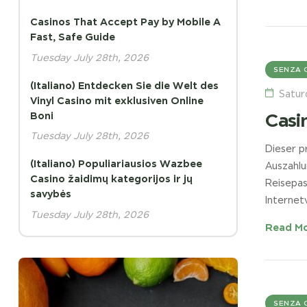
Casinos That Accept Pay by Mobile A
Fast, Safe Guide
Tuesday July 28th, 2026
SENZA 
(Italiano) Entdecken Sie die Welt des
Satur
Vinyl Casino mit exklusiven Online
Boni
Casi
Tuesday July 28th, 2026
Dieser p
(Italiano) Populiariausios Wazbee
Auszahlu
Casino žaidimų kategorijos ir jų
Reisepas
savybės
Internet
Tuesday July 28th, 2026
Read M
SENZA 