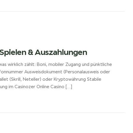
 Spielen & Auszahlungen
was wirklich zählt: Boni, mobiler Zugang und pünktliche
elefonnummer Ausweisdokument (Personalausweis oder
let (Skrill, Neteller) oder Kryptowährung Stabile
rung im Casinozer Online Casino […]