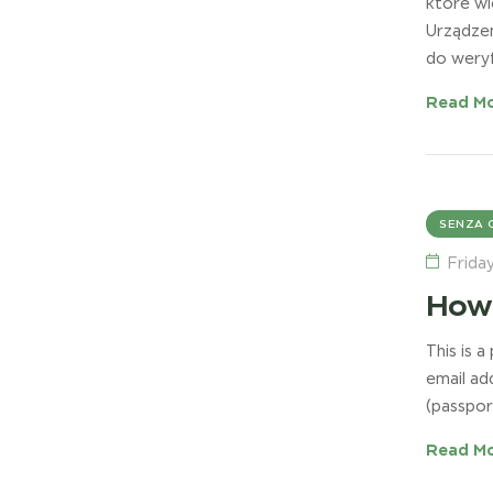
które wi
Urządzen
do weryf
Read M
SENZA 
Frida
How 
This is 
email ad
(passport
Read M