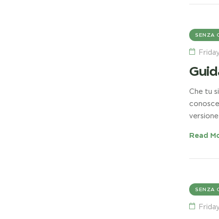
SENZA 
Frida
Guid
Che tu si
conoscer
versione
Read M
SENZA 
Frida