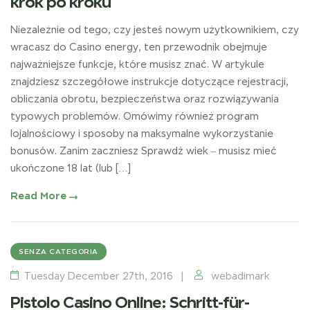
krok po kroku
Niezależnie od tego, czy jesteś nowym użytkownikiem, czy
wracasz do Casino energy, ten przewodnik obejmuje
najważniejsze funkcje, które musisz znać. W artykule
znajdziesz szczegółowe instrukcje dotyczące rejestracji,
obliczania obrotu, bezpieczeństwa oraz rozwiązywania
typowych problemów. Omówimy również program
lojalnościowy i sposoby na maksymalne wykorzystanie
bonusów. Zanim zaczniesz Sprawdź wiek – musisz mieć
ukończone 18 lat (lub […]
Read More
SENZA CATEGORIA
Tuesday December 27th, 2016
webadimark
Pistolo Casino Online: Schritt-für-