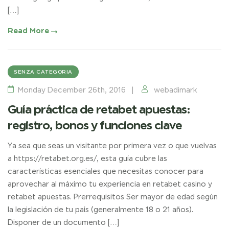
[…]
Read More
SENZA CATEGORIA
Monday December 26th, 2016
webadimark
Guía práctica de retabet apuestas:
registro, bonos y funciones clave
Ya sea que seas un visitante por primera vez o que vuelvas
a https://retabet.org.es/, esta guía cubre las
características esenciales que necesitas conocer para
aprovechar al máximo tu experiencia en retabet casino y
retabet apuestas. Prerrequisitos Ser mayor de edad según
la legislación de tu país (generalmente 18 o 21 años).
Disponer de un documento […]