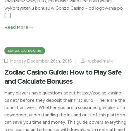
znajdziesz wszystko, co musisz wiedzieć o aktywacji i
wykorzystaniu bonusu w Gonzo Casino – od logowania po
[…]
Read More
SENZA CATEGORIA
Monday December 26th, 2016
webadimark
Zodiac Casino Guide: How to Play Safe
and Calculate Bonuses
Many players have questions about https://zodiac-casino-
ca.net/ before they deposit their first euro — here are the
honest answers. Whether you are a seasoned gambler or a
newcomer, understanding the ins and outs of this platform
can save you time and money. This guide covers everything
from signing up to handling withdrawals, with real math and