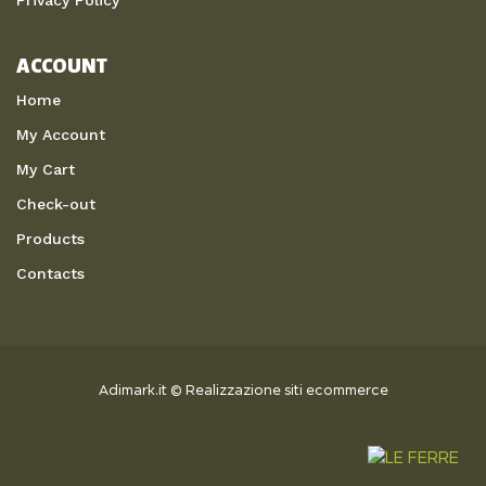
ACCOUNT
Home
My Account
My Cart
Check-out
Products
Contacts
Adimark.it
©
Realizzazione siti ecommerce