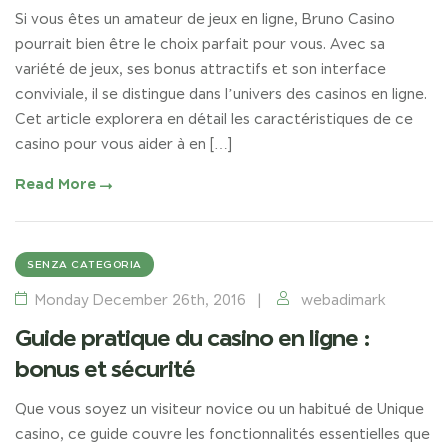
Si vous êtes un amateur de jeux en ligne, Bruno Casino
pourrait bien être le choix parfait pour vous. Avec sa
variété de jeux, ses bonus attractifs et son interface
conviviale, il se distingue dans l’univers des casinos en ligne.
Cet article explorera en détail les caractéristiques de ce
casino pour vous aider à en […]
Read More
SENZA CATEGORIA
Monday December 26th, 2016
webadimark
Guide pratique du casino en ligne :
bonus et sécurité
Que vous soyez un visiteur novice ou un habitué de Unique
casino, ce guide couvre les fonctionnalités essentielles que