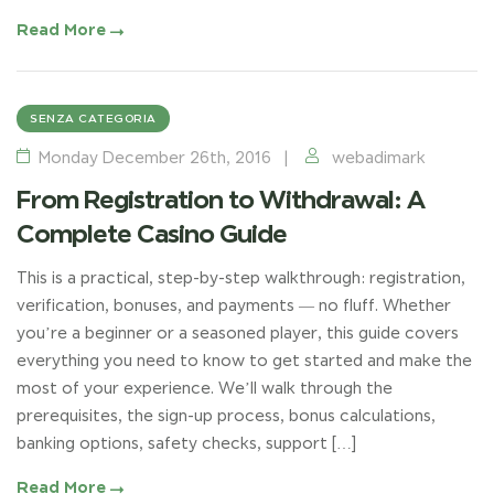
Read More
SENZA CATEGORIA
Monday December 26th, 2016
webadimark
From Registration to Withdrawal: A
Complete Casino Guide
This is a practical, step-by-step walkthrough: registration,
verification, bonuses, and payments — no fluff. Whether
you’re a beginner or a seasoned player, this guide covers
everything you need to know to get started and make the
most of your experience. We’ll walk through the
prerequisites, the sign-up process, bonus calculations,
banking options, safety checks, support […]
Read More