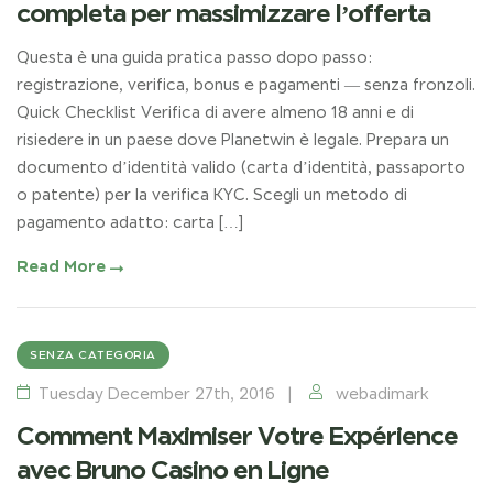
completa per massimizzare l’offerta
Questa è una guida pratica passo dopo passo:
registrazione, verifica, bonus e pagamenti — senza fronzoli.
Quick Checklist Verifica di avere almeno 18 anni e di
risiedere in un paese dove Planetwin è legale. Prepara un
documento d’identità valido (carta d’identità, passaporto
o patente) per la verifica KYC. Scegli un metodo di
pagamento adatto: carta […]
Read More
SENZA CATEGORIA
Tuesday December 27th, 2016
webadimark
Comment Maximiser Votre Expérience
avec Bruno Casino en Ligne