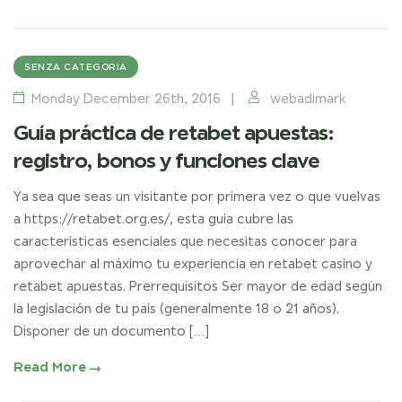
SENZA CATEGORIA
Monday December 26th, 2016
webadimark
Guía práctica de retabet apuestas:
registro, bonos y funciones clave
Ya sea que seas un visitante por primera vez o que vuelvas
a https://retabet.org.es/, esta guía cubre las
características esenciales que necesitas conocer para
aprovechar al máximo tu experiencia en retabet casino y
retabet apuestas. Prerrequisitos Ser mayor de edad según
la legislación de tu país (generalmente 18 o 21 años).
Disponer de un documento […]
Read More