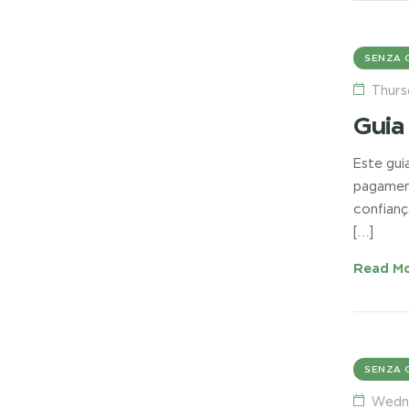
SENZA 
Thurs
Guia
Este gui
pagament
confianç
[…]
Read M
SENZA 
Wedne