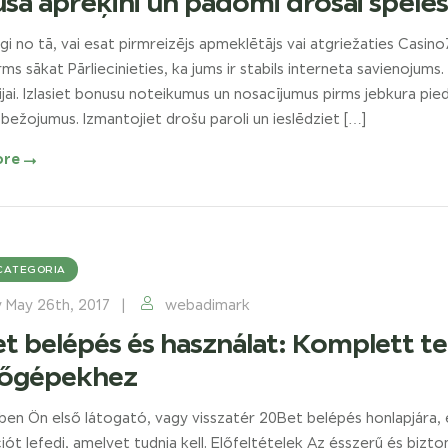
sa aprēķini un padomi drošai spēlēša
gi no tā, vai esat pirmreizējs apmeklētājs vai atgriežaties Casin
irms sākat Pārliecinieties, ka jums ir stabils interneta savienoju
cijai. Izlasiet bonusu noteikumus un nosacījumus pirms jebkura p
obežojumus. Izmantojiet drošu paroli un ieslēdziet […]
ore
CATEGORIA
y May 26th, 2017
webadimark
t belépés és használat: Komplett t
őgépekhez
en Ön első látogató, vagy visszatér 20Bet belépés honlapjára, 
iót lefedi, amelyet tudnia kell. Előfeltételek Az ésszerű és biz