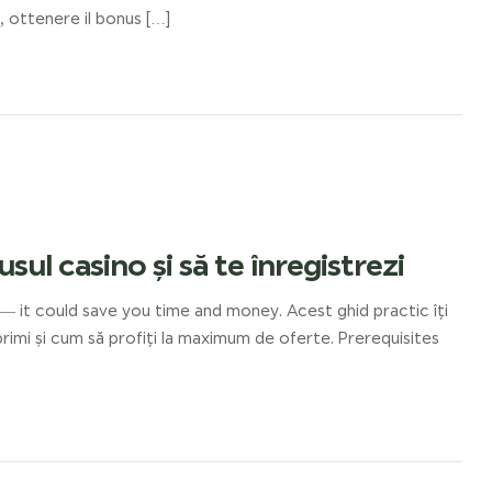
 ottenere il bonus […]
ul casino și să te înregistrezi
 — it could save you time and money. Acest ghid practic îți
primi și cum să profiți la maximum de oferte. Prerequisites