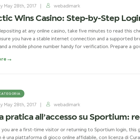
y May 28th, 2017
webadimark
ctic Wins Casino: Step-by-Step Log
epositing at any online casino, take five minutes to read this ch
sure you have a stable internet connection and a supported brow
and a mobile phone number handy for verification. Prepare a g
ore
CATEGORIA
y May 28th, 2017
webadimark
a pratica all’accesso su Sportium: r
you are a first-time visitor or returning to Sportium login, this
 è una piattaforma di gioco online affidabile, con licenza di Cu