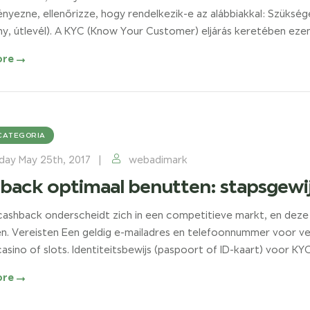
yezne, ellenőrizze, hogy rendelkezik-e az alábbiakkal: Szüksé
ny, útlevél). A KYC (Know Your Customer) eljárás keretében e
ore
CATEGORIA
day May 25th, 2017
webadimark
back optimaal benutten: stapsgewij
cashback onderscheidt zich in een competitieve markt, en deze s
en. Vereisten Een geldig e-mailadres en telefoonnummer voor veri
 casino of slots. Identiteitsbewijs (paspoort of ID-kaart) voor 
ore