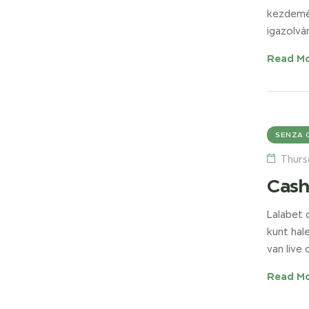
kezdemén
igazolvá
Read M
SENZA 
Thurs
Cash
Lalabet 
kunt hal
van live
Read M