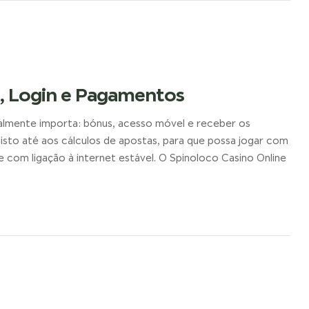
s, Login e Pagamentos
ealmente importa: bónus, acesso móvel e receber os
sto até aos cálculos de apostas, para que possa jogar com
com ligação à internet estável. O Spinoloco Casino Online