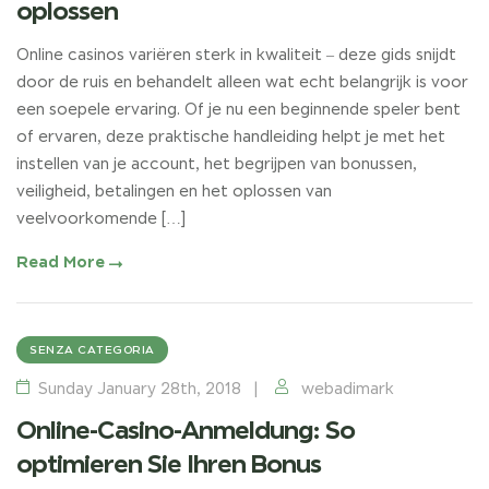
oplossen
Online casinos variëren sterk in kwaliteit – deze gids snijdt
door de ruis en behandelt alleen wat echt belangrijk is voor
een soepele ervaring. Of je nu een beginnende speler bent
of ervaren, deze praktische handleiding helpt je met het
instellen van je account, het begrijpen van bonussen,
veiligheid, betalingen en het oplossen van
veelvoorkomende […]
Read More
SENZA CATEGORIA
Sunday January 28th, 2018
webadimark
Online-Casino-Anmeldung: So
optimieren Sie Ihren Bonus