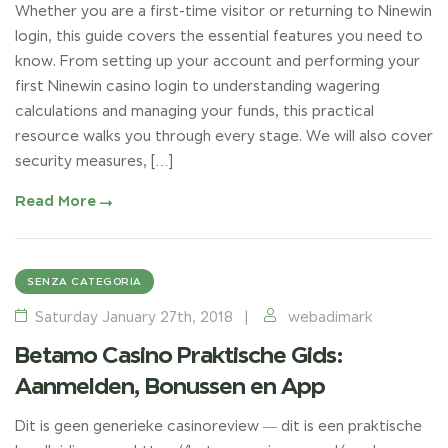
Whether you are a first-time visitor or returning to Ninewin
login, this guide covers the essential features you need to
know. From setting up your account and performing your
first Ninewin casino login to understanding wagering
calculations and managing your funds, this practical
resource walks you through every stage. We will also cover
security measures, […]
Read More
SENZA CATEGORIA
Saturday January 27th, 2018
webadimark
Betamo Casino Praktische Gids:
Aanmelden, Bonussen en App
Dit is geen generieke casinoreview — dit is een praktische