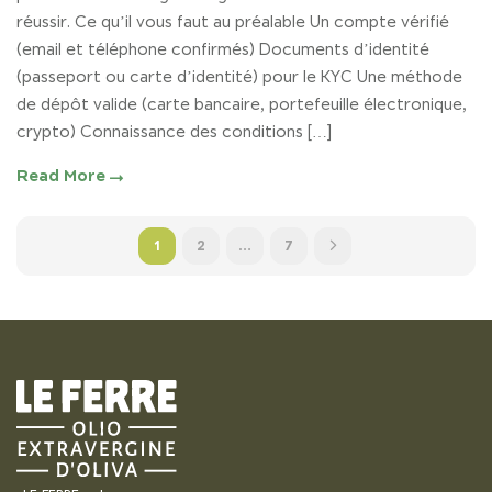
réussir. Ce qu’il vous faut au préalable Un compte vérifié
(email et téléphone confirmés) Documents d’identité
(passeport ou carte d’identité) pour le KYC Une méthode
de dépôt valide (carte bancaire, portefeuille électronique,
crypto) Connaissance des conditions […]
Read More
1
2
…
7