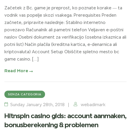
Začetek z Bc. game je preprost, ko poznate korake — ta
vodnik vas popelje skozi vsakega. Prerequisites Preden
začnete, pripravite naslednje: Stabilno internetno
povezavo Računalnik ali pametni telefon Veljaven e-poštni
naslov Osebni dokument za verifikacijo (osebna izkaznica ali
potni list) Način plačila (kreditna kartica, e-denarnica ali
kriptovaluta) Account Setup Obiščite spletno mesto bc
game casino. […]
Read More
SENZA CATEGORIA
Sunday January 28th, 2018
webadimark
Hitnspin casino gids: account aanmaken,
bonusberekening & problemen