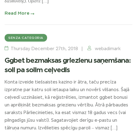
διεύθυνσης). Ορίστε […]
Read More
SENZA CATEGORIA
Thursday December 27th, 2018
webadimark
Ggbet bezmaksas griezienu saņemšana:
soli pa solim ceļvedis
Konta izveide tiešsaistes kazino ir ātra, taču precīza
izpratne par katru soli ietaupa laiku un novērš vilšanos. Šajā
ceļvedī uzzināsiet, kā reģistrēties, izmantot ggbet bonusi
un aprēķināt bezmaksas griezienu vērtību. Ātrā pārbaudes
saraksts Pārliecinieties, ka esat vismaz 18 gadus vecs (vai
pilngadīgs jūsu valstī). Sagatavojiet derīgu e-pastu un
tālruņa numuru. Izvēlieties spēcīgu paroli – vismaz […]