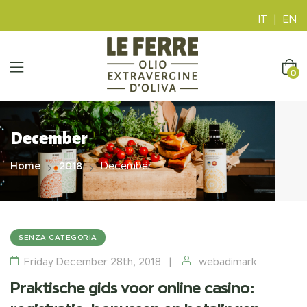
IT
|
EN
0
December
Home
2018
December
SENZA CATEGORIA
Friday December 28th, 2018
webadimark
Praktische gids voor online casino: