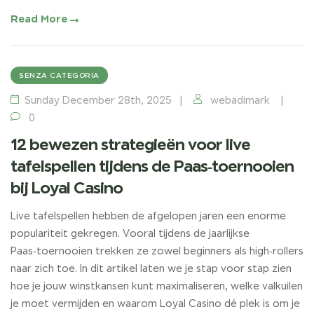
Read More
SENZA CATEGORIA
Sunday December 28th, 2025
webadimark
0
12 bewezen strategieën voor live
tafelspellen tijdens de Paas‑toernooien
bij Loyal Casino
Live tafelspellen hebben de afgelopen jaren een enorme
populariteit gekregen. Vooral tijdens de jaarlijkse
Paas‑toernooien trekken ze zowel beginners als high‑rollers
naar zich toe. In dit artikel laten we je stap voor stap zien
hoe je jouw winstkansen kunt maximaliseren, welke valkuilen
je moet vermijden en waarom Loyal Casino dé plek is om je