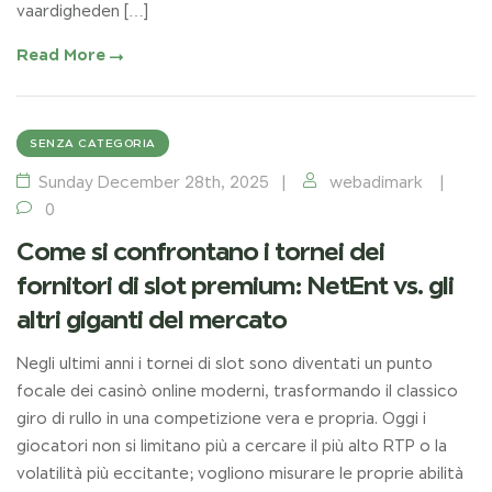
vaardigheden […]
Read More
SENZA CATEGORIA
Sunday December 28th, 2025
webadimark
0
Come si confrontano i tornei dei
fornitori di slot premium: NetEnt vs. gli
altri giganti del mercato
Negli ultimi anni i tornei di slot sono diventati un punto
focale dei casinò online moderni, trasformando il classico
giro di rullo in una competizione vera e propria. Oggi i
giocatori non si limitano più a cercare il più alto RTP o la
volatilità più eccitante; vogliono misurare le proprie abilità