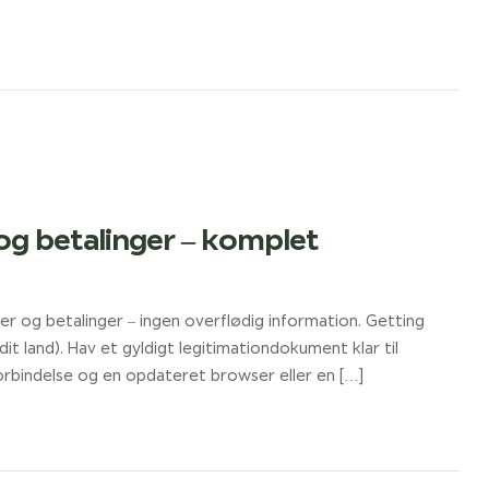
og betalinger – komplet
sser og betalinger – ingen overflødig information. Getting
dit land). Hav et gyldigt legitimationdokument klar til
etforbindelse og en opdateret browser eller en […]