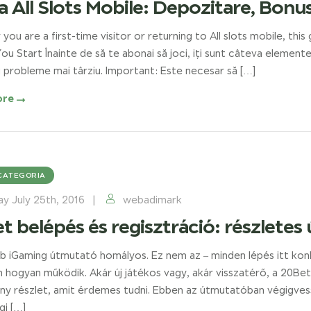
 All Slots Mobile: Depozitare, Bonus
you are a first-time visitor or returning to All slots mobile, th
ou Start Înainte de să te abonai să joci, iți sunt câteva elemente
i probleme mai târziu. Important: Este necesar să […]
ore
CATEGORIA
y July 25th, 2016
webadimark
t belépés és regisztráció: részlete
b iGaming útmutató homályos. Ez nem az – minden lépés itt konk
n hogyan működik. Akár új játékos vagy, akár visszatérő, a 20Be
ny részlet, amit érdemes tudni. Ebben az útmutatóban végigvess
gi […]