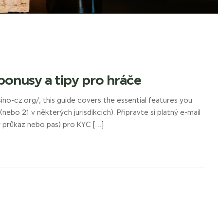
bonusy a tipy pro hráče
ino-cz.org/, this guide covers the essential features you
ebo 21 v některých jurisdikcích). Připravte si platný e-mail
ý průkaz nebo pas) pro KYC […]