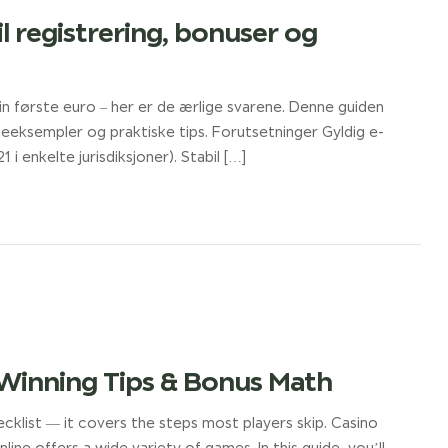
l registrering, bonuser og
in første euro – her er de ærlige svarene. Denne guiden
gneeksempler og praktiske tips. Forutsetninger Gyldig e-
i enkelte jurisdiksjoner). Stabil […]
 Winning Tips & Bonus Math
ecklist — it covers the steps most players skip. Casino