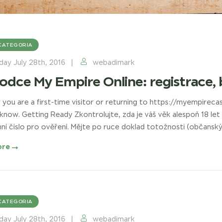
CATEGORIA
day July 28th, 2016
webadimark
odce My Empire Online: registrace, 
you are a first-time visitor or returning to https://myempirecas
know. Getting Ready Zkontrolujte, zda je váš věk alespoň 18 let (n
nní číslo pro ověření. Mějte po ruce doklad totožnosti (občansk
ore
CATEGORIA
day July 28th, 2016
webadimark