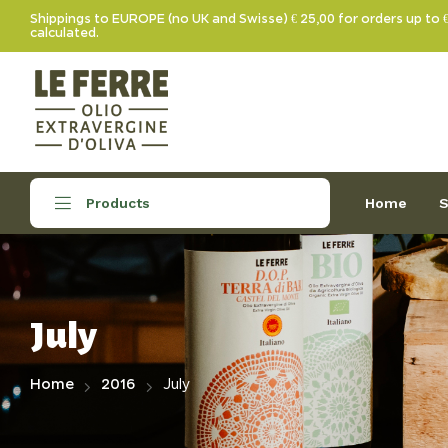
Shippings to EUROPE (no UK and Swisse) € 25,00 for orders up to 
calculated.
Home
S
Products
July
Home
2016
July