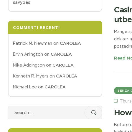
savybės
Casi
utbe
COMMENTI RECENTI
Mange sp
dekker a
Patrick M. Newman
on
CAROLEA
postadres
Ervin Arlington
on
CAROLEA
Read M
Mike Addington
on
CAROLEA
Kenneth R. Myers
on
CAROLEA
Michael Lee
on
CAROLEA
SENZA 
Thurs
How 
Before d