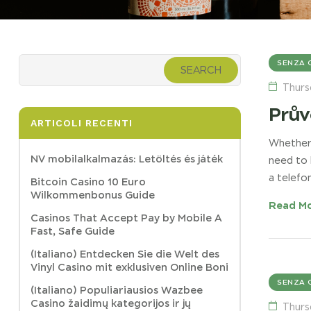
SENZA 
SEARCH
Thurs
Prův
ARTICOLI RECENTI
Whether 
NV mobilalkalmazás: Letöltés és játék
need to 
a telefo
Bitcoin Casino 10 Euro
Wilkommenbonus Guide
Read M
Casinos That Accept Pay by Mobile A
Fast, Safe Guide
(Italiano) Entdecken Sie die Welt des
Vinyl Casino mit exklusiven Online Boni
SENZA 
(Italiano) Populiariausios Wazbee
Casino žaidimų kategorijos ir jų
Thurs