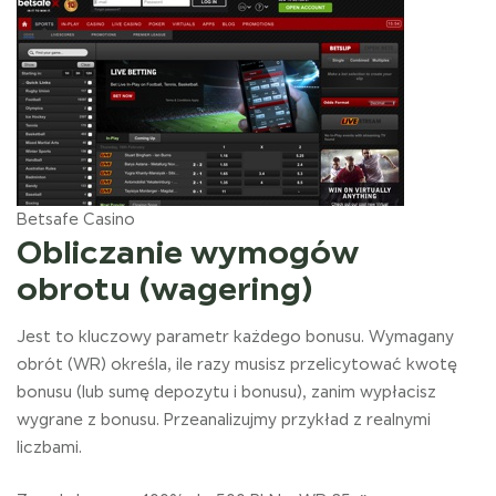
Betsafe Casino
Obliczanie wymogów
obrotu (wagering)
Jest to kluczowy parametr każdego bonusu. Wymagany
obrót (WR) określa, ile razy musisz przelicytować kwotę
bonusu (lub sumę depozytu i bonusu), zanim wypłacisz
wygrane z bonusu. Przeanalizujmy przykład z realnymi
liczbami.