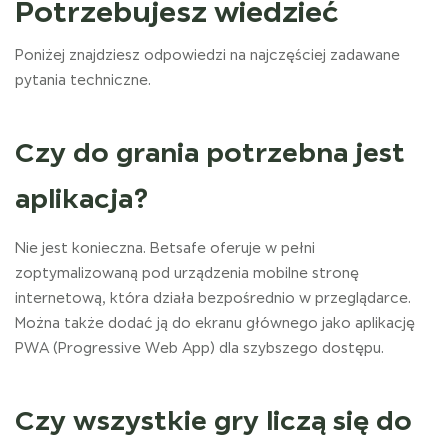
Potrzebujesz wiedzieć
Poniżej znajdziesz odpowiedzi na najczęściej zadawane
pytania techniczne.
Czy do grania potrzebna jest
aplikacja?
Nie jest konieczna. Betsafe oferuje w pełni
zoptymalizowaną pod urządzenia mobilne stronę
internetową, która działa bezpośrednio w przeglądarce.
Można także dodać ją do ekranu głównego jako aplikację
PWA (Progressive Web App) dla szybszego dostępu.
Czy wszystkie gry liczą się do