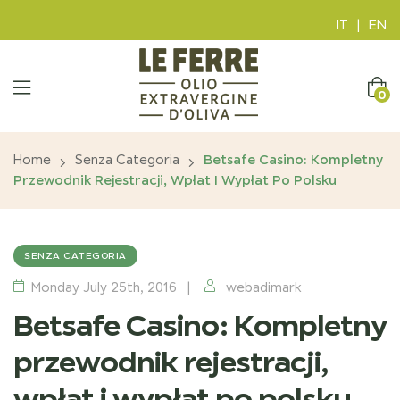
IT
|
EN
0
Home
Senza Categoria
Betsafe Casino: Kompletny
Przewodnik Rejestracji, Wpłat I Wypłat Po Polsku
SENZA CATEGORIA
Monday July 25th, 2016
webadimark
Betsafe Casino: Kompletny
przewodnik rejestracji,
wpłat i wypłat po polsku