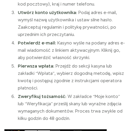
kod pocztowy), kraj i numer telefonu.
Utwórz konto użytkownika:
Podaj adres e-mail,
wymyśl nazwę użytkownika i ustaw silne hasło.
Zaakceptuj regulamin i politykę prywatności, po
uprzednim ich przeczytaniu.
Potwierdź e-mail:
Kasyno wyśle na podany adres e-
mail wiadomość z linkiem aktywacyjnym. Kliknij go,
aby potwierdzić własność skrzynki.
Pierwsza wpłata:
Przejdź do sekcji kasyna lub
zakładki “Wpłata”, wybierz dogodną metodę, wpisz
kwotę i postępuj zgodnie z instrukcjami operatora
płatności.
Zweryfikuj tożsamość:
W zakładce “Moje konto”
lub “Weryfikacja” prześlij skany lub wyraźne zdjęcia
wymaganych dokumentów. Proces trwa zwykle od
kilku godzin do 48 godzin.