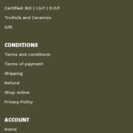
Certified: BIO | I.G.P. | D.O.P.
Truttulà and Ceramics
Gift
CONDITIONS
Terms and conditions
Terms of payment
Shipping
Refund
Shop online
Privacy Policy
ACCOUNT
Home