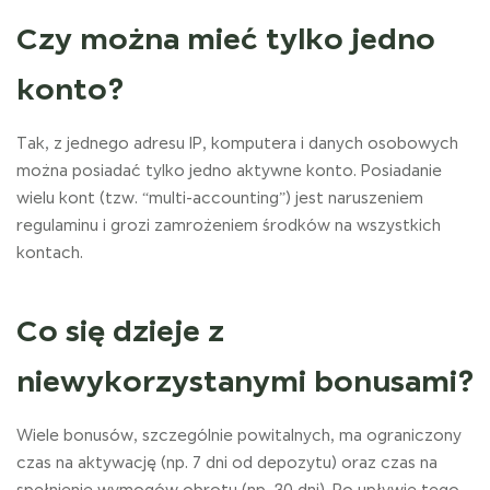
Czy można mieć tylko jedno
konto?
Tak, z jednego adresu IP, komputera i danych osobowych
można posiadać tylko jedno aktywne konto. Posiadanie
wielu kont (tzw. “multi-accounting”) jest naruszeniem
regulaminu i grozi zamrożeniem środków na wszystkich
kontach.
Co się dzieje z
niewykorzystanymi bonusami?
Wiele bonusów, szczególnie powitalnych, ma ograniczony
czas na aktywację (np. 7 dni od depozytu) oraz czas na