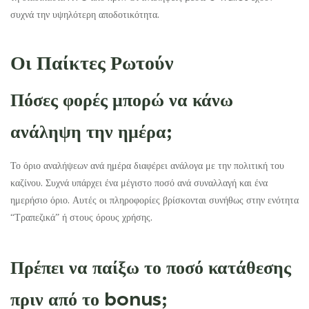
συχνά την υψηλότερη αποδοτικότητα.
Οι Παίκτες Ρωτούν
Πόσες φορές μπορώ να κάνω
ανάληψη την ημέρα;
Το όριο αναλήψεων ανά ημέρα διαφέρει ανάλογα με την πολιτική του
καζίνου. Συχνά υπάρχει ένα μέγιστο ποσό ανά συναλλαγή και ένα
ημερήσιο όριο. Αυτές οι πληροφορίες βρίσκονται συνήθως στην ενότητα
“Τραπεζικά” ή στους όρους χρήσης.
Πρέπει να παίξω το ποσό κατάθεσης
πριν από το bonus;