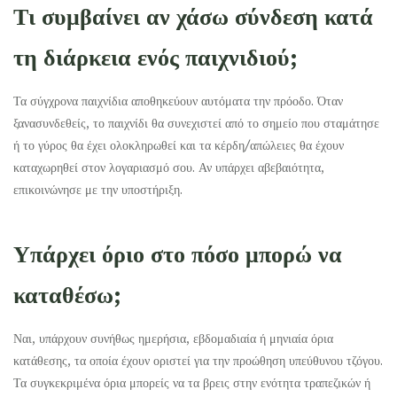
Τι συμβαίνει αν χάσω σύνδεση κατά
τη διάρκεια ενός παιχνιδιού;
Τα σύγχρονα παιχνίδια αποθηκεύουν αυτόματα την πρόοδο. Όταν
ξανασυνδεθείς, το παιχνίδι θα συνεχιστεί από το σημείο που σταμάτησε
ή το γύρος θα έχει ολοκληρωθεί και τα κέρδη/απώλειες θα έχουν
καταχωρηθεί στον λογαριασμό σου. Αν υπάρχει αβεβαιότητα,
επικοινώνησε με την υποστήριξη.
Υπάρχει όριο στο πόσο μπορώ να
καταθέσω;
Ναι, υπάρχουν συνήθως ημερήσια, εβδομαδιαία ή μηνιαία όρια
κατάθεσης, τα οποία έχουν οριστεί για την προώθηση υπεύθυνου τζόγου.
Τα συγκεκριμένα όρια μπορείς να τα βρεις στην ενότητα τραπεζικών ή