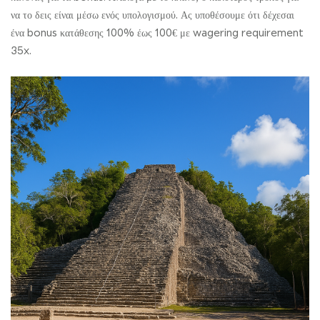
να το δεις είναι μέσω ενός υπολογισμού. Ας υποθέσουμε ότι δέχεσαι
ένα bonus κατάθεσης 100% έως 100€ με wagering requirement
35x.