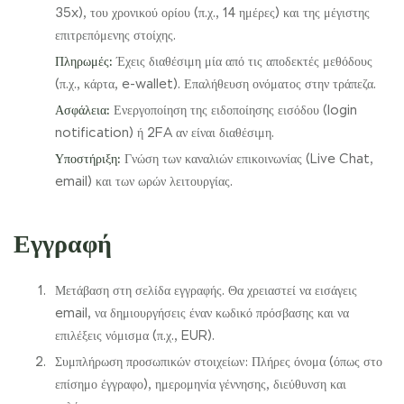
35x), του χρονικού ορίου (π.χ., 14 ημέρες) και της μέγιστης
επιτρεπόμενης στοίχης.
Πληρωμές:
Έχεις διαθέσιμη μία από τις αποδεκτές μεθόδους
(π.χ., κάρτα, e-wallet). Επαλήθευση ονόματος στην τράπεζα.
Ασφάλεια:
Ενεργοποίηση της ειδοποίησης εισόδου (login
notification) ή 2FA αν είναι διαθέσιμη.
Υποστήριξη:
Γνώση των καναλιών επικοινωνίας (Live Chat,
email) και των ωρών λειτουργίας.
Εγγραφή
Μετάβαση στη σελίδα εγγραφής. Θα χρειαστεί να εισάγεις
email, να δημιουργήσεις έναν κωδικό πρόσβασης και να
επιλέξεις νόμισμα (π.χ., EUR).
Συμπλήρωση προσωπικών στοιχείων: Πλήρες όνομα (όπως στο
επίσημο έγγραφο), ημερομηνία γέννησης, διεύθυνση και