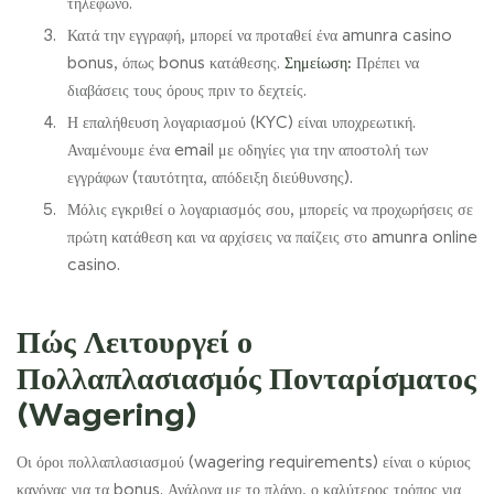
τηλέφωνο.
Κατά την εγγραφή, μπορεί να προταθεί ένα amunra casino
bonus, όπως bonus κατάθεσης.
Σημείωση:
Πρέπει να
διαβάσεις τους όρους πριν το δεχτείς.
Η επαλήθευση λογαριασμού (KYC) είναι υποχρεωτική.
Αναμένουμε ένα email με οδηγίες για την αποστολή των
εγγράφων (ταυτότητα, απόδειξη διεύθυνσης).
Μόλις εγκριθεί ο λογαριασμός σου, μπορείς να προχωρήσεις σε
πρώτη κατάθεση και να αρχίσεις να παίζεις στο amunra online
casino.
Πώς Λειτουργεί ο
Πολλαπλασιασμός Πονταρίσματος
(Wagering)
Οι όροι πολλαπλασιασμού (wagering requirements) είναι ο κύριος
κανόνας για τα bonus. Ανάλογα με το πλάνο, ο καλύτερος τρόπος για