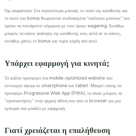
Όχι απαραίτητα. Στα περισσότερα μπονus, το ποσό της κατάθεσης και
το ποσό του bonus θεωρούνται συνδυασμένα “υπόλοιπο μπόνους” που
πρέπει να ποντάριστεί σύμφωνα με τους όρους wagering. Συνήθως
μπορείς να κάνεις ανάληψη της κατάθεσης σου, αλλά αν το κάνεις,
συνήθως χάνεις το bonus και τυχόν κέρδη από αυτό.
Υπάρχει εφαρμογή για κινητά;
Το καζίνο προσφέρει ένα mobile-optimized website που
λειτουργεί άψογα σε smartphone και tablet. Μπορεί επίσης να
προσφέρει Progressive Web App (PWA), το οποίο μπορείς να
“εγκαταστήσεις” στην αρχική οθόνη σου από το browser για μια
εμπειρία που μοιάζει με εφαρμογή.
Γιατί χρειάζεται η επαλήθευση