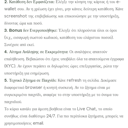
2. Κατάθεση δεν Εμφανίζεται:
Ελέγξε την κίνηση της κάρτας ή του e-
wallet σου. Αν η χρέωση έχει γίνει, μην κάνεις δεύτερη κατάθεση. Κάνε
screenshot της επιβεβαίωσης και επικοινώνησε με την υποστήριξη,
δίνοντας ώρα και ποσό.
3. Bonus δεν Ενεργοποιήθηκε:
Έλεγξε ότι πληρούνται όλοι οι όροι
(π.χ., εισαγωγή σωστού κωδικού, κατάθεση του ελάχιστου ποσού).
Συνέχισε από εκεί.
4. Αίτημα Ανάληψης σε Εκκρεμότητα:
Οι αναλήψεις απαιτούν
επαλήθευση. Βεβαιώσου ότι έχεις υποβάλει όλα τα απαιτούμενα έγγραφα
(KYC). Αν έχουν περάσει οι δηλωμένες ώρες επεξεργασίας, ρώτα την
υποστήριξη για ενημέρωση.
5. Τεχνικό Ζήτημα σε Παιχνίδι:
Κάνε refresh τη σελίδα. Δοκίμασε
διαφορετικό browser ή κινητή συσκευή. Αν το ζήτημα είναι με
συγκεκριμένο παιχνίδι, αναφέρε το στην υποστήριξη με το όνομα του
παιχνιδιού.
Το κύριο κανάλι για άμεση βοήθεια είναι το Live Chat, το οποίο
συνήθως είναι διαθέσιμο 24/7. Για πιο περίπλοκα ζητήματα, μπορείς να
χρησιμοποιήσεις email.