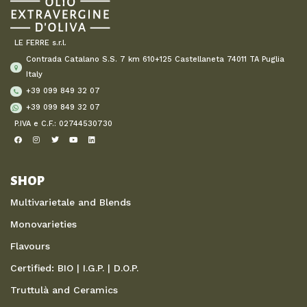
LE FERRE s.r.l.
Contrada Catalano S.S. 7 km 610+125 Castellaneta 74011 TA Puglia
Italy
+39 099 849 32 07
+39 099 849 32 07
P.IVA e C.F.: 02744530730
SHOP
Multivarietale and Blends
Monovarieties
Flavours
Certified: BIO | I.G.P. | D.O.P.
Truttulà and Ceramics