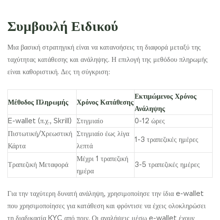
Συμβουλή Ειδικού
Μια βασική στρατηγική είναι να κατανοήσεις τη διαφορά μεταξύ της
ταχύτητας κατάθεσης και ανάληψης. Η επιλογή της μεθόδου πληρωμής
είναι καθοριστική. Δες τη σύγκριση:
Εκτιμώμενος Χρόνος
Μέθοδος Πληρωμής
Χρόνος Κατάθεσης
Ανάληψης
E-wallet (π.χ., Skrill)
Στιγμιαίο
0-12 ώρες
Πιστωτική/Χρεωστική
Στιγμιαίο έως λίγα
1-3 τραπεζικές ημέρες
Κάρτα
λεπτά
Μέχρι 1 τραπεζική
Τραπεζική Μεταφορά
3-5 τραπεζικές ημέρες
ημέρα
Για την ταχύτερη δυνατή ανάληψη, χρησιμοποίησε την ίδια e-wallet
που χρησιμοποίησες για κατάθεση και φρόντισε να έχεις ολοκληρώσει
τη διαδικασία KYC από πριν. Οι αναλήψεις μέσω e-wallet έχουν