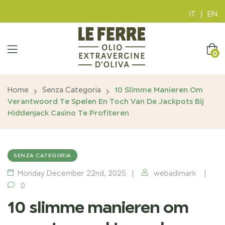
IT
|
EN
0
Home
Senza Categoria
10 Slimme Manieren Om
Verantwoord Te Spelen En Toch Van De Jackpots Bij
Hiddenjack Casino Te Profiteren
SENZA CATEGORIA
Monday December 22nd, 2025
webadimark
0
10 slimme manieren om