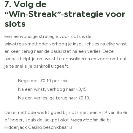
7. Volg de
“Win‑Streak”‑strategie voor
slots
Een eenvoudige strategie voor slots is de
win‑streak‑methode: verhoog je inzet lichtjes na elke winst
en keer terug naar de basisinzet na een verlies. Deze
aanpak helpt je om winst te consolideren en voorkomt dat
je te snel al je bankroll uitgeeft.
Begin met €0,10 per spin.
Na een winst, verhoog naar €0,15.
Na een verlies, ga terug naar €0,10.
Deze methode werkt goed bij slots met een RTP van 96 %
of hoger, zoals de jackpot‑slot
Mega Moolah
die bij
Hiddenjack Casino beschikbaar is.