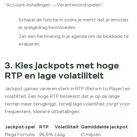
“Account‑instellingen → Verantwoord spelen”.
Schakel de functie in zodra je merkt dat je emoties
je spelgedrag beïnvloeden.
Zet een herinnering in je agenda om de blokkade te
evalueren.
3. Kies jackpots met hoge
RTP en lage volatiliteit
Jackpot‑games variëren sterk in RTP (Return to Player) en
volatiliteit. Een hoge RTP betekent dat je op de lange
termijn meer terugkrijgt, terwijl lage volatiliteit zorgt voor
frequentere, kleinere uitbetalingen.
Jackpot‑spel
RTP
Volatiliteit
Gemiddelde jackpot
Mega Fortune
96,6%
Laag
€1 miljoen