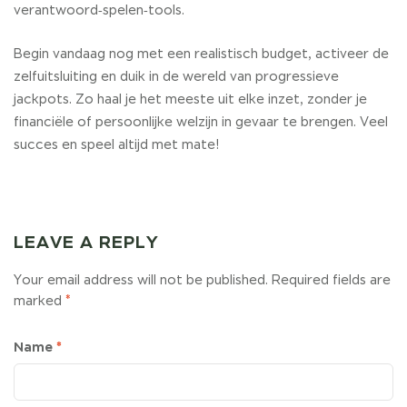
verantwoord‑spelen‑tools.
Begin vandaag nog met een realistisch budget, activeer de
zelfuitsluiting en duik in de wereld van progressieve
jackpots. Zo haal je het meeste uit elke inzet, zonder je
financiële of persoonlijke welzijn in gevaar te brengen. Veel
succes en speel altijd met mate!
LEAVE A REPLY
Your email address will not be published.
Required fields are
marked
*
Name
*