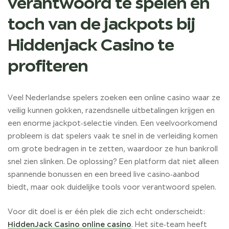
verantwoord te spelen en
toch van de jackpots bij
Hiddenjack Casino te
profiteren
Veel Nederlandse spelers zoeken een online casino waar ze
veilig kunnen gokken, razendsnelle uitbetalingen krijgen en
een enorme jackpot‑selectie vinden. Een veelvoorkomend
probleem is dat spelers vaak te snel in de verleiding komen
om grote bedragen in te zetten, waardoor ze hun bankroll
snel zien slinken. De oplossing? Een platform dat niet alleen
spannende bonussen en een breed live casino‑aanbod
biedt, maar ook duidelijke tools voor verantwoord spelen.
Voor dit doel is er één plek die zich echt onderscheidt:
HiddenJack Casino online casino
. Het site‑team heeft