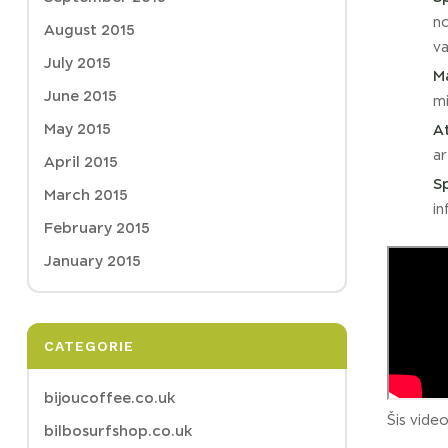
no
August 2015
va
July 2015
M
June 2015
mi
May 2015
At
ar
April 2015
Sp
March 2015
in
February 2015
January 2015
CATEGORIE
bijoucoffee.co.uk
Šis video
bilbosurfshop.co.uk