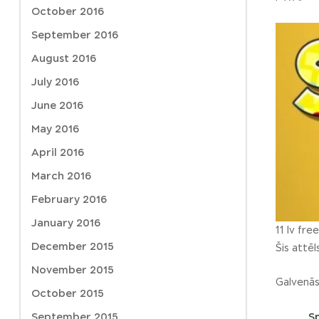
October 2016
September 2016
August 2016
July 2016
June 2016
May 2016
April 2016
March 2016
February 2016
January 2016
11 lv fre
December 2015
Šis attēl
November 2015
Galvenās
October 2015
S
September 2015