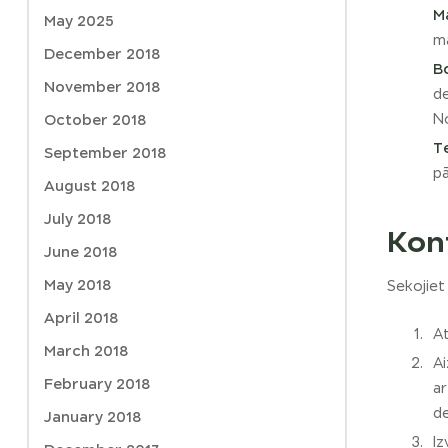
M
May 2025
ma
December 2018
B
November 2018
de
No
October 2018
T
September 2018
pā
August 2018
July 2018
Kont
June 2018
May 2018
Sekojiet
April 2018
At
March 2018
Ai
February 2018
ar
de
January 2018
Iz