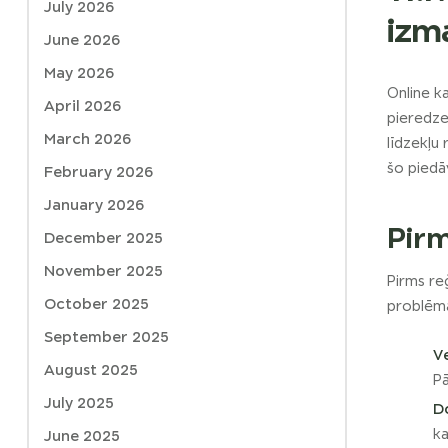
July 2026
izm
June 2026
May 2026
Online k
April 2026
pieredzei
March 2026
līdzekļu
šo piedāv
February 2026
January 2026
Pir
December 2025
November 2025
Pirms reģ
October 2025
problēm
September 2025
V
August 2025
Pā
July 2025
D
ka
June 2025