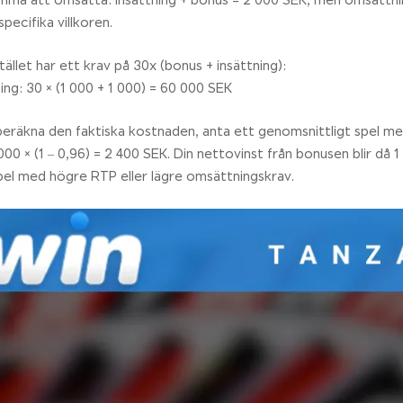
 specifika villkoren.
ället har ett krav på 30x (bonus + insättning):
ng: 30 × (1 000 + 1 000) = 60 000 SEK
beräkna den faktiska kostnaden, anta ett genomsnittligt spel m
00 × (1 – 0,96) = 2 400 SEK. Din nettovinst från bonusen blir då 1 
pel med högre RTP eller lägre omsättningskrav.