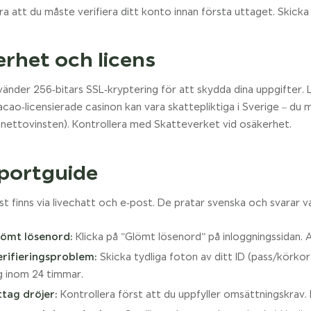
a att du måste verifiera ditt konto innan första uttaget. Skicka i
rhet och licens
vänder 256‑bitars SSL‑kryptering för att skydda dina uppgifte
acao‑licensierade casinon kan vara skattepliktiga i Sverige – du
 nettovinsten). Kontrollera med Skatteverket vid osäkerhet.
portguide
st finns via livechatt och e‑post. De pratar svenska och svarar va
lömt lösenord:
Klicka på ”Glömt lösenord” på inloggningssidan. An
erifieringsproblem:
Skicka tydliga foton av ditt ID (pass/körko
g inom 24 timmar.
ttag dröjer:
Kontrollera först att du uppfyller omsättningskrav