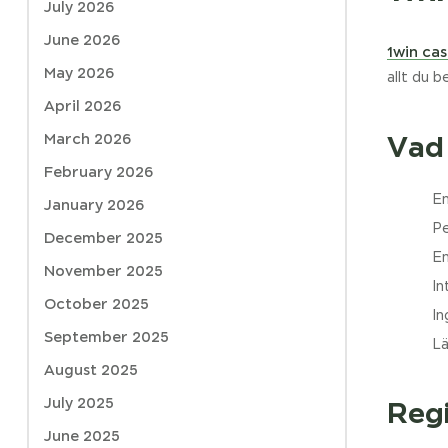
July 2026
June 2026
1win cas
May 2026
allt du 
April 2026
Vad
March 2026
February 2026
En
January 2026
Pe
December 2025
En
November 2025
In
October 2025
In
September 2025
Lä
August 2025
July 2025
Regi
June 2025