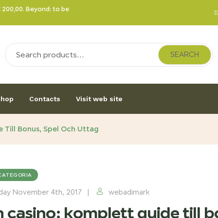
€ 200,00. Beyond: to be
SEARCH
hop
Contacts
Visit web site
 Till Bonus, Spel Och Uttag
CATEGORIA
day November 4th, 2017
webadimark
 casino: komplett guide till 