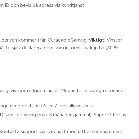
n ID och bevis på adress via kundtjänst.
r. Licensen kommer från Curacao eGaming.
Viktigt:
Vinster
 måste själv deklarera dem som inkomst av kapital (30 %
nligtvis inom några minuter. Nedan följer vanliga scenarier:
ge din e‑post, du får en återställningslänk.
rt) samt elräkning (max 3 månader gammal). Support hör av
. Kontakta support via livechatt med ditt ärendenummer.