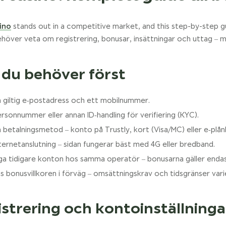
ino
stands out in a competitive market, and this step-by-step gu
behöver veta om registrering, bonusar, insättningar och uttag –
 du behöver först
 giltig e‑postadress och ett mobilnummer.
rsonnummer eller annan ID‑handling för verifiering (KYC).
 betalningsmetod – konto på Trustly, kort (Visa/MC) eller e‑plånbo
ternetanslutning – sidan fungerar bäst med 4G eller bredband.
ga tidigare konton hos samma operatör – bonusarna gäller endas
s bonusvillkoren i förväg – omsättningskrav och tidsgränser vari
strering och kontoinställninga