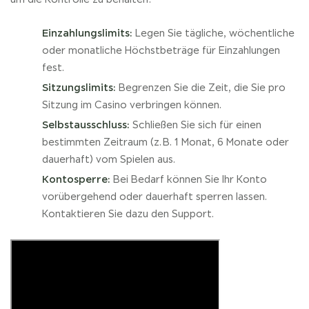
Einzahlungslimits:
Legen Sie tägliche, wöchentliche
oder monatliche Höchstbeträge für Einzahlungen
fest.
Sitzungslimits:
Begrenzen Sie die Zeit, die Sie pro
Sitzung im Casino verbringen können.
Selbstausschluss:
Schließen Sie sich für einen
bestimmten Zeitraum (z. B. 1 Monat, 6 Monate oder
dauerhaft) vom Spielen aus.
Kontosperre:
Bei Bedarf können Sie Ihr Konto
vorübergehend oder dauerhaft sperren lassen.
Kontaktieren Sie dazu den Support.