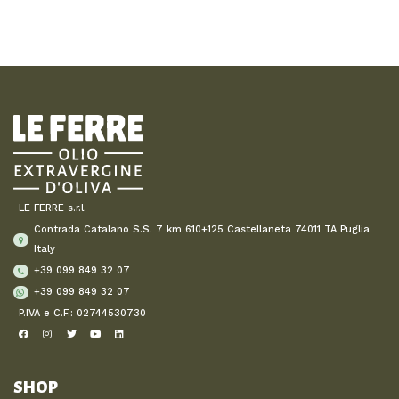
LE FERRE s.r.l.
Contrada Catalano S.S. 7 km 610+125 Castellaneta 74011 TA Puglia
Italy
+39 099 849 32 07
+39 099 849 32 07
P.IVA e C.F.: 02744530730
SHOP