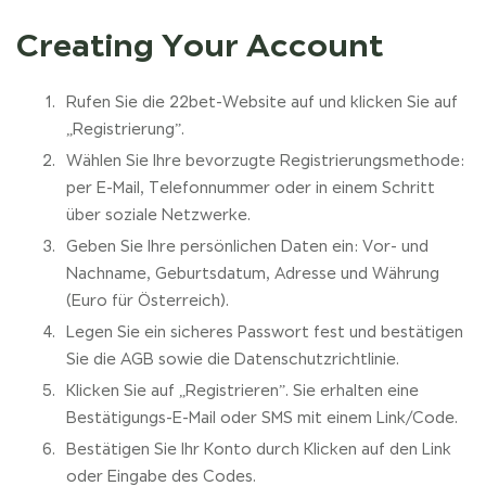
Creating Your Account
Rufen Sie die 22bet-Website auf und klicken Sie auf
„Registrierung”.
Wählen Sie Ihre bevorzugte Registrierungsmethode:
per E-Mail, Telefonnummer oder in einem Schritt
über soziale Netzwerke.
Geben Sie Ihre persönlichen Daten ein: Vor- und
Nachname, Geburtsdatum, Adresse und Währung
(Euro für Österreich).
Legen Sie ein sicheres Passwort fest und bestätigen
Sie die AGB sowie die Datenschutzrichtlinie.
Klicken Sie auf „Registrieren”. Sie erhalten eine
Bestätigungs-E-Mail oder SMS mit einem Link/Code.
Bestätigen Sie Ihr Konto durch Klicken auf den Link
oder Eingabe des Codes.