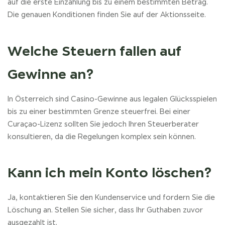
auf die erste Einzahlung bis zu einem bestimmten Betrag.
Die genauen Konditionen finden Sie auf der Aktionsseite.
Welche Steuern fallen auf
Gewinne an?
In Österreich sind Casino-Gewinne aus legalen Glücksspielen
bis zu einer bestimmten Grenze steuerfrei. Bei einer
Curaçao-Lizenz sollten Sie jedoch Ihren Steuerberater
konsultieren, da die Regelungen komplex sein können.
Kann ich mein Konto löschen?
Ja, kontaktieren Sie den Kundenservice und fordern Sie die
Löschung an. Stellen Sie sicher, dass Ihr Guthaben zuvor
ausgezahlt ist.