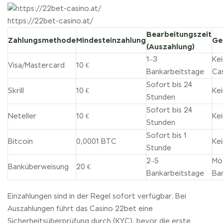
https://22bet-casino.at/
Bearbeitungszeit
Zahlungsmethode
Mindesteinzahlung
Ge
(Auszahlung)
1–3
Ke
Visa/Mastercard
10 €
Bankarbeitstage
Ca
Sofort bis 24
Skrill
10 €
Ke
Stunden
Sofort bis 24
Neteller
10 €
Ke
Stunden
Sofort bis 1
Bitcoin
0,0001 BTC
Ke
Stunde
2–5
Mö
Banküberweisung
20 €
Bankarbeitstage
Ba
Einzahlungen sind in der Regel sofort verfügbar. Bei
Auszahlungen führt das Casino 22bet eine
Sicherheitsüberprüfung durch (KYC), bevor die erste