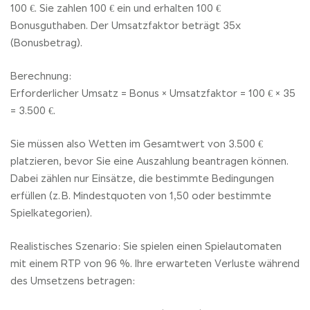
100 €. Sie zahlen 100 € ein und erhalten 100 €
Bonusguthaben. Der Umsatzfaktor beträgt 35x
(Bonusbetrag).
Berechnung:
Erforderlicher Umsatz = Bonus × Umsatzfaktor = 100 € × 35
= 3.500 €.
Sie müssen also Wetten im Gesamtwert von 3.500 €
platzieren, bevor Sie eine Auszahlung beantragen können.
Dabei zählen nur Einsätze, die bestimmte Bedingungen
erfüllen (z. B. Mindestquoten von 1,50 oder bestimmte
Spielkategorien).
Realistisches Szenario: Sie spielen einen Spielautomaten
mit einem RTP von 96 %. Ihre erwarteten Verluste während
des Umsetzens betragen: