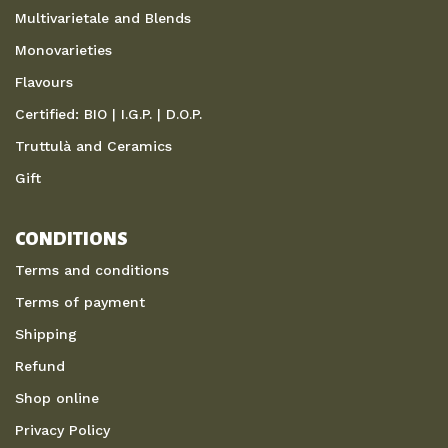
Multivarietale and Blends
Monovarieties
Flavours
Certified: BIO | I.G.P. | D.O.P.
Truttulà and Ceramics
Gift
CONDITIONS
Terms and conditions
Terms of payment
Shipping
Refund
Shop online
Privacy Policy