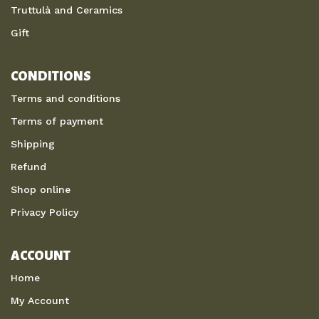
Truttulà and Ceramics
Gift
CONDITIONS
Terms and conditions
Terms of payment
Shipping
Refund
Shop online
Privacy Policy
ACCOUNT
Home
My Account