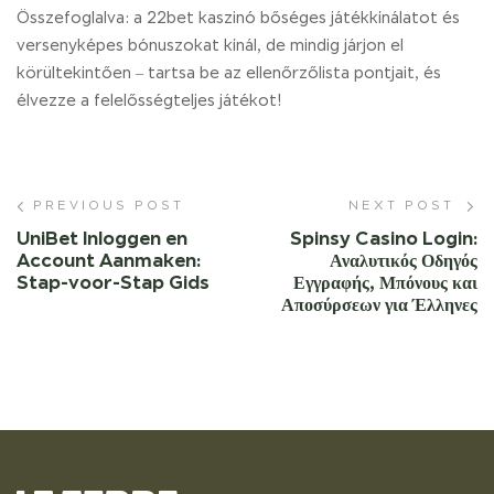
Összefoglalva: a 22bet kaszinó bőséges játékkínálatot és
versenyképes bónuszokat kínál, de mindig járjon el
körültekintően – tartsa be az ellenőrzőlista pontjait, és
élvezze a felelősségteljes játékot!
PREVIOUS POST
NEXT POST
UniBet Inloggen en
Spinsy Casino Login:
Account Aanmaken:
Αναλυτικός Οδηγός
Stap-voor-Stap Gids
Εγγραφής, Μπόνους και
Αποσύρσεων για Έλληνες