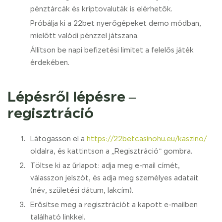
pénztárcák és kriptovaluták is elérhetők.
Próbálja ki a 22bet nyerőgépeket demo módban,
mielőtt valódi pénzzel játszana.
Állítson be napi befizetési limitet a felelős játék
érdekében.
Lépésről lépésre –
regisztráció
Látogasson el a
https://22betcasinohu.eu/kaszino/
oldalra, és kattintson a „Regisztráció” gombra.
Töltse ki az űrlapot: adja meg e-mail címét,
válasszon jelszót, és adja meg személyes adatait
(név, születési dátum, lakcím).
Erősítse meg a regisztrációt a kapott e-mailben
található linkkel.