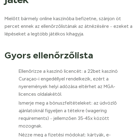
Mielőtt bármely online kaszinóba befizetne, szánjon öt
percet ennek az ellenőrzőlistának az átnézésére – ezeket a
lépéseket a legtöbb játékos kihagyja.
Gyors ellenőrzőlista
Ellenőrizze a kaszinó licencét: a 22bet kaszinó
Curaçao-i engedéllyel rendelkezik, ezért a
nyeremények helyi adózása eltérhet az MGA-
licences oldalakétól.
Ismerje meg a bónuszfeltételeket: az üdvözlő
ajánlatoknál figyeljen a tétekre (wagering
requirements) – jellemzően 35-45x között
mozognak.
Nézze meg a fizetési módokat: kártyák, e-