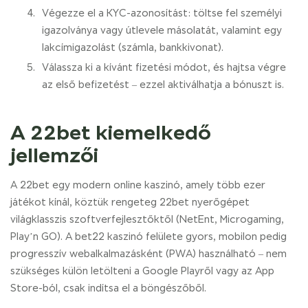
Végezze el a KYC-azonosítást: töltse fel személyi
igazolványa vagy útlevele másolatát, valamint egy
lakcímigazolást (számla, bankkivonat).
Válassza ki a kívánt fizetési módot, és hajtsa végre
az első befizetést – ezzel aktiválhatja a bónuszt is.
A 22bet kiemelkedő
jellemzői
A 22bet egy modern online kaszinó, amely több ezer
játékot kínál, köztük rengeteg 22bet nyerőgépet
világklasszis szoftverfejlesztőktől (NetEnt, Microgaming,
Play’n GO). A bet22 kaszinó felülete gyors, mobilon pedig
progresszív webalkalmazásként (PWA) használható – nem
szükséges külön letölteni a Google Playről vagy az App
Store-ból, csak indítsa el a böngészőből.