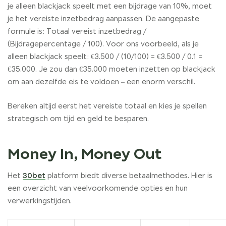
je alleen blackjack speelt met een bijdrage van 10%, moet
je het vereiste inzetbedrag aanpassen. De aangepaste
formule is: Totaal vereist inzetbedrag /
(Bijdragepercentage / 100). Voor ons voorbeeld, als je
alleen blackjack speelt: €3.500 / (10/100) = €3.500 / 0.1 =
€35.000. Je zou dan €35.000 moeten inzetten op blackjack
om aan dezelfde eis te voldoen – een enorm verschil.
Bereken altijd eerst het vereiste totaal en kies je spellen
strategisch om tijd en geld te besparen.
Money In, Money Out
Het
30bet
platform biedt diverse betaalmethodes. Hier is
een overzicht van veelvoorkomende opties en hun
verwerkingstijden.