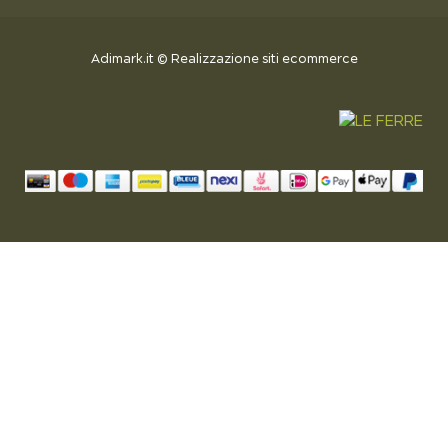
Adimark.it
©
Realizzazione siti ecommerce