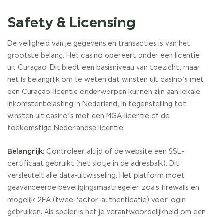
Safety & Licensing
De veiligheid van je gegevens en transacties is van het
grootste belang. Het casino opereert onder een licentie
uit Curaçao. Dit biedt een basisniveau van toezicht, maar
het is belangrijk om te weten dat winsten uit casino’s met
een Curaçao-licentie onderworpen kunnen zijn aan lokale
inkomstenbelasting in Nederland, in tegenstelling tot
winsten uit casino’s met een MGA-licentie of de
toekomstige Nederlandse licentie.
Belangrijk:
Controleer altijd of de website een SSL-
certificaat gebruikt (het slotje in de adresbalk). Dit
versleutelt alle data-uitwisseling. Het platform moet
geavanceerde beveiligingsmaatregelen zoals firewalls en
mogelijk 2FA (twee-factor-authenticatie) voor login
gebruiken. Als speler is het je verantwoordelijkheid om een