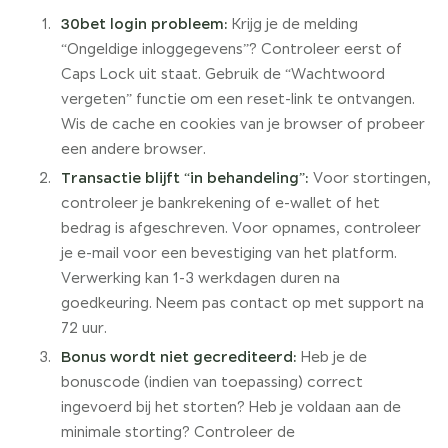
30bet login probleem:
Krijg je de melding
“Ongeldige inloggegevens”? Controleer eerst of
Caps Lock uit staat. Gebruik de “Wachtwoord
vergeten” functie om een reset-link te ontvangen.
Wis de cache en cookies van je browser of probeer
een andere browser.
Transactie blijft “in behandeling”:
Voor stortingen,
controleer je bankrekening of e-wallet of het
bedrag is afgeschreven. Voor opnames, controleer
je e-mail voor een bevestiging van het platform.
Verwerking kan 1-3 werkdagen duren na
goedkeuring. Neem pas contact op met support na
72 uur.
Bonus wordt niet gecrediteerd:
Heb je de
bonuscode (indien van toepassing) correct
ingevoerd bij het storten? Heb je voldaan aan de
minimale storting? Controleer de