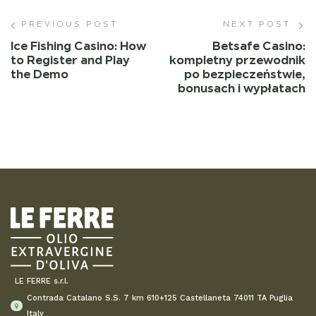
PREVIOUS POST
NEXT POST
Ice Fishing Casino: How
Betsafe Casino:
to Register and Play
kompletny przewodnik
the Demo
po bezpieczeństwie,
bonusach i wypłatach
LE FERRE s.r.l.
Contrada Catalano S.S. 7 km 610+125 Castellaneta 74011 TA Puglia
Italy