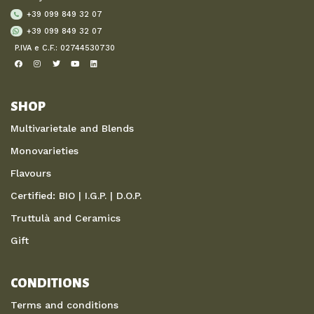
+39 099 849 32 07
+39 099 849 32 07
P.IVA e C.F.: 02744530730
SHOP
Multivarietale and Blends
Monovarieties
Flavours
Certified: BIO | I.G.P. | D.O.P.
Truttulà and Ceramics
Gift
CONDITIONS
Terms and conditions