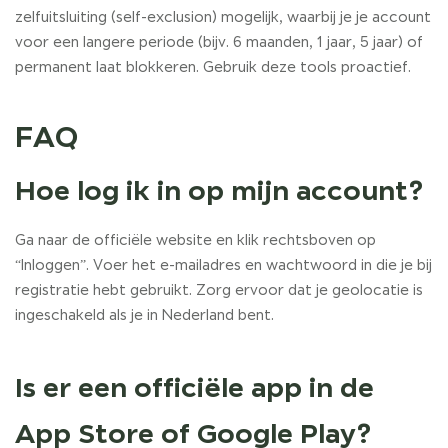
zelfuitsluiting (self-exclusion) mogelijk, waarbij je je account
voor een langere periode (bijv. 6 maanden, 1 jaar, 5 jaar) of
permanent laat blokkeren. Gebruik deze tools proactief.
FAQ
Hoe log ik in op mijn account?
Ga naar de officiële website en klik rechtsboven op
“Inloggen”. Voer het e-mailadres en wachtwoord in die je bij
registratie hebt gebruikt. Zorg ervoor dat je geolocatie is
ingeschakeld als je in Nederland bent.
Is er een officiële app in de
App Store of Google Play?