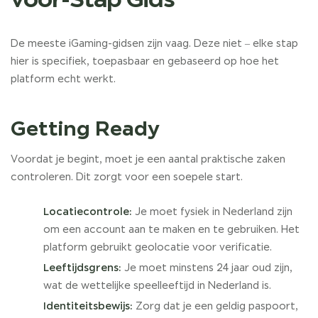
De meeste iGaming-gidsen zijn vaag. Deze niet – elke stap
hier is specifiek, toepasbaar en gebaseerd op hoe het
platform echt werkt.
Getting Ready
Voordat je begint, moet je een aantal praktische zaken
controleren. Dit zorgt voor een soepele start.
Locatiecontrole:
Je moet fysiek in Nederland zijn
om een account aan te maken en te gebruiken. Het
platform gebruikt geolocatie voor verificatie.
Leeftijdsgrens:
Je moet minstens 24 jaar oud zijn,
wat de wettelijke speelleeftijd in Nederland is.
Identiteitsbewijs:
Zorg dat je een geldig paspoort,