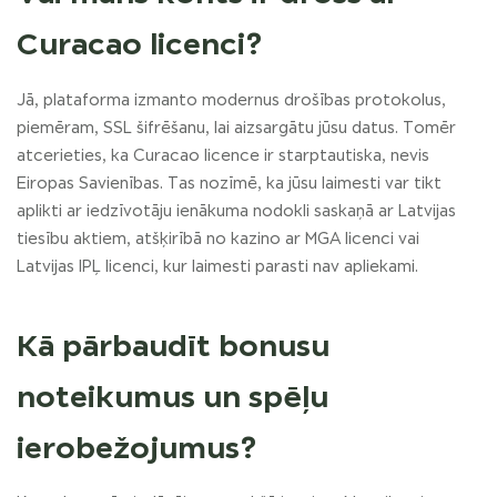
Curacao licenci?
Jā, plataforma izmanto modernus drošības protokolus,
piemēram, SSL šifrēšanu, lai aizsargātu jūsu datus. Tomēr
atcerieties, ka Curacao licence ir starptautiska, nevis
Eiropas Savienības. Tas nozīmē, ka jūsu laimesti var tikt
aplikti ar iedzīvotāju ienākuma nodokli saskaņā ar Latvijas
tiesību aktiem, atšķirībā no kazino ar MGA licenci vai
Latvijas IPĻ licenci, kur laimesti parasti nav apliekami.
Kā pārbaudīt bonusu
noteikumus un spēļu
ierobežojumus?