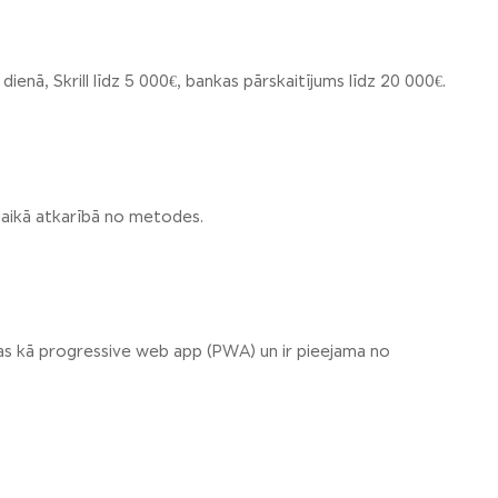
ienā, Skrill līdz 5 000€, bankas pārskaitījums līdz 20 000€.
 laikā atkarībā no metodes.
as kā progressive web app (PWA) un ir pieejama no