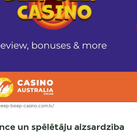
beep-beep-casino.com.lv/
nce un spēlētāju aizsardzība