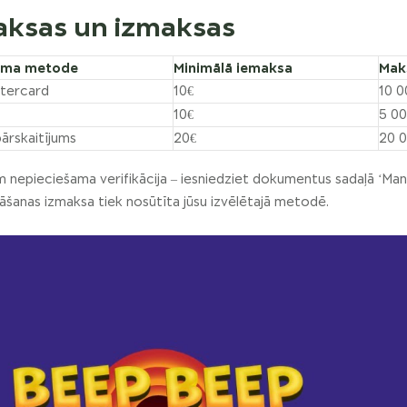
aksas un izmaksas
uma metode
Minimālā iemaksa
Mak
stercard
10€
10 0
10€
5 0
ārskaitījums
20€
20 
 nepieciešama verifikācija – iesniedziet dokumentus sadaļā ‘Mans 
nāšanas izmaksa tiek nosūtīta jūsu izvēlētajā metodē.