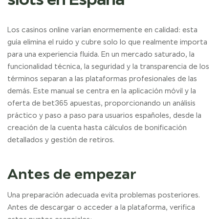
Los casinos online varían enormemente en calidad: esta
guía elimina el ruido y cubre solo lo que realmente importa
para una experiencia fluida. En un mercado saturado, la
funcionalidad técnica, la seguridad y la transparencia de los
términos separan a las plataformas profesionales de las
demás. Este manual se centra en la aplicación móvil y la
oferta de bet365 apuestas, proporcionando un análisis
práctico y paso a paso para usuarios españoles, desde la
creación de la cuenta hasta cálculos de bonificación
detallados y gestión de retiros.
Antes de empezar
Una preparación adecuada evita problemas posteriores.
Antes de descargar o acceder a la plataforma, verifica