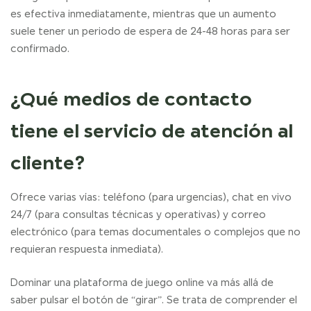
es efectiva inmediatamente, mientras que un aumento
suele tener un periodo de espera de 24-48 horas para ser
confirmado.
¿Qué medios de contacto
tiene el servicio de atención al
cliente?
Ofrece varias vías: teléfono (para urgencias), chat en vivo
24/7 (para consultas técnicas y operativas) y correo
electrónico (para temas documentales o complejos que no
requieran respuesta inmediata).
Dominar una plataforma de juego online va más allá de
saber pulsar el botón de “girar”. Se trata de comprender el