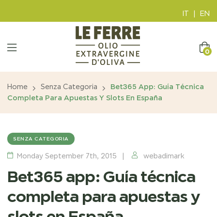
IT
|
EN
0
Home
Senza Categoria
Bet365 App: Guía Técnica
Completa Para Apuestas Y Slots En España
SENZA CATEGORIA
Monday September 7th, 2015
webadimark
Bet365 app: Guía técnica
completa para apuestas y
slots en España