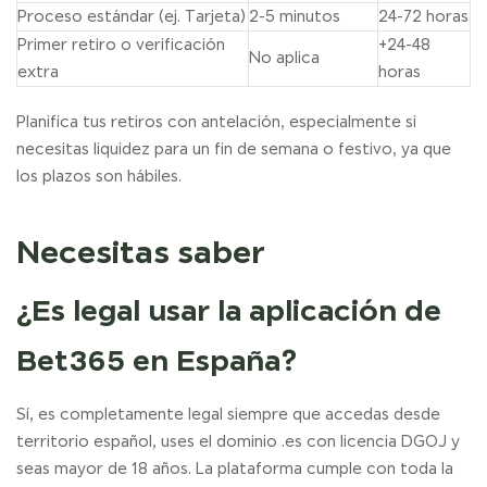
Proceso estándar (ej. Tarjeta)
2-5 minutos
24-72 horas
Primer retiro o verificación
+24-48
No aplica
extra
horas
Planifica tus retiros con antelación, especialmente si
necesitas liquidez para un fin de semana o festivo, ya que
los plazos son hábiles.
Necesitas saber
¿Es legal usar la aplicación de
Bet365 en España?
Sí, es completamente legal siempre que accedas desde
territorio español, uses el dominio .es con licencia DGOJ y
seas mayor de 18 años. La plataforma cumple con toda la