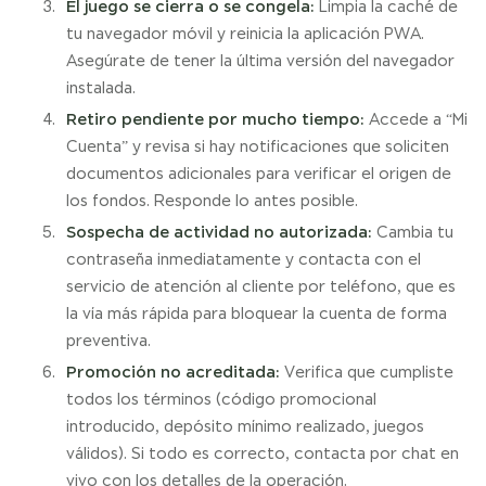
El juego se cierra o se congela:
Limpia la caché de
tu navegador móvil y reinicia la aplicación PWA.
Asegúrate de tener la última versión del navegador
instalada.
Retiro pendiente por mucho tiempo:
Accede a “Mi
Cuenta” y revisa si hay notificaciones que soliciten
documentos adicionales para verificar el origen de
los fondos. Responde lo antes posible.
Sospecha de actividad no autorizada:
Cambia tu
contraseña inmediatamente y contacta con el
servicio de atención al cliente por teléfono, que es
la vía más rápida para bloquear la cuenta de forma
preventiva.
Promoción no acreditada:
Verifica que cumpliste
todos los términos (código promocional
introducido, depósito mínimo realizado, juegos
válidos). Si todo es correcto, contacta por chat en
vivo con los detalles de la operación.