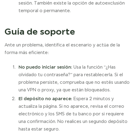
sesión. También existe la opción de autoexclusión
temporal o permanente.
Guía de soporte
Ante un problema, identifica el escenario y actúa de la
forma más eficiente:
No puedo iniciar sesión:
Usa la función “¿Has
olvidado tu contraseña?” para restablecerla. Si el
problema persiste, comprueba que no estés usando
una VPN o proxy, ya que están bloqueados.
El depósito no aparece:
Espera 2 minutos y
actualiza la página. Si no aparece, revisa el correo
electrónico y los SMS de tu banco por si requiere
una confirmación. No realices un segundo depósito
hasta estar seguro.