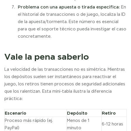
Problema con una apuesta o tirada específica:
En
el historial de transacciones o de juego, localiza la ID
de la apuesta/tormenta. Este número es esencial
para que el soporte técnico pueda investigar el caso
concretamente.
Vale la pena saberlo
La velocidad de las transacciones no es simétrica. Mientras
los depósitos suelen ser instantáneos para reactivar el
juego, los retiros tienen procesos de seguridad adicionales
que los ralentizan. Esta mini-tabla ilustra la diferencia
práctica:
Escenario
Depósito
Retiro
Proceso más rápido (ej.
Menos de 1
6-12 horas
PayPal)
minuto