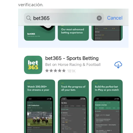
verificación.