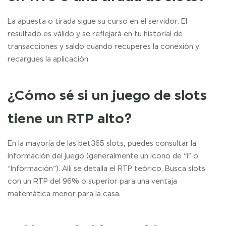
La apuesta o tirada sigue su curso en el servidor. El
resultado es válido y se reflejará en tu historial de
transacciones y saldo cuando recuperes la conexión y
recargues la aplicación.
¿Cómo sé si un juego de slots
tiene un RTP alto?
En la mayoría de las bet365 slots, puedes consultar la
información del juego (generalmente un icono de “i” o
“Información”). Allí se detalla el RTP teórico. Busca slots
con un RTP del 96% o superior para una ventaja
matemática menor para la casa.