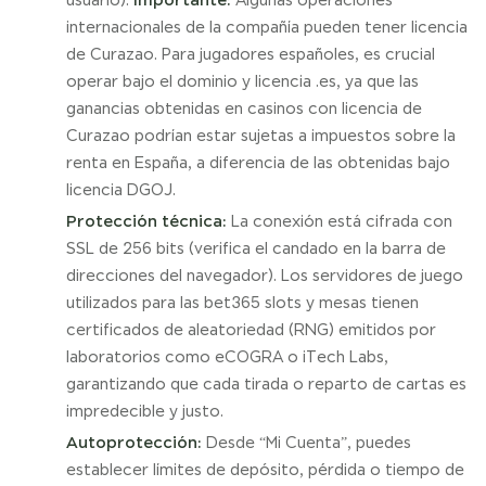
internacionales de la compañía pueden tener licencia
de Curazao. Para jugadores españoles, es crucial
operar bajo el dominio y licencia .es, ya que las
ganancias obtenidas en casinos con licencia de
Curazao podrían estar sujetas a impuestos sobre la
renta en España, a diferencia de las obtenidas bajo
licencia DGOJ.
Protección técnica:
La conexión está cifrada con
SSL de 256 bits (verifica el candado en la barra de
direcciones del navegador). Los servidores de juego
utilizados para las bet365 slots y mesas tienen
certificados de aleatoriedad (RNG) emitidos por
laboratorios como eCOGRA o iTech Labs,
garantizando que cada tirada o reparto de cartas es
impredecible y justo.
Autoprotección:
Desde “Mi Cuenta”, puedes
establecer límites de depósito, pérdida o tiempo de