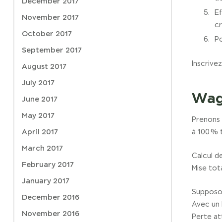
December 2017
Ef
November 2017
cr
October 2017
Po
September 2017
Inscrive
August 2017
July 2017
Wag
June 2017
May 2017
Prenons 
à 100 % 
April 2017
March 2017
Calcul de
February 2017
Mise tot
January 2017
Supposon
December 2016
Avec un 
November 2016
Perte att