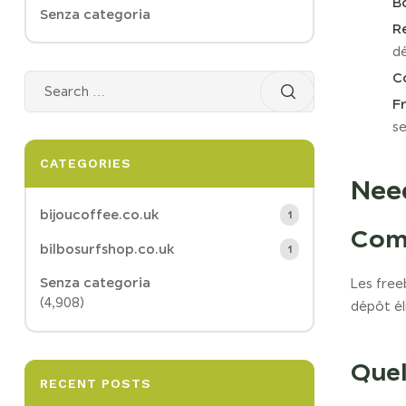
B
Senza categoria
Re
dé
C
Fr
s
CATEGORIES
Nee
bijoucoffee.co.uk
1
Comm
bilbosurfshop.co.uk
1
Senza categoria
Les free
(4,908)
dépôt éli
Quel
RECENT POSTS