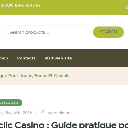
€ 200,00. Beyond: to be
SEARCH
hop
Contacts
Visit web site
ique Pour Jouer, Bonus Et Calculs
CATEGORIA
y May 4th, 2015
webadimark
lic Casino : Guide pratique p