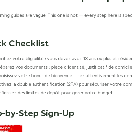
ming guides are vague. This one is not — every step here is spec
k Checklist
rifiez votre éligibilité : vous devez avoir 18 ans ou plus et résid
éparez vos documents : pièce d’identité, justificatif de domic
oisissez votre bonus de bienvenue : lisez attentivement les con
tivez la double authentification (2FA) pour sécuriser votre co
finissez des limites de dépôt pour gérer votre budget.
p-by-Step Sign-Up