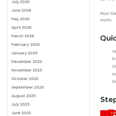
July 2026
June 2026
Most iGa
May 2026
works.
April 2026
Quic
March 2026
February 2026
Vé
January 2026
Pr
December 2025
Ch
November 2025
Ac
October 2025
Dé
September 2025
August 2025
Ste
July 2025
June 2025