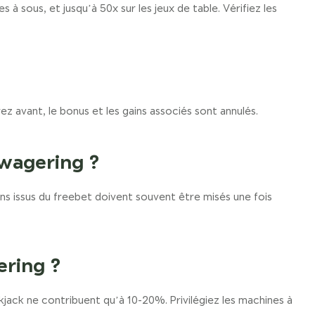
 sous, et jusqu’à 50x sur les jeux de table. Vérifiez les
?
rez avant, le bonus et les gains associés sont annulés.
 wagering ?
ins issus du freebet doivent souvent être misés une fois
ering ?
kjack ne contribuent qu’à 10-20%. Privilégiez les machines à