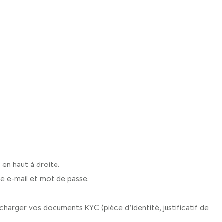
” en haut à droite.
se e-mail et mot de passe.
arger vos documents KYC (pièce d’identité, justificatif de