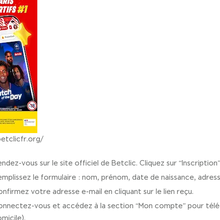
etclicfr.org/
ndez-vous sur le site officiel de Betclic. Cliquez sur “Inscription
mplissez le formulaire : nom, prénom, date de naissance, adres
nfirmez votre adresse e-mail en cliquant sur le lien reçu.
nnectez-vous et accédez à la section “Mon compte” pour téléch
micile).