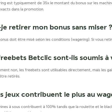
ing est typiquement de 35x le montant du bonus sur les machines à
xacts dans la promotion.
-je retirer mon bonus sans miser 
bonus doit être misé selon les conditions (wagering). Si vous reti
freebets Betclic sont-ils soumis à
ment non, les freebets sont utilisables directement, mais les ga
tre retirés.
s jeux contribuent le plus au wag
ines à sous contribuent à 100% tandis que la roulette et le blac