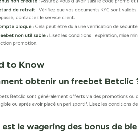
onus non crédité :
Assurez-vous d’avoir saisi le code promo et 
tard de retrait :
Vérifiez que vos documents KYC sont validés. L
passé, contactez le service client.
ompte bloqué :
Cela peut être dû à une vérification de sécuri
eebet non utilisable :
Lisez les conditions : expiration, mise mini
ection promotion.
d to Know
ent obtenir un freebet Betclic 
bets Betclic sont généralement offerts via des promotions ou 
gible ou après avoir placé un pari sportif. Lisez les conditions de
 est le wagering des bonus de bi