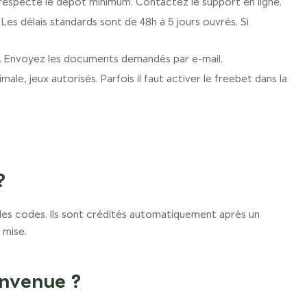
respecté le dépôt minimum. Contactez le support en ligne.
es délais standards sont de 48h à 5 jours ouvrés. Si
té. Envoyez les documents demandés par e-mail.
male, jeux autorisés. Parfois il faut activer le freebet dans la
?
des codes. Ils sont crédités automatiquement après un
 mise.
envenue ?