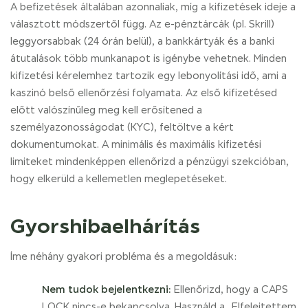
A befizetések általában azonnaliak, míg a kifizetések ideje a
választott módszertől függ. Az e-pénztárcák (pl. Skrill)
leggyorsabbak (24 órán belül), a bankkártyák és a banki
átutalások több munkanapot is igénybe vehetnek. Minden
kifizetési kérelemhez tartozik egy lebonyolítási idő, ami a
kaszinó belső ellenőrzési folyamata. Az első kifizetésed
előtt valószínűleg meg kell erősítened a
személyazonosságodat (KYC), feltöltve a kért
dokumentumokat. A minimális és maximális kifizetési
limiteket mindenképpen ellenőrizd a pénzügyi szekcióban,
hogy elkerüld a kellemetlen meglepetéseket.
Gyorshibaelhárítás
Íme néhány gyakori probléma és a megoldásuk:
Nem tudok bejelentkezni:
Ellenőrizd, hogy a CAPS
LOCK nincs-e bekapcsolva. Használd a „Elfelejtettem