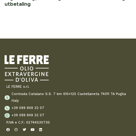
utbetaling
LE FERRE s.r.l.
Contrada Catalano S.S. 7 km 610+125 Castellaneta 74011 TA Puglia
Italy
+39 099 849 32 07
+39 099 849 32 07
P.IVA e C.F.: 02744530730