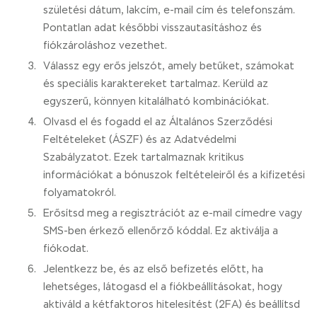
születési dátum, lakcím, e-mail cím és telefonszám.
Pontatlan adat későbbi visszautasításhoz és
fiókzároláshoz vezethet.
Válassz egy erős jelszót, amely betűket, számokat
és speciális karaktereket tartalmaz. Kerüld az
egyszerű, könnyen kitalálható kombinációkat.
Olvasd el és fogadd el az Általános Szerződési
Feltételeket (ÁSZF) és az Adatvédelmi
Szabályzatot. Ezek tartalmaznak kritikus
információkat a bónuszok feltételeiről és a kifizetési
folyamatokról.
Erősítsd meg a regisztrációt az e-mail címedre vagy
SMS-ben érkező ellenőrző kóddal. Ez aktiválja a
fiókodat.
Jelentkezz be, és az első befizetés előtt, ha
lehetséges, látogasd el a fiókbeállításokat, hogy
aktiváld a kétfaktoros hitelesítést (2FA) és beállítsd