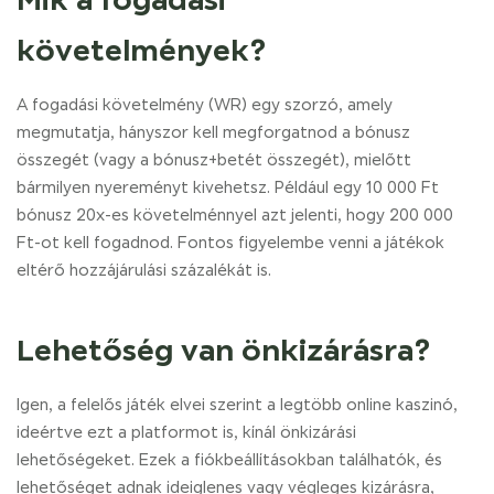
követelmények?
A fogadási követelmény (WR) egy szorzó, amely
megmutatja, hányszor kell megforgatnod a bónusz
összegét (vagy a bónusz+betét összegét), mielőtt
bármilyen nyereményt kivehetsz. Például egy 10 000 Ft
bónusz 20x-es követelménnyel azt jelenti, hogy 200 000
Ft-ot kell fogadnod. Fontos figyelembe venni a játékok
eltérő hozzájárulási százalékát is.
Lehetőség van önkizárásra?
Igen, a felelős játék elvei szerint a legtöbb online kaszinó,
ideértve ezt a platformot is, kínál önkizárási
lehetőségeket. Ezek a fiókbeállításokban találhatók, és
lehetőséget adnak ideiglenes vagy végleges kizárásra,