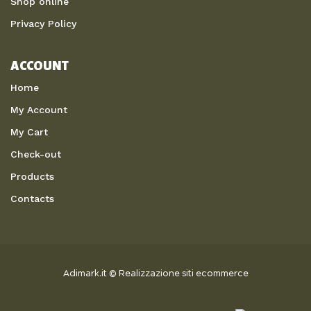
Shop online
Privacy Policy
ACCOUNT
Home
My Account
My Cart
Check-out
Products
Contacts
Adimark.it
©
Realizzazione siti ecommerce