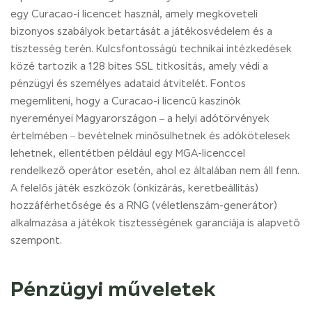
egy Curacao-i licencet használ, amely megköveteli
bizonyos szabályok betartását a játékosvédelem és a
tisztesség terén. Kulcsfontosságú technikai intézkedések
közé tartozik a 128 bites SSL titkosítás, amely védi a
pénzügyi és személyes adataid átvitelét. Fontos
megemlíteni, hogy a Curacao-i licencű kaszinók
nyereményei Magyarországon – a helyi adótörvények
értelmében – bevételnek minősülhetnek és adókötelesek
lehetnek, ellentétben például egy MGA-licenccel
rendelkező operátor esetén, ahol ez általában nem áll fenn.
A felelős játék eszközök (önkizárás, keretbeállítás)
hozzáférhetősége és a RNG (véletlenszám-generátor)
alkalmazása a játékok tisztességének garanciája is alapvető
szempont.
Pénzügyi műveletek