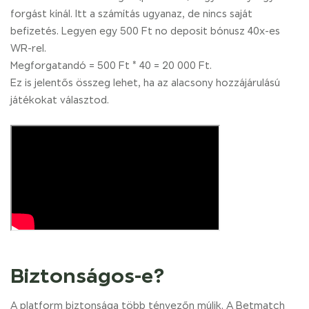
forgást kínál. Itt a számítás ugyanaz, de nincs saját
befizetés. Legyen egy 500 Ft no deposit bónusz 40x-es
WR-rel.
Megforgatandó = 500 Ft * 40 = 20 000 Ft.
Ez is jelentős összeg lehet, ha az alacsony hozzájárulású
játékokat választod.
Biztonságos-e?
A platform biztonsága több tényezőn múlik. A Betmatch