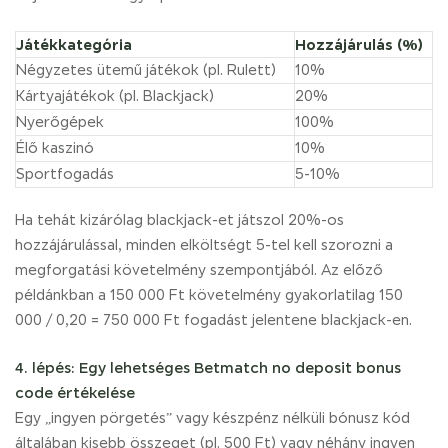
Játékkategória
Hozzájárulás (%)
Négyzetes ütemű játékok (pl. Rulett)
10%
Kártyajátékok (pl. Blackjack)
20%
Nyerőgépek
100%
Élő kaszinó
10%
Sportfogadás
5-10%
Ha tehát kizárólag blackjack-et játszol 20%-os
hozzájárulással, minden elköltségt 5-tel kell szorozni a
megforgatási követelmény szempontjából. Az előző
példánkban a 150 000 Ft követelmény gyakorlatilag 150
000 / 0,20 = 750 000 Ft fogadást jelentene blackjack-en.
4. lépés: Egy lehetséges Betmatch no deposit bonus
code értékelése
Egy „ingyen pörgetés” vagy készpénz nélküli bónusz kód
általában kisebb összeget (pl. 500 Ft) vagy néhány ingyen