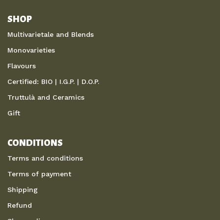
SHOP
Multivarietale and Blends
Monovarieties
Flavours
Certified: BIO | I.G.P. | D.O.P.
Truttulà and Ceramics
Gift
CONDITIONS
Terms and conditions
Terms of payment
Shipping
Refund