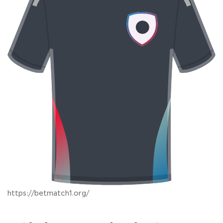
https://betmatch1.org/