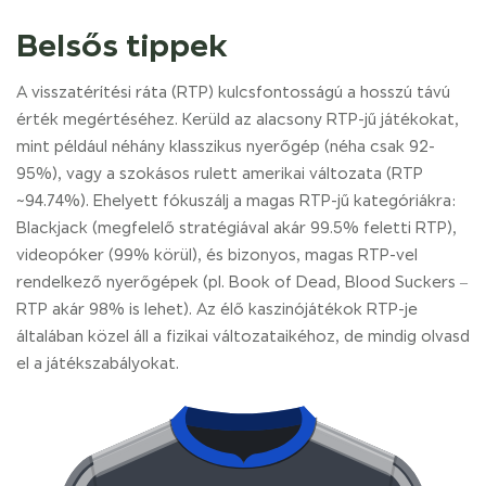
Belsős tippek
A visszatérítési ráta (RTP) kulcsfontosságú a hosszú távú
érték megértéséhez. Kerüld az alacsony RTP-jű játékokat,
mint például néhány klasszikus nyerőgép (néha csak 92-
95%), vagy a szokásos rulett amerikai változata (RTP
~94.74%). Ehelyett fókuszálj a magas RTP-jű kategóriákra:
Blackjack (megfelelő stratégiával akár 99.5% feletti RTP),
videopóker (99% körül), és bizonyos, magas RTP-vel
rendelkező nyerőgépek (pl. Book of Dead, Blood Suckers –
RTP akár 98% is lehet). Az élő kaszinójátékok RTP-je
általában közel áll a fizikai változataikéhoz, de mindig olvasd
el a játékszabályokat.