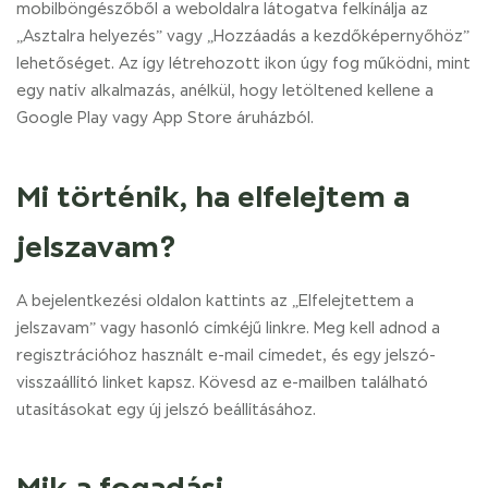
mobilböngészőből a weboldalra látogatva felkínálja az
„Asztalra helyezés” vagy „Hozzáadás a kezdőképernyőhöz”
lehetőséget. Az így létrehozott ikon úgy fog működni, mint
egy natív alkalmazás, anélkül, hogy letöltened kellene a
Google Play vagy App Store áruházból.
Mi történik, ha elfelejtem a
jelszavam?
A bejelentkezési oldalon kattints az „Elfelejtettem a
jelszavam” vagy hasonló címkéjű linkre. Meg kell adnod a
regisztrációhoz használt e-mail címedet, és egy jelszó-
visszaállító linket kapsz. Kövesd az e-mailben található
utasításokat egy új jelszó beállításához.
Mik a fogadási