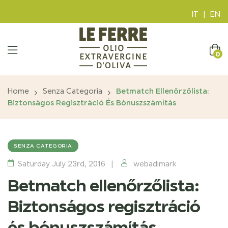
IT
|
EN
0
Home
Senza Categoria
Betmatch Ellenőrzőlista:
Biztonságos Regisztráció És Bónuszszámítás
SENZA CATEGORIA
Saturday July 23rd, 2016
webadimark
Betmatch ellenőrzőlista:
Biztonságos regisztráció
és bónuszszámítás