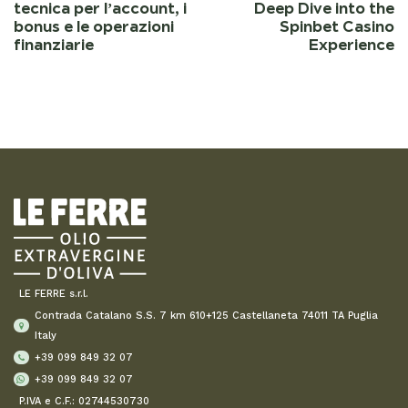
tecnica per l’account, i
Deep Dive into the
bonus e le operazioni
Spinbet Casino
finanziarie
Experience
LE FERRE s.r.l.
Contrada Catalano S.S. 7 km 610+125 Castellaneta 74011 TA Puglia
Italy
+39 099 849 32 07
+39 099 849 32 07
P.IVA e C.F.: 02744530730