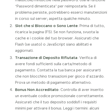
“Password dimenticata” per reimpostarla. Se il
problema persiste, potrebbero esserci manutenzioni
in corso sul server; aspetta qualche minuto.
Slot che si Bloccano o Sono Lente
: Prima di tutto,
ricarica la pagina (F5). Se non funziona, svuota la
cache e i cookie del tuo browser. Assicurati che
Flash (se usato) o JavaScript siano abilitati e
aggiornati.
Transazione di Deposito Rifiutata
: Verifica di
avere fondi sufficienti sulla carta/metodo di
pagamento. Contatta la tua banca per assicurarti
che non blocchino transazioni per gioco d’azzardo.
Prova un metodo di pagamento alternativo.
Bonus Non Accreditato
: Controlla di aver inserito
un eventuale codice promozionale correttamente.
Assicurati che il tuo deposito soddisfi i requisiti
minimi per attivare il bonus. Leggi i termini: alcuni