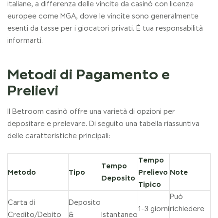
italiane, a differenza delle vincite da casinò con licenze
europee come MGA, dove le vincite sono generalmente
esenti da tasse per i giocatori privati. È tua responsabilità
informarti.
Metodi di Pagamento e
Prelievi
Il Betroom casinò offre una varietà di opzioni per
depositare e prelevare. Di seguito una tabella riassuntiva
delle caratteristiche principali:
Tempo
Tempo
Metodo
Tipo
Prelievo
Note
Deposito
Tipico
Può
Carta di
Deposito
1-3 giorni
richiedere
Credito/Debito
&
Istantaneo