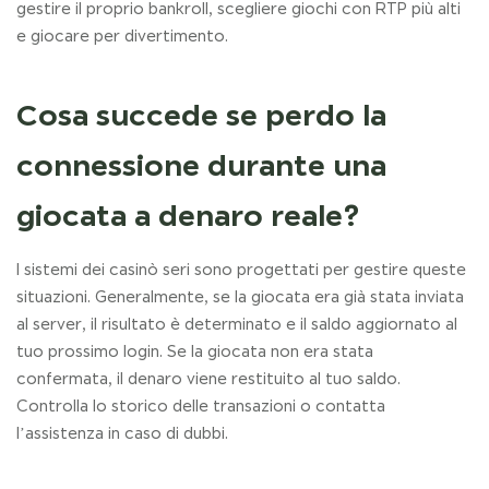
gestire il proprio bankroll, scegliere giochi con RTP più alti
e giocare per divertimento.
Cosa succede se perdo la
connessione durante una
giocata a denaro reale?
I sistemi dei casinò seri sono progettati per gestire queste
situazioni. Generalmente, se la giocata era già stata inviata
al server, il risultato è determinato e il saldo aggiornato al
tuo prossimo login. Se la giocata non era stata
confermata, il denaro viene restituito al tuo saldo.
Controlla lo storico delle transazioni o contatta
l’assistenza in caso di dubbi.