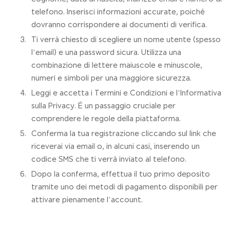
telefono. Inserisci informazioni accurate, poiché
dovranno corrispondere ai documenti di verifica.
Ti verrà chiesto di scegliere un nome utente (spesso
l’email) e una password sicura. Utilizza una
combinazione di lettere maiuscole e minuscole,
numeri e simboli per una maggiore sicurezza.
Leggi e accetta i Termini e Condizioni e l’Informativa
sulla Privacy. È un passaggio cruciale per
comprendere le regole della piattaforma.
Conferma la tua registrazione cliccando sul link che
riceverai via email o, in alcuni casi, inserendo un
codice SMS che ti verrà inviato al telefono.
Dopo la conferma, effettua il tuo primo deposito
tramite uno dei metodi di pagamento disponibili per
attivare pienamente l’account.