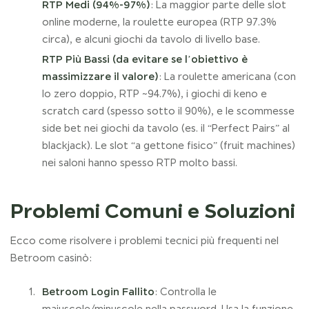
RTP Medi (94%-97%)
: La maggior parte delle slot
online moderne, la roulette europea (RTP 97.3%
circa), e alcuni giochi da tavolo di livello base.
RTP Più Bassi (da evitare se l’obiettivo è
massimizzare il valore)
: La roulette americana (con
lo zero doppio, RTP ~94.7%), i giochi di keno e
scratch card (spesso sotto il 90%), e le scommesse
side bet nei giochi da tavolo (es. il “Perfect Pairs” al
blackjack). Le slot “a gettone fisico” (fruit machines)
nei saloni hanno spesso RTP molto bassi.
Problemi Comuni e Soluzioni
Ecco come risolvere i problemi tecnici più frequenti nel
Betroom casinò:
Betroom Login Fallito
: Controlla le
maiuscole/minuscole nella password. Usa la funzione