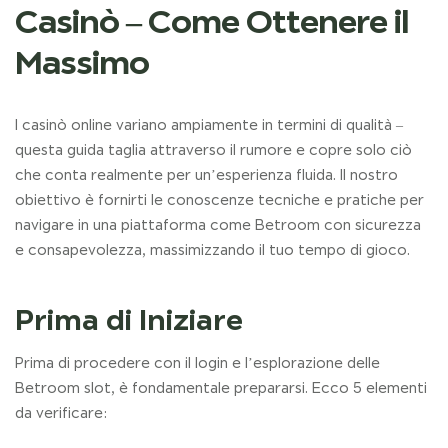
Casinò – Come Ottenere il
Massimo
I casinò online variano ampiamente in termini di qualità –
questa guida taglia attraverso il rumore e copre solo ciò
che conta realmente per un’esperienza fluida. Il nostro
obiettivo è fornirti le conoscenze tecniche e pratiche per
navigare in una piattaforma come Betroom con sicurezza
e consapevolezza, massimizzando il tuo tempo di gioco.
Prima di Iniziare
Prima di procedere con il login e l’esplorazione delle
Betroom slot, è fondamentale prepararsi. Ecco 5 elementi
da verificare: