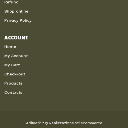
Refund
Shop online
Privacy Policy
ACCOUNT
Home
My Account
My Cart
Check-out
Products
Contacts
Adimark.it
©
Realizzazione siti ecommerce