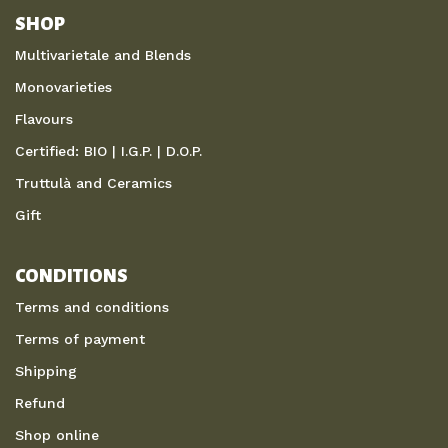
SHOP
Multivarietale and Blends
Monovarieties
Flavours
Certified: BIO | I.G.P. | D.O.P.
Truttulà and Ceramics
Gift
CONDITIONS
Terms and conditions
Terms of payment
Shipping
Refund
Shop online