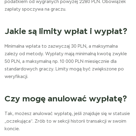
podatkiem od wygranych powyżej 2280 PLN. Obowiązek
zapłaty spoczywa na graczu.
Jakie są limity wpłat i wypłat?
Minimalna wpłata to zazwyczaj 30 PLN, a maksymalna
zależy od metody. Wypłaty mają minimalną kwotę zwykle
50 PLN, a maksymalną np. 10 000 PLN miesięcznie dla
standardowych graczy. Limity mogą być zwiększone po
weryfikacji.
Czy mogę anulować wypłatę?
Tak, możesz anulować wypłatę, jeśli znajduje się w statusie
„oczekująca”. Zrób to w sekcji historii transakcji w swoim
koncie.