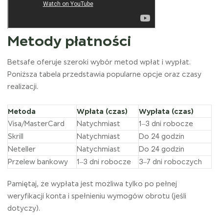
Metody płatności
Betsafe oferuje szeroki wybór metod wpłat i wypłat.
Poniższa tabela przedstawia popularne opcje oraz czasy
realizacji.
Metoda
Wpłata (czas)
Wypłata (czas)
Visa/MasterCard
Natychmiast
1–3 dni robocze
Skrill
Natychmiast
Do 24 godzin
Neteller
Natychmiast
Do 24 godzin
Przelew bankowy
1–3 dni robocze
3–7 dni roboczych
Pamiętaj, że wypłata jest możliwa tylko po pełnej
weryfikacji konta i spełnieniu wymogów obrotu (jeśli
dotyczy).