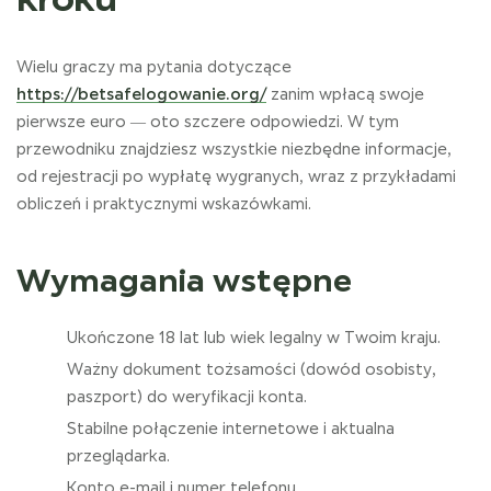
Wielu graczy ma pytania dotyczące
https://betsafelogowanie.org/
zanim wpłacą swoje
pierwsze euro — oto szczere odpowiedzi. W tym
przewodniku znajdziesz wszystkie niezbędne informacje,
od rejestracji po wypłatę wygranych, wraz z przykładami
obliczeń i praktycznymi wskazówkami.
Wymagania wstępne
Ukończone 18 lat lub wiek legalny w Twoim kraju.
Ważny dokument tożsamości (dowód osobisty,
paszport) do weryfikacji konta.
Stabilne połączenie internetowe i aktualna
przeglądarka.
Konto e-mail i numer telefonu.