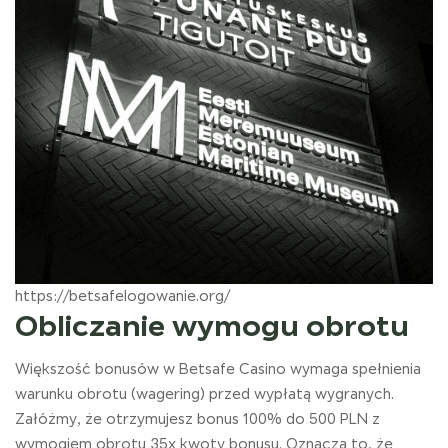
https://betsafelogowanie.org/
Obliczanie wymogu obrotu
Większość bonusów w Betsafe Casino wymaga spełnienia
warunku obrotu (wagering) przed wypłatą wygranych.
Załóżmy, że otrzymujesz bonus 100% do 500 PLN z
wymogiem obrotu 35x kwoty bonusu. Oznacza to, że