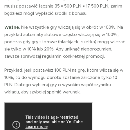
musisz postawić łącznie 35 × 500 PLN = 17 500 PLN, zanim
będziesz mógł wypłacić środki z bonusu.
Ważne:
Nie wszystkie gry wliczają się w obrót w 100%. Na
przykład automaty slotowe często wliczają się w 100%,
podczas gdy gry stołowe (blackjack, ruletka) mogą wliczać
się tylko w 10% lub 20%. Aby uniknąć nieporozumień,
zawsze sprawdzaj regulamin konkretnej promocji.
Przykład: jeśli postawisz 100 PLN na grę, która wlicza się w
10%, to do wymogu obrotu zostanie zaliczone tylko 10
PLN. Dlatego wybieraj gry o wysokim współczynniku
wkładu, aby szybciej spełnić warunek.