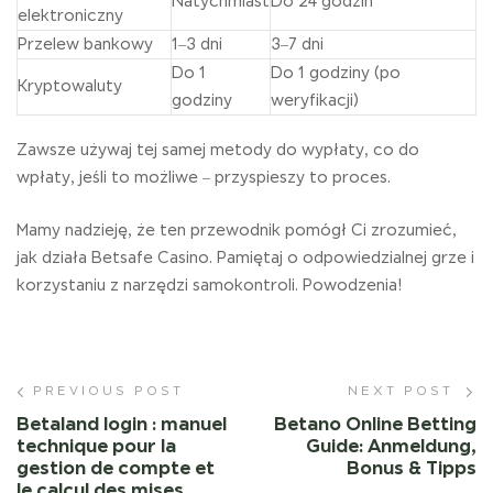
Natychmiast
Do 24 godzin
elektroniczny
Przelew bankowy
1–3 dni
3–7 dni
Do 1
Do 1 godziny (po
Kryptowaluty
godziny
weryfikacji)
Zawsze używaj tej samej metody do wypłaty, co do
wpłaty, jeśli to możliwe – przyspieszy to proces.
Mamy nadzieję, że ten przewodnik pomógł Ci zrozumieć,
jak działa Betsafe Casino. Pamiętaj o odpowiedzialnej grze i
korzystaniu z narzędzi samokontroli. Powodzenia!
PREVIOUS POST
NEXT POST
Betaland login : manuel
Betano Online Betting
technique pour la
Guide: Anmeldung,
gestion de compte et
Bonus & Tipps
le calcul des mises