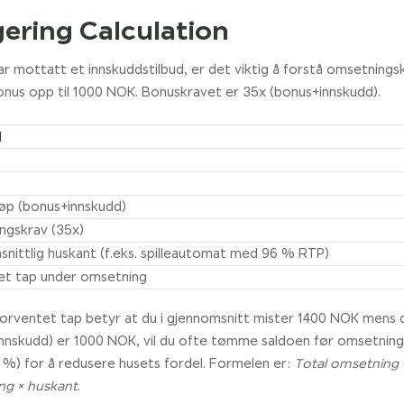
ering Calculation
ar mottatt et innskuddstilbud, er det viktig å forstå omsetnings
nus opp til 1000 NOK. Bonuskravet er 35x (bonus+innskudd).
l
løp (bonus+innskudd)
ngskrav (35x)
nittlig huskant (f.eks. spilleautomat med 96 % RTP)
et tap under omsetning
orventet tap betyr at du i gjennomsnitt mister 1400 NOK mens du
nnskudd) er 1000 NOK, vil du ofte tømme saldoen før omsetningen 
 %) for å redusere husets fordel. Formelen er:
Total omsetning =
ng × huskant
.