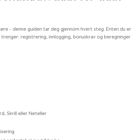
gjøre – denne guiden tar deg gjennom hvert steg. Enten du er
du trenger: registrering, innlogging, bonuskrav og beregninger
, Skrill eller Neteller
isering