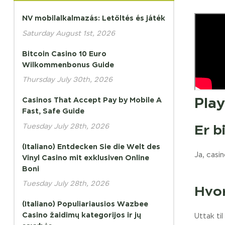
NV mobilalkalmazás: Letöltés és játék
Saturday August 1st, 2026
Bitcoin Casino 10 Euro
Wilkommenbonus Guide
Thursday July 30th, 2026
Pla
Casinos That Accept Pay by Mobile A
Fast, Safe Guide
Er b
Tuesday July 28th, 2026
(Italiano) Entdecken Sie die Welt des
Ja, casi
Vinyl Casino mit exklusiven Online
Boni
Tuesday July 28th, 2026
Hvor
(Italiano) Populiariausios Wazbee
Casino žaidimų kategorijos ir jų
Uttak ti