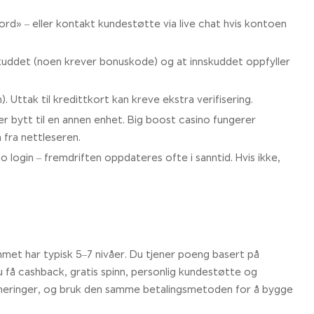
d» – eller kontakt kundestøtte via live chat hvis kontoen
skuddet (noen krever bonuskode) og at innskuddet oppfyller
). Uttak til kredittkort kan kreve ekstra verifisering.
er bytt til en annen enhet. Big boost casino fungerer
 fra nettleseren.
no login – fremdriften oppdateres ofte i sanntid. Hvis ikke,
mmet har typisk 5–7 nivåer. Du tjener poeng basert på
du få cashback, gratis spinn, personlig kundestøtte og
 turneringer, og bruk den samme betalingsmetoden for å bygge