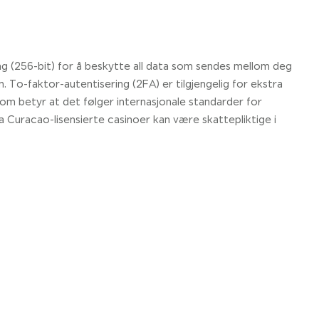
ng (256-bit) for å beskytte all data som sendes mellom deg
n. To-faktor-autentisering (2FA) er tilgjengelig for ekstra
om betyr at det følger internasjonale standarder for
a Curacao-lisensierte casinoer kan være skattepliktige i