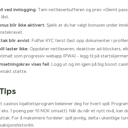
il ved innlogging
: Tøm nettleserbufferen og prøv «Glemt passor
 låst.
nus blir ikke aktivert
: Sjekk at du har valgt bonusen under inn
nstekravet.
tak blir avvist
: Fullfør KYC først (last opp dokumenter i profilen
ill laster ikke
: Oppdater nettleseren, deaktiver ad-blockers, ell
timalt som progressiv webapp (PWA) – legg til på startskjermen
setningskrav vises feil
: Logg ut og inn igjen på big boost casi
ntakt støtte.
Tips
t casinos lojalitetsprogram belønner deg for hvert spill. Progra
(f.eks. 1 poeng per 10 NOK omsatt). Når du når et nytt nivå, kan 
uttak. For å maksimere fordeler: spill jevnlig, delta i ukentlige
saksjonshistorikk.