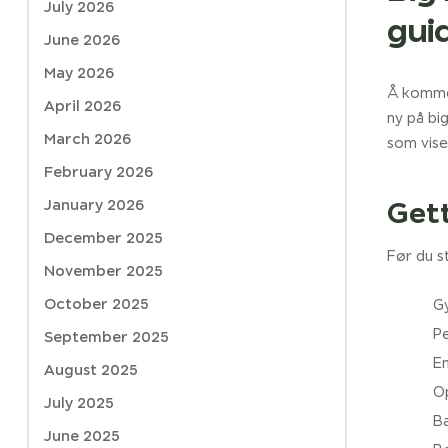
July 2026
gui
June 2026
May 2026
Å komme
April 2026
ny på bi
March 2026
som vise
February 2026
Get
January 2026
December 2025
Før du s
November 2025
October 2025
Gy
Pe
September 2025
En
August 2025
Op
July 2025
Ba
June 2025