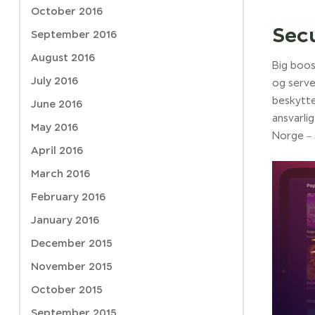
October 2016
Secu
September 2016
August 2016
Big boos
July 2016
og serve
beskytte
June 2016
ansvarli
May 2016
Norge – 
April 2016
March 2016
February 2016
January 2016
December 2015
November 2015
October 2015
September 2015