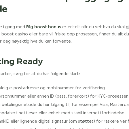
de
 i gang med
Big boost bonus
er enkelt når du vet hva du skal 
g boost casino eller bare vil friske opp prosessen, finner du alt 
r deg nøyaktig hva du kan forvente.
ting Ready
tarter, sørg for at du har følgende klart:
ldig e-postadresse og mobilnummer for verifisering
rsonnummer eller annen ID (pass, førerkort) for KYC-prosessen
 betalingsmetode du har tilgang til, for eksempel Visa, Mastercard
pdatert nettleser eller enhet med stabil internettforbindelse
nkID eller lignende digital signatur (om støttet) for raskere verif