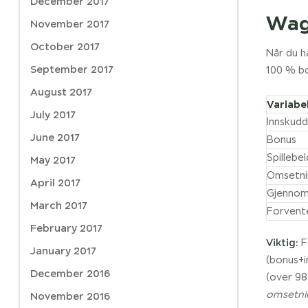
December 2017
Wag
November 2017
October 2017
Når du h
September 2017
100 % bo
August 2017
Variabe
July 2017
Innskudd
June 2017
Bonus
Spillebe
May 2017
Omsetni
April 2017
Gjennoms
March 2017
Forvent
February 2017
Viktig:
F
January 2017
(bonus+i
December 2016
(over 98
omsetni
November 2016