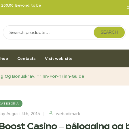
€ 200,00. Beyond: to be
SEARCH
hop
Contacts
Visit web site
ng Og Bonuskrav: Trinn-For-Trinn-Guide
CATEGORIA
ay August 4th, 2015
webadimark
 Boost Casino – pålogging og b