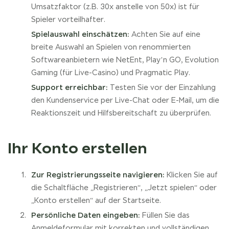
Umsatzfaktor (z.B. 30x anstelle von 50x) ist für
Spieler vorteilhafter.
Spielauswahl einschätzen:
Achten Sie auf eine
breite Auswahl an Spielen von renommierten
Softwareanbietern wie NetEnt, Play’n GO, Evolution
Gaming (für Live-Casino) und Pragmatic Play.
Support erreichbar:
Testen Sie vor der Einzahlung
den Kundenservice per Live-Chat oder E-Mail, um die
Reaktionszeit und Hilfsbereitschaft zu überprüfen.
Ihr Konto erstellen
Zur Registrierungsseite navigieren:
Klicken Sie auf
die Schaltfläche „Registrieren“, „Jetzt spielen“ oder
„Konto erstellen“ auf der Startseite.
Persönliche Daten eingeben:
Füllen Sie das
Anmeldeformular mit korrekten und vollständigen