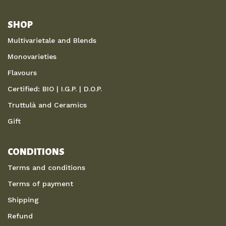
SHOP
Multivarietale and Blends
Monovarieties
Flavours
Certified: BIO | I.G.P. | D.O.P.
Truttulà and Ceramics
Gift
CONDITIONS
Terms and conditions
Terms of payment
Shipping
Refund