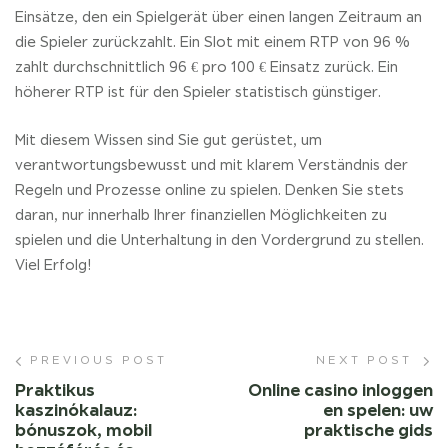
Einsätze, den ein Spielgerät über einen langen Zeitraum an
die Spieler zurückzahlt. Ein Slot mit einem RTP von 96 %
zahlt durchschnittlich 96 € pro 100 € Einsatz zurück. Ein
höherer RTP ist für den Spieler statistisch günstiger.
Mit diesem Wissen sind Sie gut gerüstet, um
verantwortungsbewusst und mit klarem Verständnis der
Regeln und Prozesse online zu spielen. Denken Sie stets
daran, nur innerhalb Ihrer finanziellen Möglichkeiten zu
spielen und die Unterhaltung in den Vordergrund zu stellen.
Viel Erfolg!
PREVIOUS POST
NEXT POST
Praktikus
Online casino inloggen
kaszinókalauz:
en spelen: uw
bónuszok, mobil
praktische gids