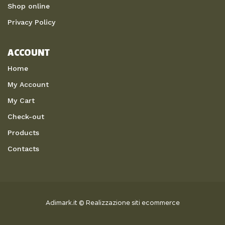
Shop online
Privacy Policy
ACCOUNT
Home
My Account
My Cart
Check-out
Products
Contacts
Adimark.it
©
Realizzazione siti ecommerce