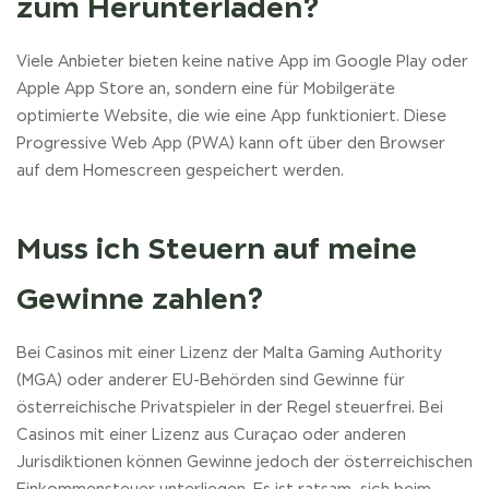
zum Herunterladen?
Viele Anbieter bieten keine native App im Google Play oder
Apple App Store an, sondern eine für Mobilgeräte
optimierte Website, die wie eine App funktioniert. Diese
Progressive Web App (PWA) kann oft über den Browser
auf dem Homescreen gespeichert werden.
Muss ich Steuern auf meine
Gewinne zahlen?
Bei Casinos mit einer Lizenz der Malta Gaming Authority
(MGA) oder anderer EU-Behörden sind Gewinne für
österreichische Privatspieler in der Regel steuerfrei. Bei
Casinos mit einer Lizenz aus Curaçao oder anderen
Jurisdiktionen können Gewinne jedoch der österreichischen