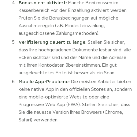
Bonus nicht aktiviert:
Manche Boni müssen im
Kassenbereich vor der Einzahlung aktiviert werden.
Prüfen Sie die Bonusbedingungen auf mögliche
Ausnahmeregeln (z.B. Mindesteinzahlung,
ausgeschlossene Zahlungsmethoden).
Verifizierung dauert zu lange:
Stellen Sie sicher,
dass Ihre hochgeladenen Dokumente lesbar sind, alle
Ecken sichtbar sind und der Name und die Adresse
mit Ihren Kontodaten übereinstimmen. Ein gut
ausgeleuchtetes Foto ist besser als ein Scan.
Mobile App-Probleme:
Die meisten Anbieter bieten
keine native App in den offiziellen Stores an, sondern
eine mobile-optimierte Website oder eine
Progressive Web App (PWA). Stellen Sie sicher, dass
Sie die neueste Version Ihres Browsers (Chrome,
Safari) verwenden.