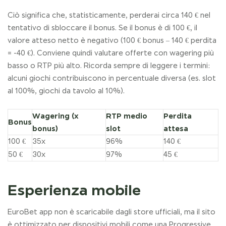
Ciò significa che, statisticamente, perderai circa 140 € nel
tentativo di sbloccare il bonus. Se il bonus è di 100 €, il
valore atteso netto è negativo (100 € bonus – 140 € perdita
= -40 €). Conviene quindi valutare offerte con wagering più
basso o RTP più alto. Ricorda sempre di leggere i termini:
alcuni giochi contribuiscono in percentuale diversa (es. slot
al 100%, giochi da tavolo al 10%).
Wagering (x
RTP medio
Perdita
Bonus
bonus)
slot
attesa
100 €
35x
96%
140 €
50 €
30x
97%
45 €
Esperienza mobile
EuroBet app non è scaricabile dagli store ufficiali, ma il sito
è ottimizzato per dispositivi mobili come una Progressive