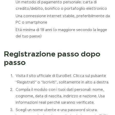
Un metodo di pagamento personale: carta di
credito/debito, bonifico o portafoglio elettronico
Una connessione internet stabile, preferibilmente da
PC o smartphone
Età minima di 18 anni (o maggiore secondo la legge
del tuo paese)
Registrazione passo dopo
passo
Visita il sito ufficiale di EuroBet. Clicca sul pulsante
“Registrati” o “Iscriviti”, solitamente in alto a destra.
Compila il modulo con i tuoi dati personali: nome,
cognome, data di nascita, indirizzo e nazione. Usa
informazioni reali perché saranno verificate.
Scegli un nome utente e una password sicura.