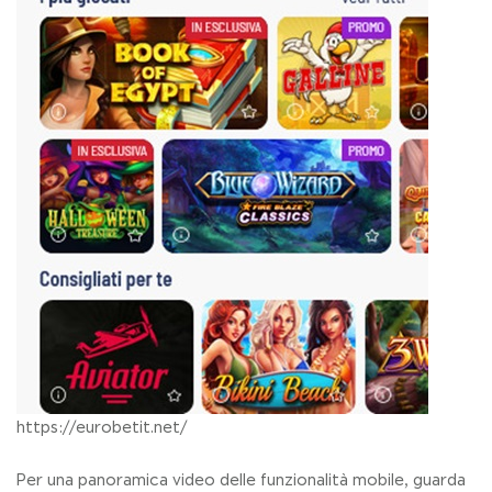
https://eurobetit.net/
Per una panoramica video delle funzionalità mobile, guarda