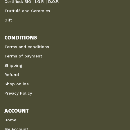
Certified: BIO | I.G.P. | D.O.P.
Truttulà and Ceramics
Gift
CONDITIONS
Terms and conditions
Terms of payment
Shipping
Refund
Shop online
Privacy Policy
ACCOUNT
Home
My Account