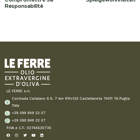
Responsabilité
LE FERRE s.r.l.
Contrada Catalano S.S. 7 km 610+125 Castellaneta 74011 TA Puglia
Italy
+39 099 849 32 07
+39 099 849 32 07
P.IVA e C.F.: 02744530730