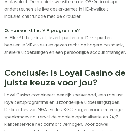
A: Absoluut. De mobiele website en de iOS/Android‑app
ondersteunen alle live dealer‑games in HD‑kwaliteit,
inclusief chatfunctie met de croupier.
Q: Hoe werkt het VIP‑programma?
A: Elke €1 die je inzet, levert punten op. Deze punten
bepalen je VIP‑niveau en geven recht op hogere cashback,
snellere uitbetalingen en een persoonlijke accountmanager.
Conclusie: Is Loyal Casino de
juiste keuze voor jou?
Loyal Casino combineert een rijk spelaanbod, een robuust
loyaliteitsprogramma en uitzonderlijke uitbetalingstijden.
De licenties van MGA en de UKGC zorgen voor een veilige
speelomgeving, terwijl de mobiele optimalisatie en 24/7
klantenservice het comfort verhogen. Voor zowel