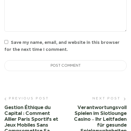
Save my name, email, and website in this browser
for the next time I comment.
PREVIOUS POST
NEXT POST
Gestion Éthique du
Verantwortungsvoll
Capital : Comment
Spielen im Slotlounge
Allier Paris Sportifs et
Casino – Ihr Leitfaden
Jeux Mobiles Sans
für gesunde
Compromettre Sa
Spielgewohnheiten