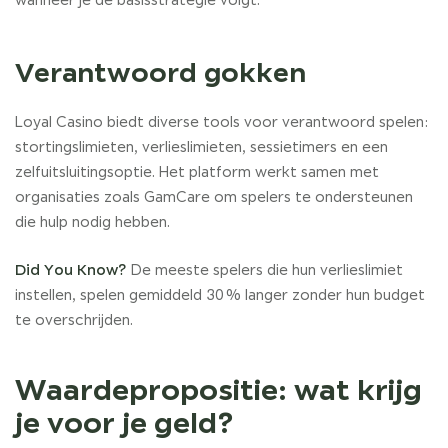
wanneer je de basisstrategie volgt.
Verantwoord gokken
Loyal Casino biedt diverse tools voor verantwoord spelen:
stortingslimieten, verlieslimieten, sessietimers en een
zelfuitsluitingsoptie. Het platform werkt samen met
organisaties zoals GamCare om spelers te ondersteunen
die hulp nodig hebben.
Did You Know?
De meeste spelers die hun verlieslimiet
instellen, spelen gemiddeld 30 % langer zonder hun budget
te overschrijden.
Waardepropositie: wat krijg
je voor je geld?