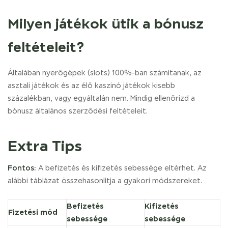
Milyen játékok ütik a bónusz
feltételeit?
Általában nyerőgépek (slots) 100%-ban számítanak, az
asztali játékok és az élő kaszinó játékok kisebb
százalékban, vagy egyáltalán nem. Mindig ellenőrizd a
bónusz általános szerződési feltételeit.
Extra Tips
Fontos:
A befizetés és kifizetés sebessége eltérhet. Az
alábbi táblázat összehasonlítja a gyakori módszereket.
Befizetés
Kifizetés
Fizetési mód
sebessége
sebessége