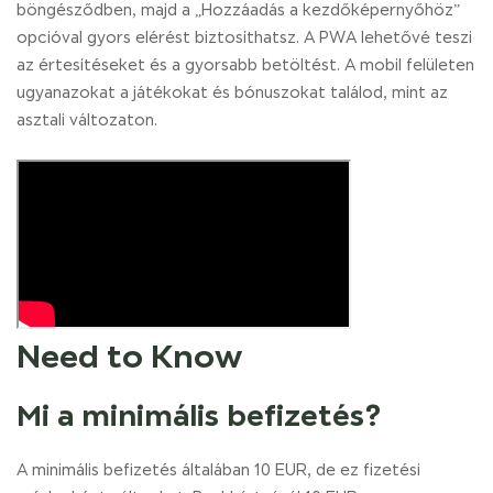
böngésződben, majd a „Hozzáadás a kezdőképernyőhöz”
opcióval gyors elérést biztosíthatsz. A PWA lehetővé teszi
az értesítéseket és a gyorsabb betöltést. A mobil felületen
ugyanazokat a játékokat és bónuszokat találod, mint az
asztali változaton.
Need to Know
Mi a minimális befizetés?
A minimális befizetés általában 10 EUR, de ez fizetési