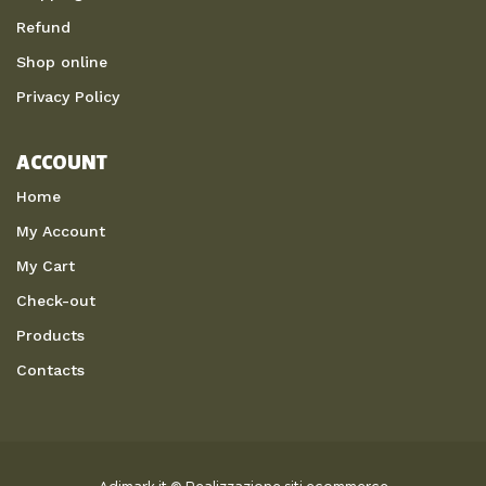
Refund
Shop online
Privacy Policy
ACCOUNT
Home
My Account
My Cart
Check-out
Products
Contacts