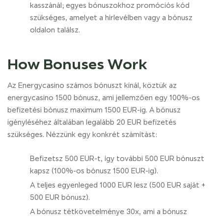
kasszánál; egyes bónuszokhoz promóciós kód
szükséges, amelyet a hírlevélben vagy a bónusz
oldalon találsz.
How Bonuses Work
Az Energycasino számos bónuszt kínál, köztük az
energycasino 1500 bónusz, ami jellemzően egy 100%-os
befizetési bónusz maximum 1500 EUR-ig. A bónusz
igényléséhez általában legalább 20 EUR befizetés
szükséges. Nézzünk egy konkrét számítást:
Befizetsz 500 EUR-t, így további 500 EUR bónuszt
kapsz (100%-os bónusz 1500 EUR-ig).
A teljes egyenleged 1000 EUR lesz (500 EUR saját +
500 EUR bónusz).
A bónusz tétkövetelménye 30x, ami a bónusz