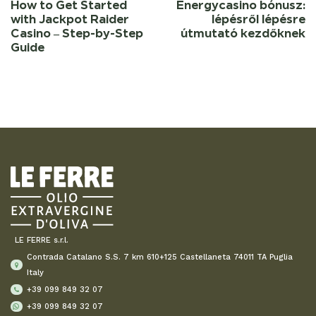
How to Get Started
Energycasino bónusz:
with Jackpot Raider
lépésről lépésre
Casino – Step-by-Step
útmutató kezdőknek
Guide
LE FERRE s.r.l.
Contrada Catalano S.S. 7 km 610+125 Castellaneta 74011 TA Puglia
Italy
+39 099 849 32 07
+39 099 849 32 07