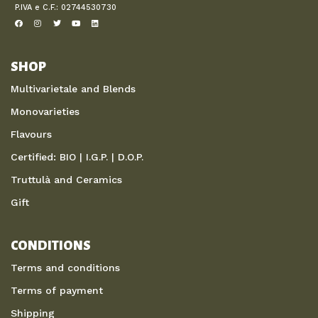
P.IVA e C.F.: 02744530730
SHOP
Multivarietale and Blends
Monovarieties
Flavours
Certified: BIO | I.G.P. | D.O.P.
Truttulà and Ceramics
Gift
CONDITIONS
Terms and conditions
Terms of payment
Shipping