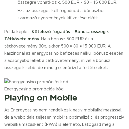
összegre vonatkozik: 500 EUR × 30 = 15 000 EUR.
Ezt az összeget kell fogadnod a bónuszból
származó nyeremények kifizetése előtt.
Példa képlet:
Kötelező fogadás = Bónusz összeg ×
Tétkövetelmény
. Ha a bónusz 500 EUR és a
tétkövetelmény 30x, akkor 500 × 30 = 15 000 EUR. A
kaszinónál az energycasino befizetés nélküli bónusz esetén
alacsonyabb lehet a tétkövetelmény, mivel a bónusz
összege kisebb, de mindig ellenőrizd a feltételeket.
Energycasino promóciós kód
Playing on Mobile
Az Energycasino nem rendelkezik natív mobilalkalmazással,
de a weboldala teljesen mobilra optimalizált, és progresszív
webalkalmazásként (PWA) is elérhető. Látogasd meg a