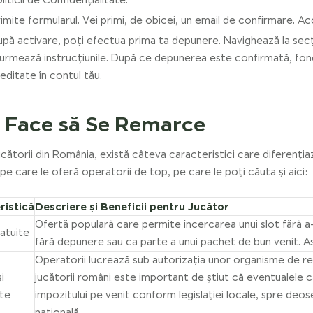
liticii de Confidențialitate.
imite formularul. Vei primi, de obicei, un email de confirmare. Acc
pă activare, poți efectua prima ta depunere. Navighează la secț
 urmează instrucțiunile. După ce depunerea este confirmată, fondur
editate în contul tău.
l Face să Se Remarce
ucătorii din România, există câteva caracteristici care diferenția
e care le oferă operatorii de top, pe care le poți căuta și aici:
ristică
Descriere și Beneficii pentru Jucător
Ofertă populară care permite încercarea unui slot fără a-ți
ratuite
fără depunere sau ca parte a unui pachet de bun venit. Asigu
Operatorii lucrează sub autorizația unor organisme de re
i
jucătorii români este important de știut că eventualele c
te
impozitului pe venit conform legislației locale, spre deo
națională.