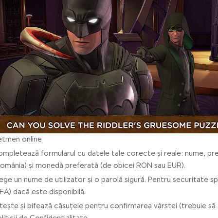
etmen online
mpletează formularul cu datele tale corecte și reale: nume, pre
omânia) și monedă preferată (de obicei RON sau EUR).
ege un nume de utilizator și o parolă sigură. Pentru securitate s
FA) dacă este disponibilă.
tește și bifează căsuțele pentru confirmarea vârstei (trebuie să a