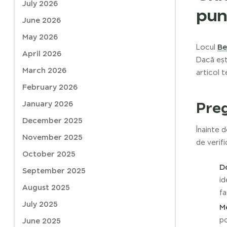
July 2026
pun
June 2026
May 2026
Locul
Be
April 2026
Dacă ești
March 2026
articol t
February 2026
Pre
January 2026
December 2025
Înainte d
November 2025
de verifi
October 2025
D
September 2025
id
August 2025
fa
July 2025
M
po
June 2025