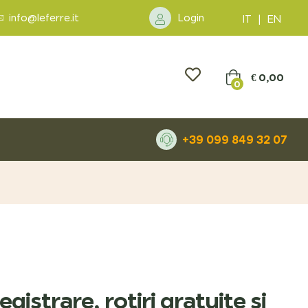
info@leferre.it
Login
IT
|
EN
€
0,00
0
+39 099 849 32 07
strare, rotiri gratuite și