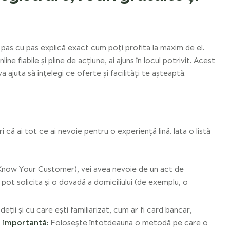
 pas cu pas explică exact cum poți profita la maxim de el.
e fiabile și pline de acțiune, ai ajuns în locul potrivit. Acest
 va ajuta să înțelegi ce oferte și facilități te așteaptă.
i că ai tot ce ai nevoie pentru o experiență lină. Iata o listă
Know Your Customer), vei avea nevoie de un act de
 pot solicita și o dovadă a domiciliului (de exemplu, o
i și cu care ești familiarizat, cum ar fi card bancar,
 importantă:
Folosește întotdeauna o metodă pe care o