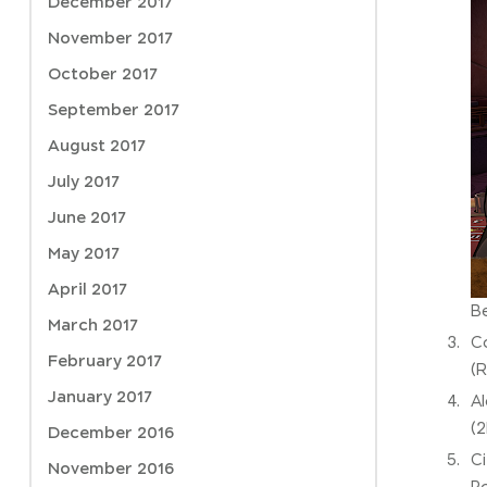
December 2017
November 2017
October 2017
September 2017
August 2017
July 2017
June 2017
May 2017
April 2017
B
March 2017
Co
February 2017
(R
January 2017
Al
(2
December 2016
Ci
November 2016