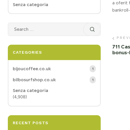
a oferit
Senza categoria
bankroll-
PREV
711 Cas
bonus-
CATEGORIES
bijoucoffee.co.uk
1
bilbosurfshop.co.uk
1
Senza categoria
(4,908)
RECENT POSTS