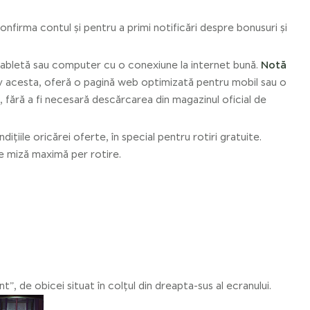
nfirma contul și pentru a primi notificări despre bonusuri și
tabletă sau computer cu o conexiune la internet bună.
Notă
iv acesta, oferă o pagină web optimizată pentru mobil sau o
 fără a fi necesară descărcarea din magazinul oficial de
ițiile oricărei oferte, în special pentru rotiri gratuite.
e miză maximă per rotire.
, de obicei situat în colțul din dreapta-sus al ecranului.