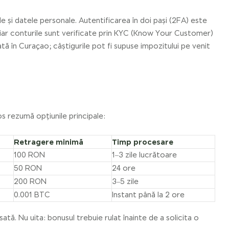
e și datele personale. Autentificarea în doi pași (2FA) este
 iar conturile sunt verificate prin KYC (Know Your Customer)
tă în Curaçao; câștigurile pot fi supuse impozitului pe venit
os rezumă opțiunile principale:
Retragere minimă
Timp procesare
100 RON
1–3 zile lucrătoare
50 RON
24 ore
200 RON
3–5 zile
0.001 BTC
Instant până la 2 ore
ată. Nu uita: bonusul trebuie rulat înainte de a solicita o