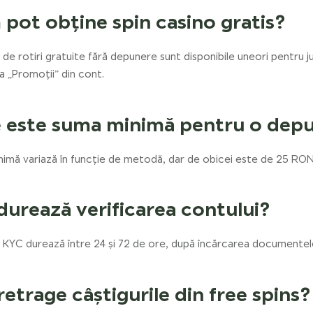
pot obține spin casino gratis?
de rotiri gratuite fără depunere sunt disponibile uneori pentru ju
a „Promoții” din cont.
 este suma minimă pentru o dep
imă variază în funcție de metodă, dar de obicei este de 25 RON
durează verificarea contului?
 KYC durează între 24 și 72 de ore, după încărcarea documentelo
retrage câștigurile din free spins?