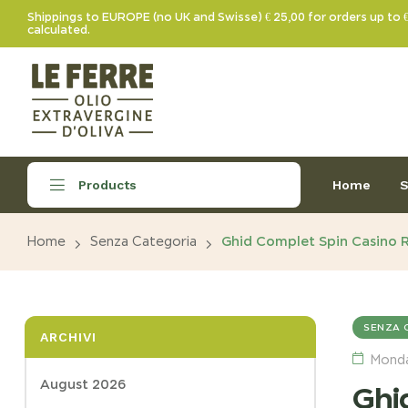
Shippings to EUROPE (no UK and Swisse) € 25,00 for orders up to 
calculated.
Home
S
Products
Home
Senza Categoria
Ghid Complet Spin Casino Ro
SENZA 
ARCHIVI
Monda
August 2026
Ghi