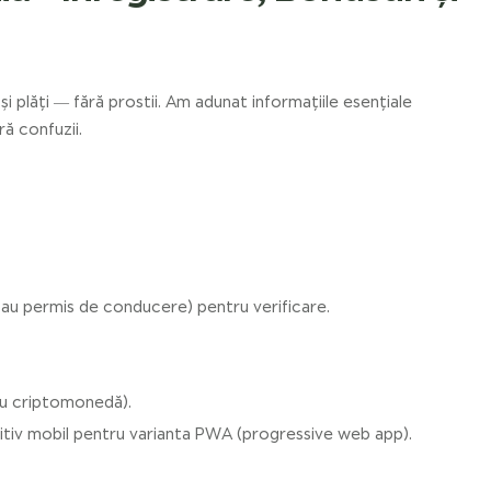
și plăți — fără prostii. Am adunat informațiile esențiale
ă confuzii.
sau permis de conducere) pentru verificare.
au criptomonedă).
itiv mobil pentru varianta PWA (progressive web app).