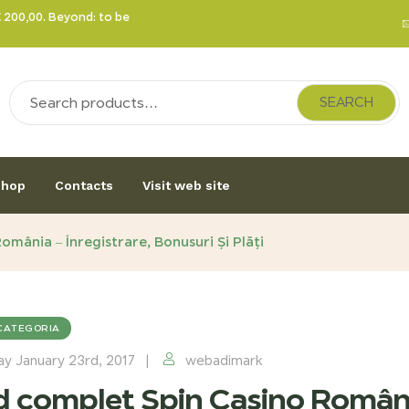
€ 200,00. Beyond: to be
SEARCH
hop
Contacts
Visit web site
mânia – Înregistrare, Bonusuri Și Plăți
CATEGORIA
y January 23rd, 2017
webadimark
d complet Spin Casino România