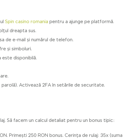
kul
Spin casino romania
pentru a ajunge pe platformă.
lțul dreapta sus.
a de e-mail și numărul de telefon.
re și simboluri.
este disponibilă.
mare.
 parolă). Activează 2FA în setările de securitate.
laj. Să facem un calcul detaliat pentru un bonus tipic:
N. Primești 250 RON bonus. Cerința de rulaj: 35x (suma