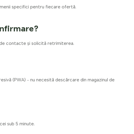
rmenii specifici pentru fiecare ofertă.
onfirmare?
e contacte și solicită retrimiterea.
resivă (PWA) – nu necesită descărcare din magazinul de
icei sub 5 minute.