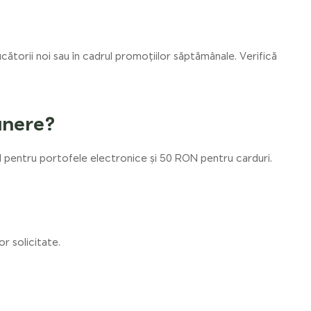
cătorii noi sau în cadrul promoțiilor săptămânale. Verifică
unere?
 pentru portofele electronice și 50 RON pentru carduri.
r solicitate.