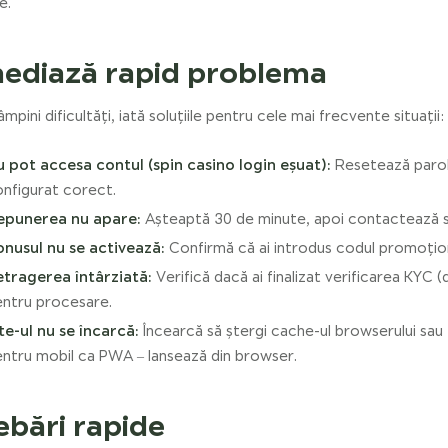
e.
ediază rapid problema
mpini dificultăți, iată soluțiile pentru cele mai frecvente situații:
 pot accesa contul (spin casino login eșuat):
Resetează parola 
nfigurat corect.
epunerea nu apare:
Așteaptă 30 de minute, apoi contactează su
nusul nu se activează:
Confirmă că ai introdus codul promoțion
etragerea întârziată:
Verifică dacă ai finalizat verificarea KYC
ntru procesare.
te-ul nu se încarcă:
Încearcă să ștergi cache-ul browserului sau 
ntru mobil ca PWA – lansează din browser.
ebări rapide