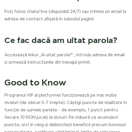
Poți folosi chatul live (disponibil 24/7) sau trimite un email la
adresa de contact afișată în subsolul paginii.
Ce fac dacă am uitat parola?
Accesează linkul „Ai uitat parola?”, introdu adresa de email
și urmează instrucțiunile din mesajul primit.
Good to Know
Programul VIP al platformei funcționează pe mai multe
niveluri (de obicei 5-7 trepte). Câștigi puncte de loialitate în
funcție de sumele pariate – de exemplu, 1 punct pentru
fiecare 10 RON jucați la sloturi. Pe măsură ce acumulezi
puncte, urci în rang și deblochezi beneficii precum bonusuri