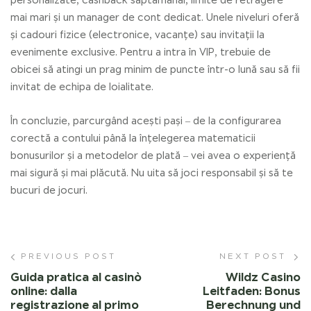
personalizate, cashback săptămânal, limite de retragere
mai mari și un manager de cont dedicat. Unele niveluri oferă
și cadouri fizice (electronice, vacanțe) sau invitații la
evenimente exclusive. Pentru a intra în VIP, trebuie de
obicei să atingi un prag minim de puncte într-o lună sau să fii
invitat de echipa de loialitate.
În concluzie, parcurgând acești pași – de la configurarea
corectă a contului până la înțelegerea matematicii
bonusurilor și a metodelor de plată – vei avea o experiență
mai sigură și mai plăcută. Nu uita să joci responsabil și să te
bucuri de jocuri.
PREVIOUS POST
NEXT POST
Guida pratica al casinò
Wildz Casino
online: dalla
Leitfaden: Bonus
registrazione al primo
Berechnung und