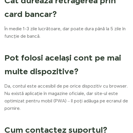
Cât durează retragerea prin
card bancar?
În medie 1-3 zile lucrătoare, dar poate dura până la 5 zile în
funcție de bancă.
Pot folosi același cont pe mai
multe dispozitive?
Da, contul este accesibil de pe orice dispozitiv cu browser.
Nu există aplicație în magazine oficiale, dar site-ul este
optimizat pentru mobil (PWA) – îl poți adăuga pe ecranul de
pornire.
Cum contactez suportul?