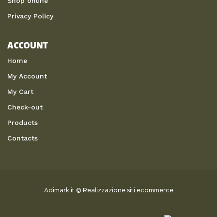
Shop online
Privacy Policy
ACCOUNT
Home
My Account
My Cart
Check-out
Products
Contacts
Adimark.it
©
Realizzazione siti ecommerce