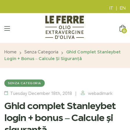
IT
|
EN
0
Home
Senza Categoria
Ghid Complet Stanleybet
Login + Bonus – Calcule Și Siguranță
SENZA CATEGORIA
Tuesday December 18th, 2018
webadimark
Ghid complet Stanleybet
login + bonus – Calcule și
siguranță