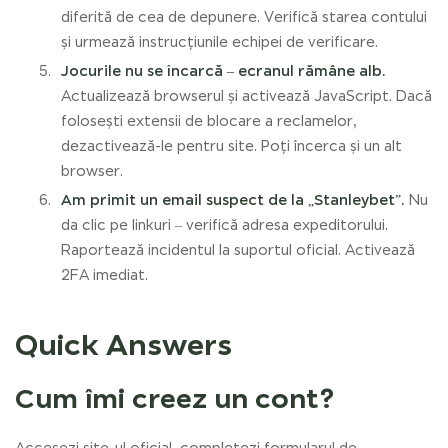
diferită de cea de depunere. Verifică starea contului
și urmează instrucțiunile echipei de verificare.
Jocurile nu se încarcă – ecranul rămâne alb.
Actualizează browserul și activează JavaScript. Dacă
folosești extensii de blocare a reclamelor,
dezactivează-le pentru site. Poți încerca și un alt
browser.
Am primit un email suspect de la „Stanleybet”.
Nu
da clic pe linkuri – verifică adresa expeditorului.
Raportează incidentul la suportul oficial. Activează
2FA imediat.
Quick Answers
Cum îmi creez un cont?
Accesezi site-ul oficial, completezi formularul de