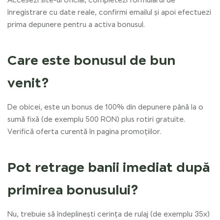
înregistrare cu date reale, confirmi emailul și apoi efectuezi
prima depunere pentru a activa bonusul.
Care este bonusul de bun
venit?
De obicei, este un bonus de 100% din depunere până la o
sumă fixă (de exemplu 500 RON) plus rotiri gratuite.
Verifică oferta curentă în pagina promoțiilor.
Pot retrage banii imediat după
primirea bonusului?
Nu, trebuie să îndeplinești cerința de rulaj (de exemplu 35x)