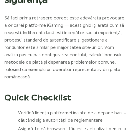
Să faci prima retragere corect este adevărata provocare
a oricărei platforme iGaming — acest ghid îți arată cum să
reușești. Indiferent dacă ești începător sau ai experiență,
procesul standard de autentificare și gestionare a
fondurilor este similar pe majoritatea site-urilor. Vom
analiza pas cu pas configurarea contului, calculul bonusului,
metodele de plată și depanarea problemelor comune,
folosind ca exemplu un operator reprezentativ din piața
românească.
Quick Checklist
Verifică licența platformei înainte de a depune bani –
căutând sigla autorității de reglementare.
Asigură-te că browserul tău este actualizat pentru a