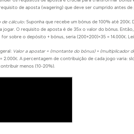
equisito de aposta (wagering) que deve ser cumprido antes de 
 de cálculo:
Suponha que recebe um bónus de 100% até 200€. D
a jogar. O requisito de aposta é de 35x o valor do bónus. Então,
o for sobre o depósito + bónus, seria (200+200)×35 = 14.000€. L
geral:
Valor a apostar = (montante do bónus) × (multiplicador 
 = 2.000€. A percentagem de contribuição de cada jogo varia: 
ontribuir menos (10-20%).