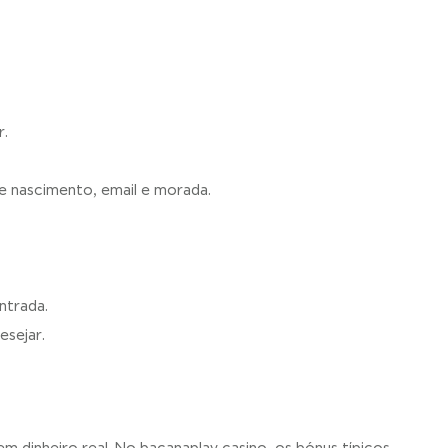
r.
e nascimento, email e morada.
ntrada.
esejar.
m dinheiro real. No bacanaplay casino, os bónus típicos