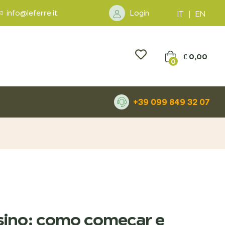
info@leferre.it
Login
IT
|
EN
€
0,00
0
+39 099 849 32 07
sino: como começar e