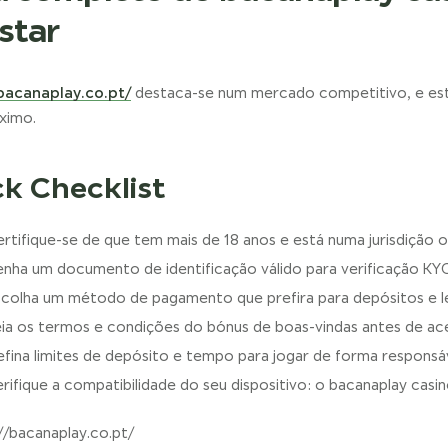
star
/bacanaplay.co.pt/
destaca-se num mercado competitivo, e est
ximo.
k Checklist
rtifique-se de que tem mais de 18 anos e está numa jurisdição o
nha um documento de identificação válido para verificação KYC
scolha um método de pagamento que prefira para depósitos e 
ia os termos e condições do bónus de boas-vindas antes de ace
fina limites de depósito e tempo para jogar de forma responsáv
rifique a compatibilidade do seu dispositivo: o bacanaplay ca