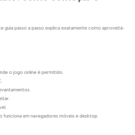
e guia passo a passo explica exatamente como aproveitá-
nde o jogo online é permitido.
.
levantamentos.
itar.
el.
sino funciona em navegadores móveis e desktop.