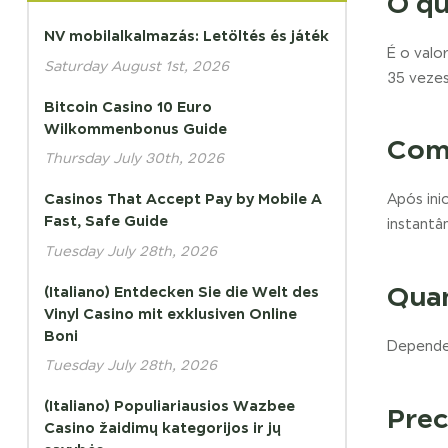
O qu
NV mobilalkalmazás: Letöltés és játék
É o valo
Saturday August 1st, 2026
35 vezes
Bitcoin Casino 10 Euro
Wilkommenbonus Guide
Como
Thursday July 30th, 2026
Casinos That Accept Pay by Mobile A
Após ini
Fast, Safe Guide
instantâ
Tuesday July 28th, 2026
Qua
(Italiano) Entdecken Sie die Welt des
Vinyl Casino mit exklusiven Online
Boni
Depende 
Tuesday July 28th, 2026
(Italiano) Populiariausios Wazbee
Prec
Casino žaidimų kategorijos ir jų