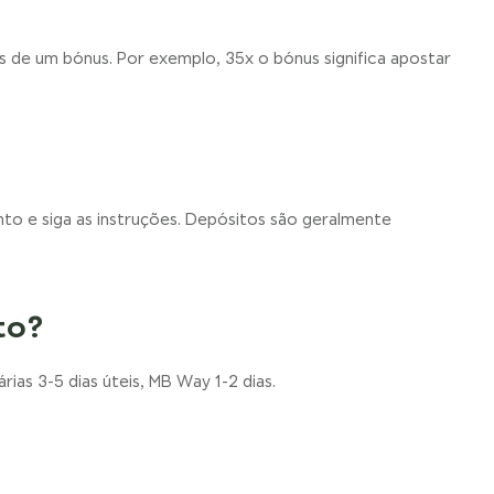
os de um bónus. Por exemplo, 35x o bónus significa apostar
to e siga as instruções. Depósitos são geralmente
to?
ias 3-5 dias úteis, MB Way 1-2 dias.