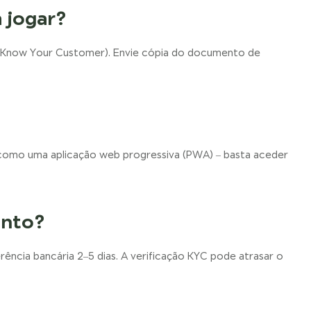
 jogar?
C (Know Your Customer). Envie cópia do documento de
a como uma aplicação web progressiva (PWA) – basta aceder
ento?
rência bancária 2–5 dias. A verificação KYC pode atrasar o