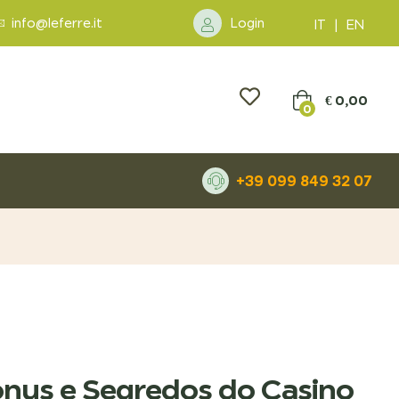
info@leferre.it
Login
IT
|
EN
€
0,00
0
+39 099 849 32 07
nus e Segredos do Casino