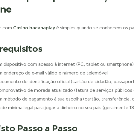
ine
r com
Casino bacanaplay
é simples quando se conhecem os pa
requisitos
 dispositivo com acesso à internet (PC, tablet ou smartphone)
 endereço de e‑mail válido e número de telemóvel.
cumento de identificação oficial (cartão de cidadão, passapor
mprovativo de morada atualizado (fatura de serviços públicos 
 método de pagamento à sua escolha (cartão, transferência, ca
ade mínima legal para jogar a dinheiro no seu país (geralmente 18
sto Passo a Passo