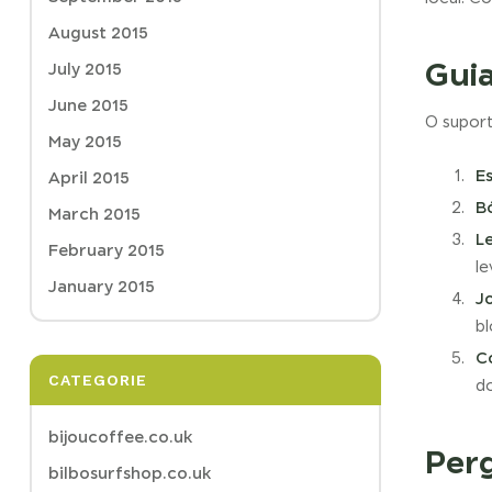
August 2015
Gui
July 2015
June 2015
O suport
May 2015
E
April 2015
B
March 2015
L
February 2015
l
January 2015
J
bl
C
CATEGORIE
do
bijoucoffee.co.uk
Per
bilbosurfshop.co.uk