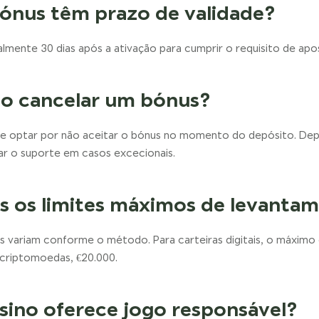
ónus têm prazo de validade?
almente 30 dias após a ativação para cumprir o requisito de ap
o cancelar um bónus?
e optar por não aceitar o bónus no momento do depósito. Depo
r o suporte em casos excecionais.
s os limites máximos de levanta
es variam conforme o método. Para carteiras digitais, o máximo 
 criptomoedas, €20.000.
sino oferece jogo responsável?