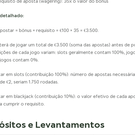
quisito de aposta (wagering): 35x o valor do bónus
 detalhado:
apostar = bónus × requisito = €100 × 35 = €3.500.
 terá de jogar um total de €3.500 (soma das apostas) antes de 
ições de cada jogo variam: slots geralmente contam 100%, jo
 jogos contam 0%.
ar em slots (contribuição 100%): número de apostas necessária
de €2, seriam 1.750 rodadas.
ar em blackjack (contribuição 10%): o valor efetivo de cada ap
a cumprir o requisito.
ósitos e Levantamentos