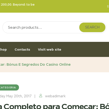
€ 200,00. Beyond: to be
SEARCH
hop
Contacts
Visit web site
r: Bónus E Segredos Do Casino Online
CATEGORIA
day May 20th, 2017
webadimark
a Completo para Começar: Bó