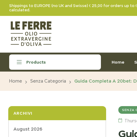
Shippings to EUROPE (no UK and Swisse) € 25,00 for orders up to 
calculated.
Home
S
Products
Home
Senza Categoria
Guida Completa A 20bet: Da
SENZA 
ARCHIVI
Thurs
August 2026
Gui