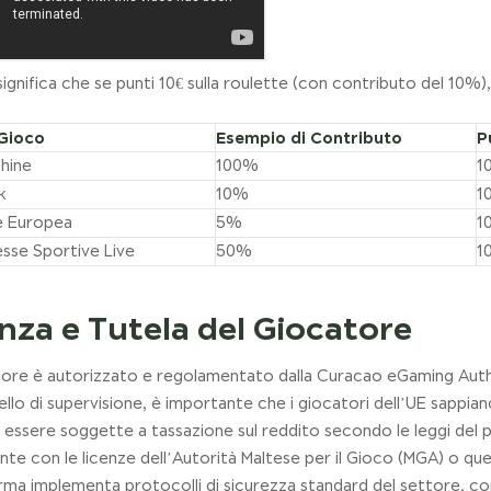
gnifica che se punti 10€ sulla roulette (con contributo del 10%), 
 Gioco
Esempio di Contributo
P
hine
100%
1
k
10%
1
e Europea
5%
1
se Sportive Live
50%
1
nza e Tutela del Giocatore
ore è autorizzato e regolamentato dalla Curacao eGaming Author
vello di supervisione, è importante che i giocatori dell’UE sappia
essere soggette a tassazione sul reddito secondo le leggi del p
nte con le licenze dell’Autorità Maltese per il Gioco (MGA) o que
rma implementa protocolli di sicurezza standard del settore, come