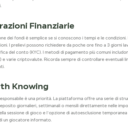
.
azioni Finanziarie
one dei fondi è semplice se si conoscono i tempi e le condizioni.
oni. I prelievi possono richiedere da poche ore fino a 3 giorni
rifica del conto (KYC). I metodi di pagamento più comuni includon
 e varie criptovalute. Ricorda sempre di controllare eventuali lim
ti.
th Knowing
responsabile è una priorità. La piattaforma offre una serie di str
 deposito giornalieri, settimanali o mensili direttamente nelle imp
ella sessione di gioco e l’opzione di autoesclusione temporanea
 di un giocatore informato.