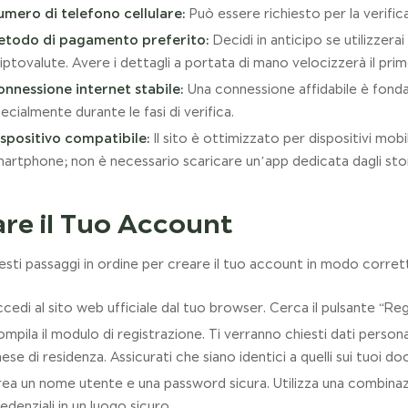
umero di telefono cellulare:
Può essere richiesto per la verific
etodo di pagamento preferito:
Decidi in anticipo se utilizzerai
iptovalute. Avere i dettagli a portata di mano velocizzerà il pri
nnessione internet stabile:
Una connessione affidabile è fonda
ecialmente durante le fasi di verifica.
spositivo compatibile:
Il sito è ottimizzato per dispositivi mo
artphone; non è necessario scaricare un’app dedicata dagli store
re il Tuo Account
esti passaggi in ordine per creare il tuo account in modo corret
cedi al sito web ufficiale dal tuo browser. Cerca il pulsante “Re
mpila il modulo di registrazione. Ti verranno chiesti dati perso
ese di residenza. Assicurati che siano identici a quelli sui tuoi d
ea un nome utente e una password sicura. Utilizza una combinazi
edenziali in un luogo sicuro.