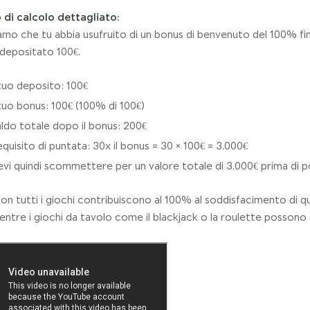
di calcolo dettagliato:
mo che tu abbia usufruito di un bonus di benvenuto del 100% fino
 depositato 100€.
 tuo deposito: 100€
 tuo bonus: 100€ (100% di 100€)
ldo totale dopo il bonus: 200€
quisito di puntata: 30x il bonus = 30 × 100€ = 3.000€
vi quindi scommettere per un valore totale di 3.000€ prima di p
 non tutti i giochi contribuiscono al 100% al soddisfacimento di q
ntre i giochi da tavolo come il blackjack o la roulette possono c