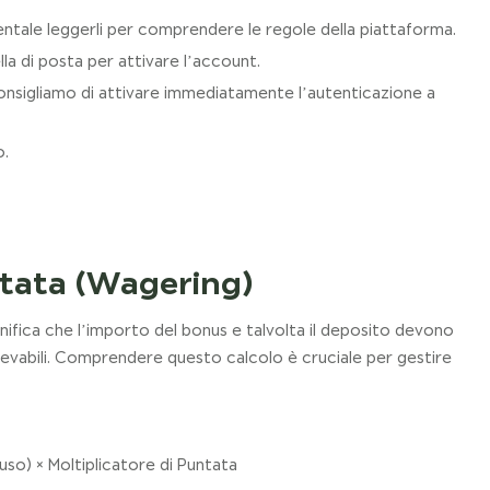
mentale leggerli per comprendere le regole della piattaforma.
ella di posta per attivare l’account.
 consigliamo di attivare immediatamente l’autenticazione a
o.
ntata (Wagering)
nifica che l’importo del bonus e talvolta il deposito devono
elevabili. Comprendere questo calcolo è cruciale per gestire
so) × Moltiplicatore di Puntata