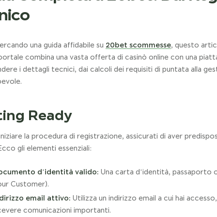
nico
cercando una guida affidabile su
20bet scommesse
, questo arti
ortale combina una vasta offerta di casinò online con una pia
re i dettagli tecnici, dai calcoli dei requisiti di puntata alla g
evole.
ting Ready
 iniziare la procedura di registrazione, assicurati di aver predis
Ecco gli elementi essenziali:
ocumento d’identità valido:
Una carta d’identità, passaporto o
our Customer).
dirizzo email attivo:
Utilizza un indirizzo email a cui hai acces
cevere comunicazioni importanti.