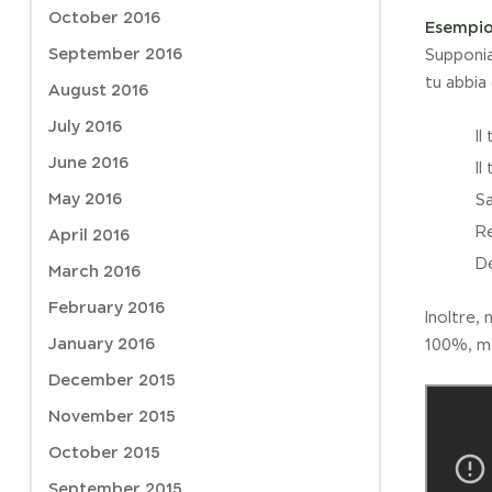
October 2016
Esempio 
September 2016
Supponia
tu abbia
August 2016
July 2016
Il
June 2016
Il
May 2016
Sa
Re
April 2016
De
March 2016
February 2016
Inoltre,
January 2016
100%, me
December 2015
November 2015
October 2015
September 2015