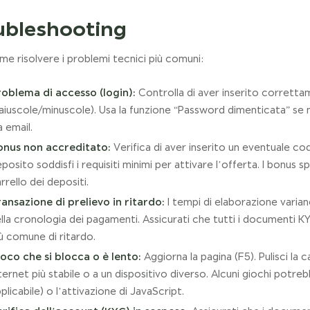
ubleshooting
e risolvere i problemi tecnici più comuni:
roblema di accesso (login):
Controlla di aver inserito corrett
iuscole/minuscole). Usa la funzione “Password dimenticata” se ne
a email.
onus non accreditato:
Verifica di aver inserito un eventuale c
posito soddisfi i requisiti minimi per attivare l’offerta. I bonus
rrello dei depositi.
ansazione di prelievo in ritardo:
I tempi di elaborazione varian
lla cronologia dei pagamenti. Assicurati che tutti i documenti KY
ù comune di ritardo.
oco che si blocca o è lento:
Aggiorna la pagina (F5). Pulisci la
ternet più stabile o a un dispositivo diverso. Alcuni giochi potr
plicabile) o l’attivazione di JavaScript.