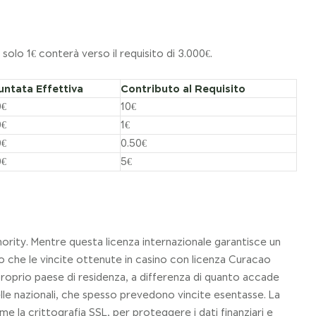
solo 1€ conterà verso il requisito di 3.000€.
untata Effettiva
Contributo al Requisito
0€
10€
0€
1€
0€
0.50€
0€
5€
ity. Mentre questa licenza internazionale garantisce un
no che le vincite ottenute in casino con licenza Curacao
roprio paese di residenza, a differenza di quanto accade
lle nazionali, che spesso prevedono vincite esentasse. La
 la crittografia SSL, per proteggere i dati finanziari e