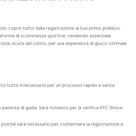
colo copre tutto dalla registrazione al tuo primo prelievo.
ttaforma di scommesse sportive, rendendo essenziale
estione sicura del conto, per una esperienza di gioco ottimale
posto tutto il necessario per un processo rapido e senza
 patente di guida. Sarà richiesto per la verifica KYC (Know
so, poiché sarà necessario per confermare la registrazione e