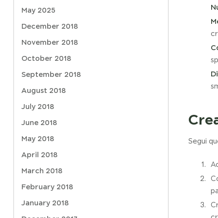
N
May 2025
M
December 2018
cr
November 2018
Co
October 2018
sp
Di
September 2018
sm
August 2018
July 2018
Crea
June 2018
May 2018
Segui qu
April 2018
Ac
March 2018
Co
February 2018
pa
January 2018
Cr
cr