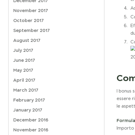
December 2017
Ac
November 2017
Co
October 2017
Ef
September 2017
du
August 2017
Co
July 2017
2
June 2017
May 2017
Come
April 2017
March 2017
I bonus 
essere r
February 2017
le aspett
January 2017
December 2016
Formula
Importo 
November 2016