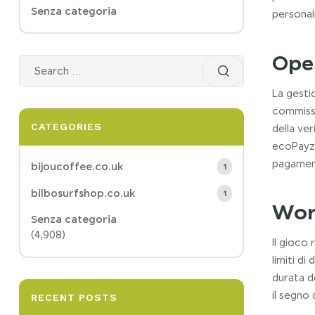
Senza categoria
personali
Oper
La gesti
commissi
CATEGORIES
della ve
ecoPayz)
pagamen
bijoucoffee.co.uk
1
bilbosurfshop.co.uk
1
Wor
Senza categoria
(4,908)
Il gioco 
limiti di
durata d
il segno
RECENT POSTS