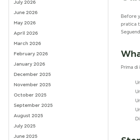
July 2026
June 2026
Before y
May 2026
pratica 
Seguendo 
April 2026
March 2026
Wha
February 2026
January 2026
Prima di 
December 2025
Un
November 2025
Un
October 2025
Un
September 2025
Un
August 2025
Di
July 2025
June 2025