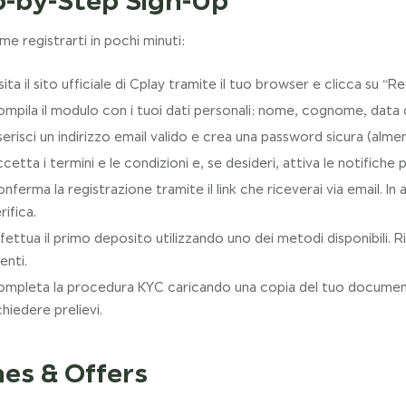
p-by-Step Sign-Up
e registrarti in pochi minuti:
sita il sito ufficiale di Cplay tramite il tuo browser e clicca su “Regi
mpila il modulo con i tuoi dati personali: nome, cognome, data di 
serisci un indirizzo email valido e crea una password sicura (alme
cetta i termini e le condizioni e, se desideri, attiva le notifiche
nferma la registrazione tramite il link che riceverai via email. I
rifica.
fettua il primo deposito utilizzando uno dei metodi disponibili. R
enti.
mpleta la procedura KYC caricando una copia del tuo document
chiedere prelievi.
es & Offers