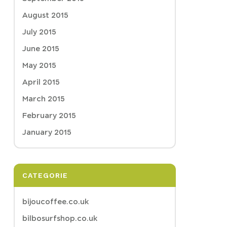
August 2015
July 2015
June 2015
May 2015
April 2015
March 2015
February 2015
January 2015
CATEGORIE
bijoucoffee.co.uk
bilbosurfshop.co.uk