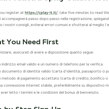
ou register at
https://cplay-it.it/
, take five minutes to read th
ti accompagnerà passo dopo passo nella registrazione, spiegandot
i nostri consigli, eviterai errori comuni e sfrutterai al meglio l’
t You Need First
iniziare, assicurati di avere a disposizione quanto segue:
 indirizzo email valido e un numero di telefono per la verifica.
 documento di identità valido (carta d’identità, passaporto o 
 metodo di pagamento accettato (carta di credito, bonifico o 
a connessione internet stabile, preferibilmente su dispositivo m
 aver letto i termini e le condizioni del bonus di benvenuto.