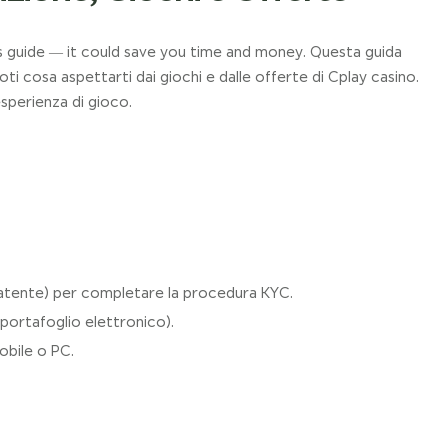
is guide — it could save you time and money. Questa guida
i cosa aspettarti dai giochi e dalle offerte di Cplay casino.
esperienza di gioco.
patente) per completare la procedura KYC.
portafoglio elettronico).
obile o PC.