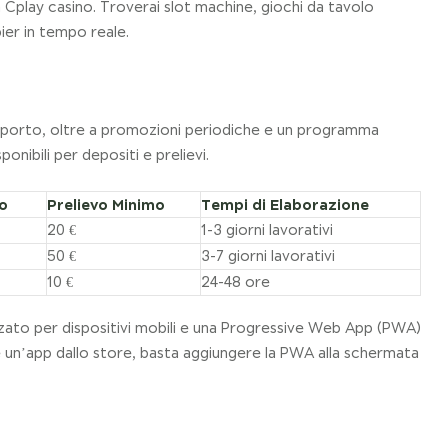
a Cplay casino. Troverai slot machine, giochi da tavolo
ier in tempo reale.
importo, oltre a promozioni periodiche e un programma
onibili per depositi e prelievi.
o
Prelievo Minimo
Tempi di Elaborazione
20 €
1-3 giorni lavorativi
50 €
3-7 giorni lavorativi
10 €
24-48 ore
zzato per dispositivi mobili e una Progressive Web App (PWA)
e un’app dallo store, basta aggiungere la PWA alla schermata