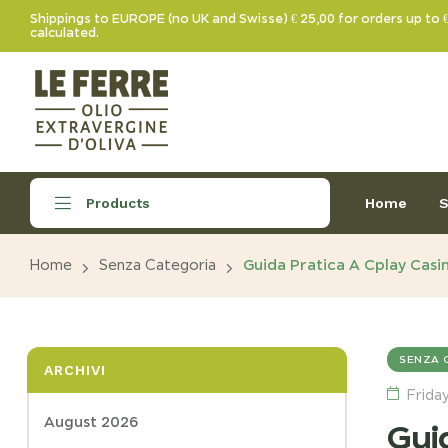
Shippings to EUROPE (no UK and Swisse) € 25,00 for orders up to 
calculated.
Home
S
Products
Home
Senza Categoria
Guida Pratica A Cplay Casin
SENZA 
ARCHIVI
Frida
August 2026
Guid