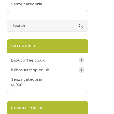
Senza categoria
CATEGORIES
bijoucoffee.co.uk
1
bilbosurfshop.co.uk
1
Senza categoria
(4,908)
RECENT POSTS