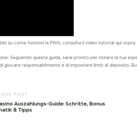
bbi su come funzioni la PWA, consulta il video tutorial qui sopra.
one: Seguendo questa guida, sarai pronto per iniziare la tua esp
di giocare responsabilmente e di impostare limiti di deposito. B
IOUS POST
asino Auszahlungs-Guide: Schritte, Bonus
atik & Tipps