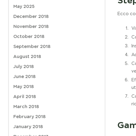
Ste
May 2025
Ecco com
December 2018
November 2018
Vi
October 2018
Co
In
September 2018
Ac
August 2018
Co
July 2018
ve
June 2018
Ef
May 2018
ut
Co
April 2018
ri
March 2018
February 2018
Gam
January 2018