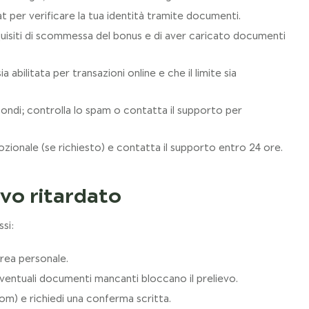
t per verificare la tua identità tramite documenti.
quisiti di scommessa del bonus e di aver caricato documenti
a abilitata per transazioni online e che il limite sia
ndi; controlla lo spam o contatta il supporto per
ozionale (se richiesto) e contatta il supporto entro 24 ore.
evo ritardato
si:
area personale.
ntuali documenti mancanti bloccano il prelievo.
om) e richiedi una conferma scritta.