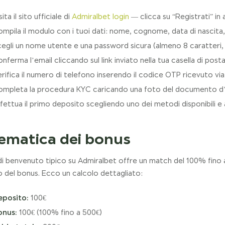
sita il sito ufficiale di
Admiralbet login
— clicca su “Registrati” in 
mpila il modulo con i tuoi dati: nome, cognome, data di nascita, 
egli un nome utente e una password sicura (almeno 8 caratteri, 
nferma l’email cliccando sul link inviato nella tua casella di posta
rifica il numero di telefono inserendo il codice OTP ricevuto vi
mpleta la procedura KYC caricando una foto del documento d’id
fettua il primo deposito scegliendo uno dei metodi disponibili e 
ematica dei bonus
 di benvenuto tipico su Admiralbet offre un match del 100% fino 
o del bonus. Ecco un calcolo dettagliato:
eposito:
100€
onus:
100€ (100% fino a 500€)