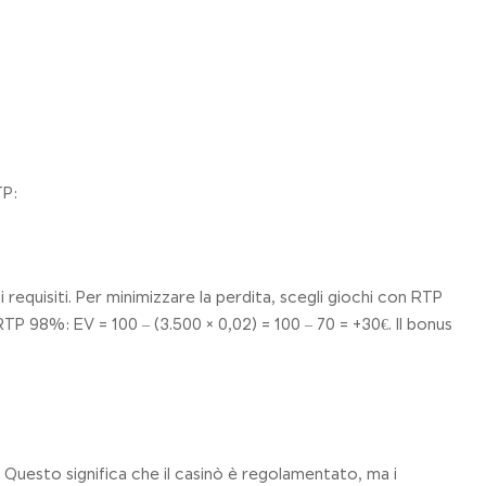
TP:
 requisiti. Per minimizzare la perdita, scegli giochi con RTP
P 98%: EV = 100 – (3.500 × 0,02) = 100 – 70 = +30€. Il bonus
uesto significa che il casinò è regolamentato, ma i