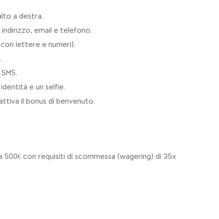
alto a destra.
indirizzo, email e telefono.
con lettere e numeri).
.
a SMS.
entità e un selfie.
attiva il bonus di benvenuto.
a 500€ con requisiti di scommessa (wagering) di 35x