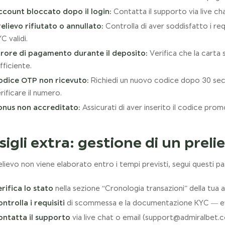
ccount bloccato dopo il login:
Contatta il supporto via live cha
elievo rifiutato o annullato:
Controlla di aver soddisfatto i re
C validi.
rrore di pagamento durante il deposito:
Verifica che la carta si
fficiente.
odice OTP non ricevuto:
Richiedi un nuovo codice dopo 30 seco
rificare il numero.
onus non accreditato:
Assicurati di aver inserito il codice prom
igli extra: gestione di un preli
elievo non viene elaborato entro i tempi previsti, segui questi pas
rifica lo stato
nella sezione “Cronologia transazioni” della tua 
ntrolla i requisiti
di scommessa e la documentazione KYC — eve
ontatta il supporto
via live chat o email (support@admiralbet.c