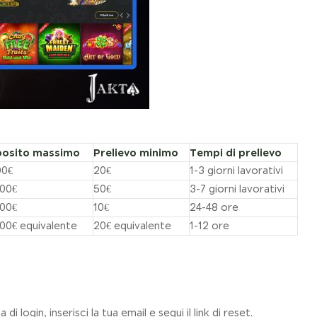
osito massimo
Prelievo minimo
Tempi di prelievo
00€
20€
1-3 giorni lavorativi
000€
50€
3-7 giorni lavorativi
000€
10€
24-48 ore
000€ equivalente
20€ equivalente
1-12 ore
 login, inserisci la tua email e segui il link di reset.