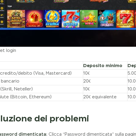
et login
Deposito minimo
Dep
 credito/debito (Visa, Mastercard)
10€
5.0
 bancario
20€
10.
(Skrill, Neteller)
10€
10.
lute (Bitcoin, Ethereum)
20€ equivalente
10.
luzione dei problemi
assword dimenticata:
Clicca “Password dimenticata” sulla pagina di