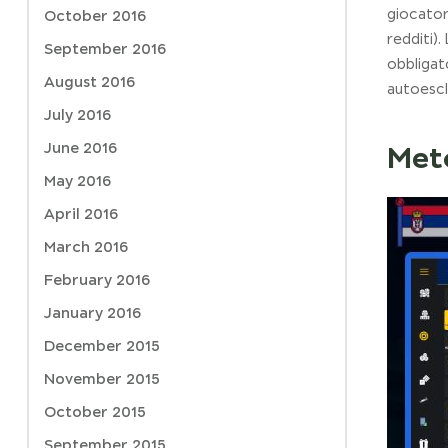
giocator
October 2016
redditi).
September 2016
obbligat
August 2016
autoescl
July 2016
June 2016
Met
May 2016
April 2016
March 2016
February 2016
January 2016
December 2015
November 2015
October 2015
September 2015