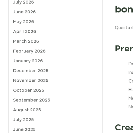
July 2026
bon
June 2026
May 2026
Questa è
April 2026
March 2026
Prer
February 2026
January 2026
Do
December 2025
In
November 2025
Co
Et
October 2025
Me
September 2025
Ne
August 2025
July 2025
Cre
June 2025