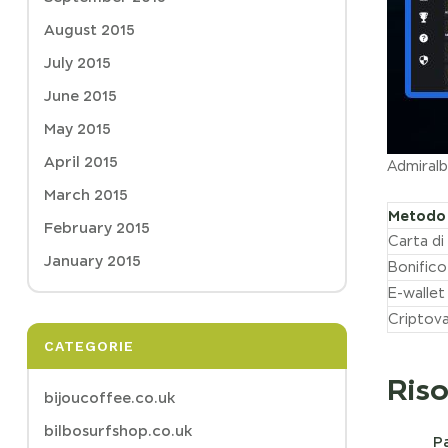
August 2015
July 2015
June 2015
May 2015
April 2015
Admiralb
March 2015
Metodo
February 2015
Carta di
January 2015
Bonifico
E-wallet 
Criptova
CATEGORIE
Riso
bijoucoffee.co.uk
bilbosurfshop.co.uk
P