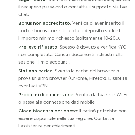
il recupero password o contatta il supporto via live
chat.
Bonus non accreditato:
Verifica di aver inserito il
codice bonus corretto e che il deposito soddisfi
l’importo minimo richiesto (solitamente 10-20€).
Prelievo rifiutato:
Spesso è dovuto a verifica KYC
non completata. Carica i documenti richiesti nella
sezione “Il mio account”.
Slot non carica:
Svuota la cache del browser o
prova un altro browser (Chrome, Firefox). Disabilita
eventuali VPN.
Problemi di connessione:
Verifica la tua rete Wi-Fi
o passa alla connessione dati mobile.
Gioco bloccato per paese:
Il casinò potrebbe non
essere disponibile nella tua regione. Contatta
l’assistenza per chiarimenti.