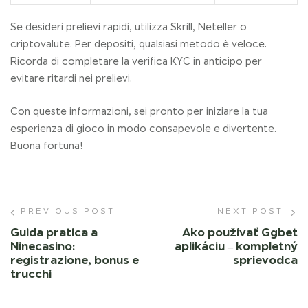
Se desideri prelievi rapidi, utilizza Skrill, Neteller o
criptovalute. Per depositi, qualsiasi metodo è veloce.
Ricorda di completare la verifica KYC in anticipo per
evitare ritardi nei prelievi.
Con queste informazioni, sei pronto per iniziare la tua
esperienza di gioco in modo consapevole e divertente.
Buona fortuna!
PREVIOUS POST
NEXT POST
Guida pratica a
Ako používať Ggbet
Ninecasino:
aplikáciu – kompletný
registrazione, bonus e
sprievodca
trucchi