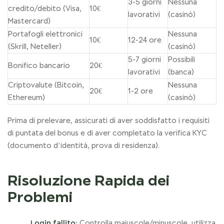
3-5 giorni
Nessuna
credito/debito (Visa,
10€
lavorativi
(casinò)
Mastercard)
Portafogli elettronici
Nessuna
10€
12-24 ore
(Skrill, Neteller)
(casinò)
5-7 giorni
Possibili
Bonifico bancario
20€
lavorativi
(banca)
Criptovalute (Bitcoin,
Nessuna
20€
1-2 ore
Ethereum)
(casinò)
Prima di prelevare, assicurati di aver soddisfatto i requisiti
di puntata del bonus e di aver completato la verifica KYC
(documento d’identità, prova di residenza).
Risoluzione Rapida dei
Problemi
Login fallito:
Controlla maiuscole/minuscole, utilizza