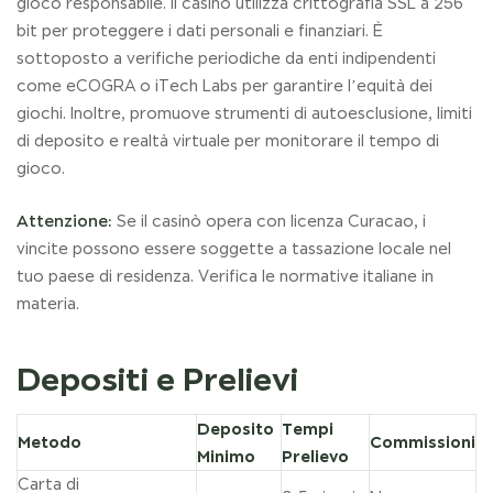
gioco responsabile. Il casinò utilizza crittografia SSL a 256
bit per proteggere i dati personali e finanziari. È
sottoposto a verifiche periodiche da enti indipendenti
come eCOGRA o iTech Labs per garantire l’equità dei
giochi. Inoltre, promuove strumenti di autoesclusione, limiti
di deposito e realtà virtuale per monitorare il tempo di
gioco.
Attenzione:
Se il casinò opera con licenza Curacao, i
vincite possono essere soggette a tassazione locale nel
tuo paese di residenza. Verifica le normative italiane in
materia.
Depositi e Prelievi
Deposito
Tempi
Metodo
Commissioni
Minimo
Prelievo
Carta di