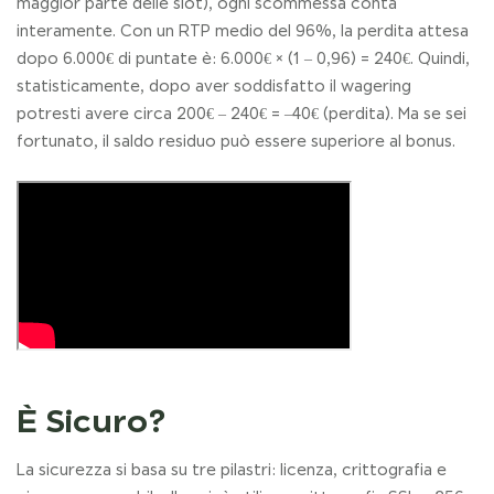
maggior parte delle slot), ogni scommessa conta
interamente. Con un RTP medio del 96%, la perdita attesa
dopo 6.000€ di puntate è: 6.000€ × (1 – 0,96) = 240€. Quindi,
statisticamente, dopo aver soddisfatto il wagering
potresti avere circa 200€ – 240€ = –40€ (perdita). Ma se sei
fortunato, il saldo residuo può essere superiore al bonus.
È Sicuro?
La sicurezza si basa su tre pilastri: licenza, crittografia e