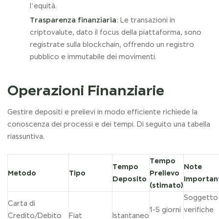
l’equità.
Trasparenza finanziaria
: Le transazioni in
criptovalute, dato il focus della piattaforma, sono
registrate sulla blockchain, offrendo un registro
pubblico e immutabile dei movimenti.
Operazioni Finanziarie
Gestire depositi e prelievi in modo efficiente richiede la
conoscenza dei processi e dei tempi. Di seguito una tabella
riassuntiva.
Tempo
Tempo
Note
Metodo
Tipo
Prelievo
Deposito
Importan
(stimato)
Soggetto
Carta di
1-5 giorni
verifiche
Credito/Debito
Fiat
Istantaneo