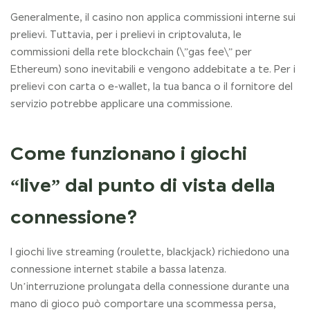
Generalmente, il casino non applica commissioni interne sui
prelievi. Tuttavia, per i prelievi in criptovaluta, le
commissioni della rete blockchain (\”gas fee\” per
Ethereum) sono inevitabili e vengono addebitate a te. Per i
prelievi con carta o e-wallet, la tua banca o il fornitore del
servizio potrebbe applicare una commissione.
Come funzionano i giochi
“live” dal punto di vista della
connessione?
I giochi live streaming (roulette, blackjack) richiedono una
connessione internet stabile a bassa latenza.
Un’interruzione prolungata della connessione durante una
mano di gioco può comportare una scommessa persa,