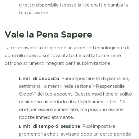
diretto disponibile (spesso la live chat) e cambia la
tua password.
Vale la Pena Sapere
La responsabilità nel gioco è un aspetto tecnologico e di
controllo spesso sottovalutato. Le piattaforme serie
offrono strumenti integrati per l’autolimitazione:
Limiti di deposito
: Puoi impostare limiti giornalieri,
settimanali o mensili nella sezione \”Responsabile
Gioco\” del tuo account. Queste modifiche di solito
richiedono un periodo di raffreddamento (es., 24
ore) per essere aumentate, ma possono essere
ridotte immediatamente.
Limiti di tempo di sessione
: Puoi impostare
promemoria che ti avvisano dopo un certo periodo