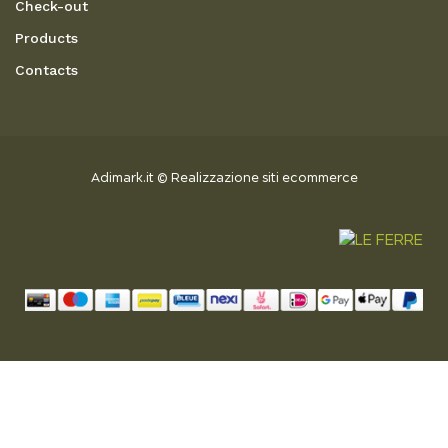
Check-out
Products
Contacts
Adimark.it
©
Realizzazione siti ecommerce