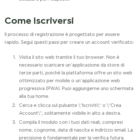
Come Iscriversi
Il processo di registrazione è progettato per essere
rapido. Segui questi passi per creare un account verificato:
Visita il sito web tramite il tuo browser. Non è
necessario scaricare un’applicazione da store di
terze parti, poiché la piattaforma offre un sito web
ottimizzato per mobile o un’applicazione web
progressiva (PWA). Puoi aggiungerne uno schermata
alla tua home.
Cerca e clicca sul pulsante \”Iscriviti\” o \”Crea
Account\”, solitamente visibile in alto a destra.
Compila il modulo con i tuoi dati reali, compresi
nome, cognome, data di nascita e indirizzo email. La
precisione è fondamentale per la verifica futura.