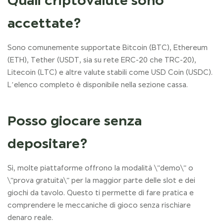
Quali criptovalute sono
accettate?
Sono comunemente supportate Bitcoin (BTC), Ethereum
(ETH), Tether (USDT, sia su rete ERC-20 che TRC-20),
Litecoin (LTC) e altre valute stabili come USD Coin (USDC).
L’elenco completo è disponibile nella sezione cassa.
Posso giocare senza
depositare?
Sì, molte piattaforme offrono la modalità \”demo\” o
\”prova gratuita\” per la maggior parte delle slot e dei
giochi da tavolo. Questo ti permette di fare pratica e
comprendere le meccaniche di gioco senza rischiare
denaro reale.