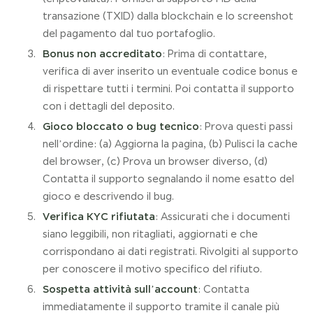
transazione (TXID) dalla blockchain e lo screenshot
del pagamento dal tuo portafoglio.
Bonus non accreditato
: Prima di contattare,
verifica di aver inserito un eventuale codice bonus e
di rispettare tutti i termini. Poi contatta il supporto
con i dettagli del deposito.
Gioco bloccato o bug tecnico
: Prova questi passi
nell’ordine: (a) Aggiorna la pagina, (b) Pulisci la cache
del browser, (c) Prova un browser diverso, (d)
Contatta il supporto segnalando il nome esatto del
gioco e descrivendo il bug.
Verifica KYC rifiutata
: Assicurati che i documenti
siano leggibili, non ritagliati, aggiornati e che
corrispondano ai dati registrati. Rivolgiti al supporto
per conoscere il motivo specifico del rifiuto.
Sospetta attività sull’account
: Contatta
immediatamente il supporto tramite il canale più