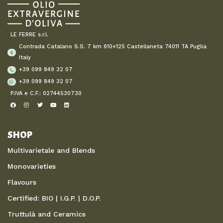
LE FERRE s.r.l.
Contrada Catalano S.S. 7 km 610+125 Castellaneta 74011 TA Puglia
Italy
+39 099 849 32 07
+39 099 849 32 07
P.IVA e C.F.: 02744530730
SHOP
Multivarietale and Blends
Monovarieties
Flavours
Certified: BIO | I.G.P. | D.O.P.
Truttulà and Ceramics