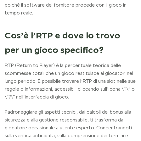
poiché il software del fornitore procede con il gioco in
tempo reale.
Cos’è l’RTP e dove lo trovo
per un gioco specifico?
RTP (Return to Player) è la percentuale teorica delle
scommesse totali che un gioco restituisce ai giocatori nel
lungo periodo. È possibile trovare l’RTP di una slot nelle sue
regole o informazioni, accessibili cliccando sull’icona \”i\” o
\”?\” nell’interfaccia di gioco.
Padroneggiare gli aspetti tecnici, dai calcoli dei bonus alla
sicurezza e alla gestione responsabile, ti trasforma da
giocatore occasionale a utente esperto. Concentrandoti
sulla verifica anticipata, sulla comprensione dei termini e