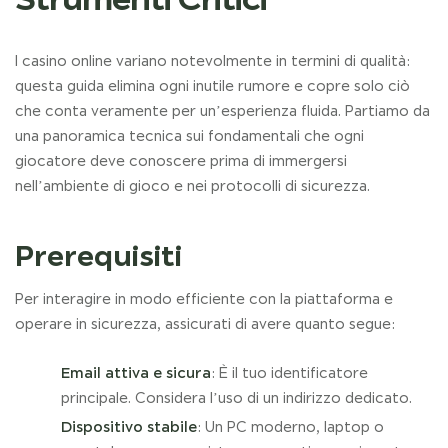
I casino online variano notevolmente in termini di qualità:
questa guida elimina ogni inutile rumore e copre solo ciò
che conta veramente per un’esperienza fluida. Partiamo da
una panoramica tecnica sui fondamentali che ogni
giocatore deve conoscere prima di immergersi
nell’ambiente di gioco e nei protocolli di sicurezza.
Prerequisiti
Per interagire in modo efficiente con la piattaforma e
operare in sicurezza, assicurati di avere quanto segue:
Email attiva e sicura
: È il tuo identificatore
principale. Considera l’uso di un indirizzo dedicato.
Dispositivo stabile
: Un PC moderno, laptop o