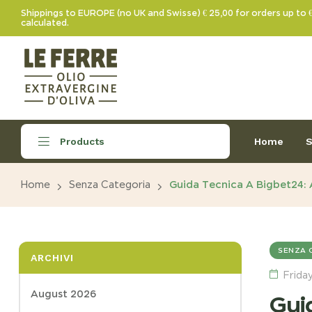
Shippings to EUROPE (no UK and Swisse) € 25,00 for orders up to 
calculated.
Home
S
Products
Home
Senza Categoria
Guida Tecnica A Bigbet24: 
SENZA 
ARCHIVI
Frida
August 2026
Gui