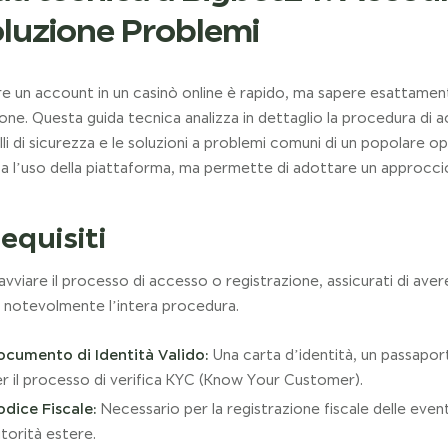
oluzione Problemi
e un account in un casinò online è rapido, ma sapere esattament
ione. Questa guida tecnica analizza in dettaglio la procedura di 
li di sicurezza e le soluzioni a problemi comuni di un popolare 
ca l’uso della piattaforma, ma permette di adottare un approccio
equisiti
avviare il processo di accesso o registrazione, assicurati di avere
 notevolmente l’intera procedura.
ocumento di Identità Valido:
Una carta d’identità, un passaport
r il processo di verifica KYC (Know Your Customer).
dice Fiscale:
Necessario per la registrazione fiscale delle eventu
torità estere.