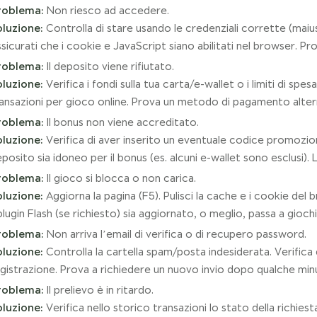
roblema:
Non riesco ad accedere.
oluzione:
Controlla di stare usando le credenziali corrette (mai
sicurati che i cookie e JavaScript siano abilitati nel browser. Pro
roblema:
Il deposito viene rifiutato.
oluzione:
Verifica i fondi sulla tua carta/e-wallet o i limiti di sp
ansazioni per gioco online. Prova un metodo di pagamento alter
roblema:
Il bonus non viene accreditato.
oluzione:
Verifica di aver inserito un eventuale codice promozio
posito sia idoneo per il bonus (es. alcuni e-wallet sono esclusi). L
roblema:
Il gioco si blocca o non carica.
oluzione:
Aggiorna la pagina (F5). Pulisci la cache e i cookie del
 plugin Flash (se richiesto) sia aggiornato, o meglio, passa a gioch
roblema:
Non arriva l’email di verifica o di recupero password.
oluzione:
Controlla la cartella spam/posta indesiderata. Verifica 
gistrazione. Prova a richiedere un nuovo invio dopo qualche min
roblema:
Il prelievo è in ritardo.
oluzione:
Verifica nello storico transazioni lo stato della richiest