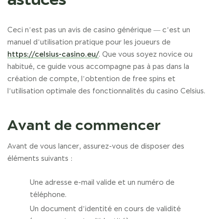
Ceci n’est pas un avis de casino générique — c’est un
manuel d’utilisation pratique pour les joueurs de
https://celsius-casino.eu/
. Que vous soyez novice ou
habitué, ce guide vous accompagne pas à pas dans la
création de compte, l’obtention de free spins et
l’utilisation optimale des fonctionnalités du casino Celsius.
Avant de commencer
Avant de vous lancer, assurez-vous de disposer des
éléments suivants :
Une adresse e-mail valide et un numéro de
téléphone.
Un document d’identité en cours de validité