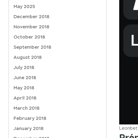
May 2025
December 2018
November 2018
October 2018
September 2018
August 2018
July 2018
June 2018
May 2018
April 2018
March 2018
February 2018
Leonbet
January 2018
Pré