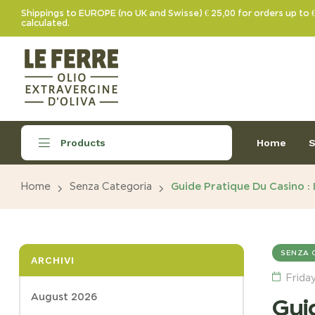
Shippings to EUROPE (no UK and Swisse) € 25,00 for orders up to 
calculated.
Home
S
Products
Home
Senza Categoria
Guide Pratique Du Casino : 
SENZA 
ARCHIVI
Frida
August 2026
Guid