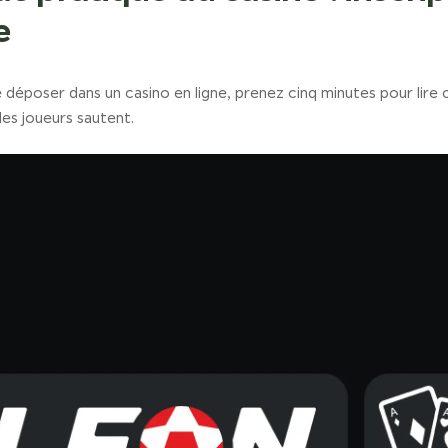
e
 déposer dans un casino en ligne, prenez cinq minutes pour lire 
des joueurs sautent.