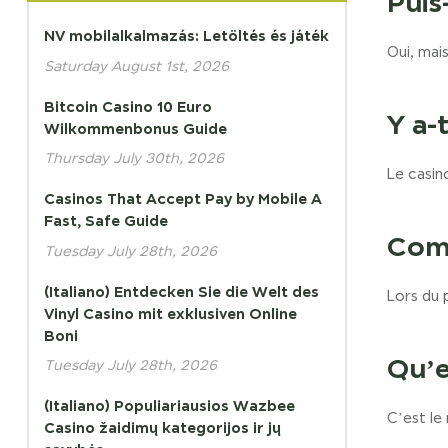
Puis
NV mobilalkalmazás: Letöltés és játék
Oui, mai
Saturday August 1st, 2026
Bitcoin Casino 10 Euro
Y a-
Wilkommenbonus Guide
Thursday July 30th, 2026
Le casin
Casinos That Accept Pay by Mobile A
Fast, Safe Guide
Comm
Tuesday July 28th, 2026
(Italiano) Entdecken Sie die Welt des
Lors du 
Vinyl Casino mit exklusiven Online
Boni
Qu’e
Tuesday July 28th, 2026
(Italiano) Populiariausios Wazbee
C’est le
Casino žaidimų kategorijos ir jų