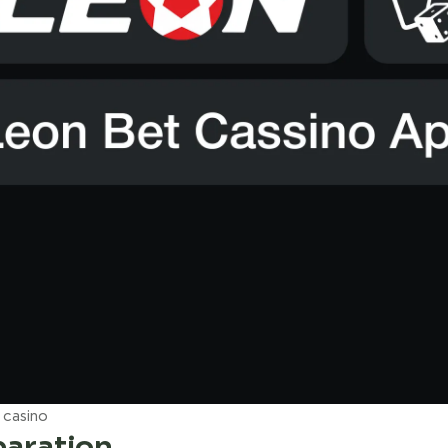
 casino
paration