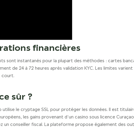
ations financières
ts sont instantanés pour la plupart des méthodes : cartes bancai
ment de 24 à 72 heures après validation KYC. Les limites varient s
s court.
ce sûr ?
o utilise le cryptage SSL pour protéger les données. Il est titula
européens, les gains provenant d’un casino sous licence Curaçao 
z un conseiller fiscal. La plateforme propose également des outi