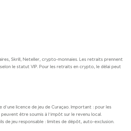
res, Skrill, Neteller, crypto-monnaies. Les retraits prennent
elon le statut VIP. Pour les retraits en crypto, le délai peut
ire d’une licence de jeu de Curaçao. Important : pour les
peuvent être soumis à l’impôt sur le revenu local.
ls de jeu responsable : limites de dépôt, auto-exclusion.