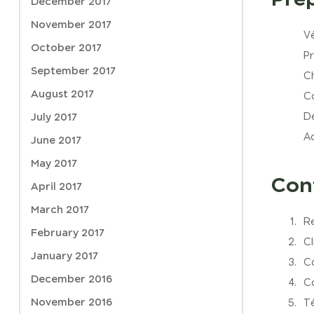
December 2017
November 2017
Vé
October 2017
Pr
September 2017
Ch
August 2017
Co
Dé
July 2017
Ac
June 2017
May 2017
Con
April 2017
March 2017
Re
February 2017
Cl
January 2017
Co
December 2016
Co
November 2016
Té