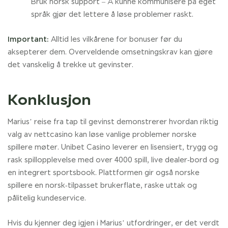
Bruk norsk support – Å kunne kommunisere på eget
språk gjør det lettere å løse problemer raskt.
Important:
Alltid les vilkårene for bonuser før du
aksepterer dem. Overveldende omsetningskrav kan gjøre
det vanskelig å trekke ut gevinster.
Konklusjon
Marius’ reise fra tap til gevinst demonstrerer hvordan riktig
valg av nettcasino kan løse vanlige problemer norske
spillere møter. Unibet Casino leverer en lisensiert, trygg og
rask spillopplevelse med over 4000 spill, live dealer‑bord og
en integrert sportsbook. Plattformen gir også norske
spillere en norsk‑tilpasset brukerflate, raske uttak og
pålitelig kundeservice.
Hvis du kjenner deg igjen i Marius’ utfordringer, er det verdt