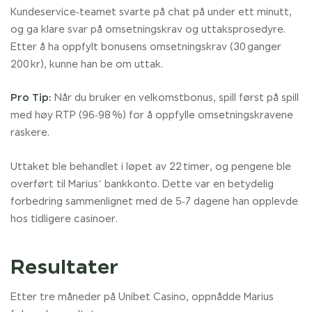
Kundeservice‑teamet svarte på chat på under ett minutt,
og ga klare svar på omsetningskrav og uttaksprosedyre.
Etter å ha oppfylt bonusens omsetningskrav (30 ganger
200 kr), kunne han be om uttak.
Pro Tip:
Når du bruker en velkomstbonus, spill først på spill
med høy RTP (96‑98 %) for å oppfylle omsetningskravene
raskere.
Uttaket ble behandlet i løpet av 22 timer, og pengene ble
overført til Marius’ bankkonto. Dette var en betydelig
forbedring sammenlignet med de 5‑7 dagene han opplevde
hos tidligere casinoer.
Resultater
Etter tre måneder på Unibet Casino, oppnådde Marius