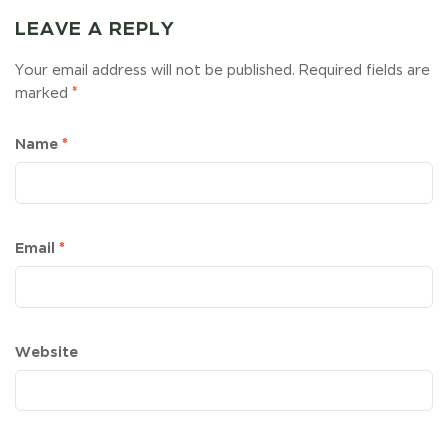
LEAVE A REPLY
Your email address will not be published.
Required fields are
marked
*
Name
*
Email
*
Website