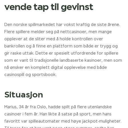
vende tap til gevinst
Den norske spillmarkedet har vokst kraftig de siste årene.
Flere spillere melder seg på nettcasinoer, men mange
opplever at de sliter med å holde kontrollen over
bankrollen og å finne en plattform som både er trygg og
gir raske uttak. Dette er spesielt utfordrende for spillere
som er vant til tradisjonelle landbaserte kasinoer, men som
nå ønsker en komplett digital opplevelse med både
casinospill og sportsbook.
Situasjon
Marius, 34 år fra Oslo, hadde spilt på flere utenlandske
casinoer i fem år. Han likte å satse på sport, men hans
favoritt var spilleautomater med høye jackpot‑muligheter.