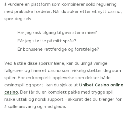
å vurdere en plattform som kombinerer solid regulering
med praktiske fordeler. Når du søker etter et nytt casino,
spør deg selv:
Har jeg rask tilgang til gevinstene mine?
Får jeg støtte på mitt språk?
Er bonusene rettferdige og forståelige?
Ved å stille disse spørsmålene, kan du unngå vanlige
fallgruver og finne et casino som virkelig støtter deg som
spiller. For en komplett opplevelse som dekker både
casinospill og sport, kan du sjekke ut
Unibet Casino online
casino
. Der får du en komplett pakke med trygge spill,
raske uttak og norsk support – akkurat det du trenger for
å spille ansvarlig og med glede.