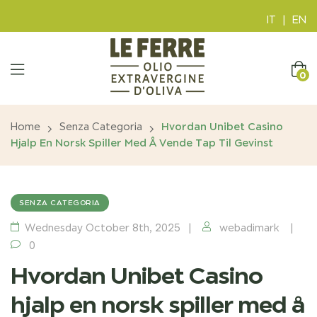
IT
|
EN
0
Home
Senza Categoria
Hvordan Unibet Casino
Hjalp En Norsk Spiller Med Å Vende Tap Til Gevinst
SENZA CATEGORIA
Wednesday October 8th, 2025
webadimark
0
Hvordan Unibet Casino
hjalp en norsk spiller med å