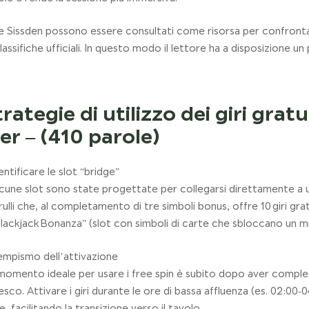
e Sissden possono essere consultati come risorsa per confrontare
lassifiche ufficiali. In questo modo il lettore ha a disposizione 
trategie di utilizzo dei giri gratu
er – (410 parole)
entificare le slot “bridge”
cune slot sono state progettate per collegarsi direttamente a un
rulli che, al completamento di tre simboli bonus, offre 10 giri gratu
lackjack Bonanza” (slot con simboli di carte che sbloccano un mi
mpismo dell’attivazione
 momento ideale per usare i free spin è subito dopo aver completa
esco. Attivare i giri durante le ore di bassa affluenza (es. 02:0
ve, facilitando la transizione verso il tavolo.