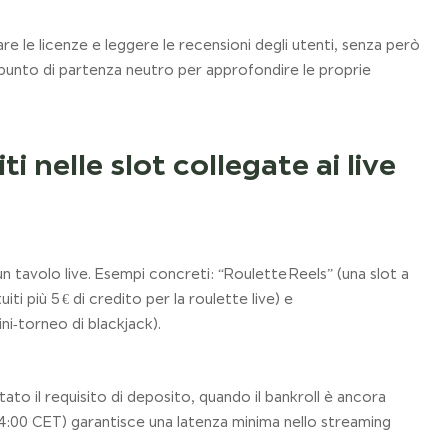
 le licenze e leggere le recensioni degli utenti, senza però
un punto di partenza neutro per approfondire le proprie
iti nelle slot collegate ai live
 tavolo live. Esempi concreti: “Roulette Reels” (una slot a
iti più 5 € di credito per la roulette live) e
ni‑torneo di blackjack).
to il requisito di deposito, quando il bankroll è ancora
0‑04:00 CET) garantisce una latenza minima nello streaming