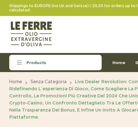
Shippings to EUROPE (no UK and Swisse) € 25,00 for orders up to 
calculated.
Home
S
Products
Home
Senza Categoria
Live Dealer Revolution: Com
Ridefinendo L’esperienza Di Gioco, Come Scegliere La Pia
Controllo, Le Promozioni Più Creative Del 2024 Che Uni
Crypto‑casino, Un Confronto Dettagliato Tra Le Offerte D
Nella Trasparenza Dei Bonus, E Infine Un Invito A Gioc
Piattaforme.