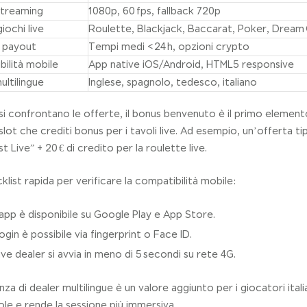
streaming
1080p, 60 fps, fallback 720p
iochi live
Roulette, Blackjack, Baccarat, Poker, Dream
à payout
Tempi medi < 24 h, opzioni crypto
ilità mobile
App native iOS/Android, HTML5 responsive
ultilingue
Inglese, spagnolo, tedesco, italiano
i confrontano le offerte, il bonus benvenuto è il primo elemento
slot che crediti bonus per i tavoli live. Ad esempio, un’offerta ti
t Live” + 20 € di credito per la roulette live.
list rapida per verificare la compatibilità mobile:
app è disponibile su Google Play e App Store.
 login è possibile via fingerprint o Face ID.
 live dealer si avvia in meno di 5 secondi su rete 4G.
za di dealer multilingue è un valore aggiunto per i giocatori italian
ole e rende la sessione più immersiva.