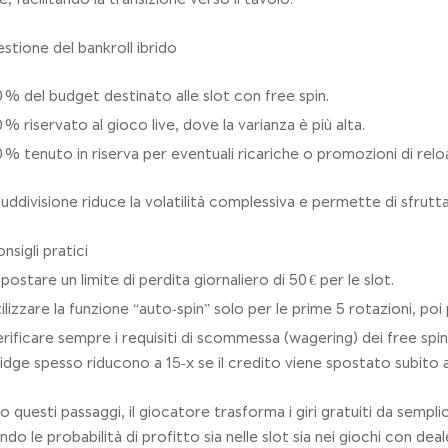
stione del bankroll ibrido
 % del budget destinato alle slot con free spin.
 % riservato al gioco live, dove la varianza è più alta.
 % tenuto in riserva per eventuali ricariche o promozioni di relo
ddivisione riduce la volatilità complessiva e permette di sfruttar
nsigli pratici
postare un limite di perdita giornaliero di 50 € per le slot.
ilizzare la funzione “auto‑spin” solo per le prime 5 rotazioni, poi
rificare sempre i requisiti di scommessa (wagering) dei free spin;
idge spesso riducono a 15‑x se il credito viene spostato subito al
 questi passaggi, il giocatore trasforma i giri gratuiti da sempli
o le probabilità di profitto sia nelle slot sia nei giochi con deal