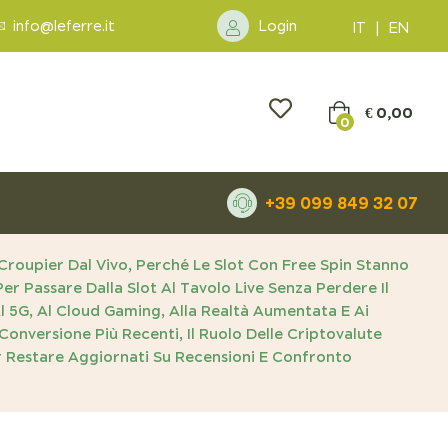
info@leferre.it
Login
IT
|
EN
€
0,00
0
+39 099 849 32 07
 Croupier Dal Vivo, Perché Le Slot Con Free Spin Stanno
er Passare Dalla Slot Al Tavolo Live Senza Perdere Il
l 5G, Al Cloud Gaming, Alla Realtà Aumentata E Ai
Conversione Più Recenti, Il Ruolo Delle Criptovalute
r Restare Aggiornati Su Recensioni E Confronto