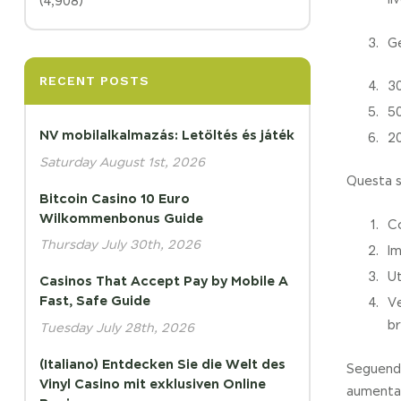
(4,908)
Ge
RECENT POSTS
30
50
NV mobilalkalmazás: Letöltés és játék
20
Saturday August 1st, 2026
Questa su
Bitcoin Casino 10 Euro
Wilkommenbonus Guide
Co
Thursday July 30th, 2026
Im
Ut
Casinos That Accept Pay by Mobile A
Fast, Safe Guide
Ve
br
Tuesday July 28th, 2026
(Italiano) Entdecken Sie die Welt des
Seguendo
Vinyl Casino mit exklusiven Online
aumentand