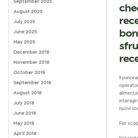
September 2025
chec
August 2025
rece
July 2025
bon
June 2025
May 2025
sfru
December 2018
rec
November 2018
October 2018
Il panora
September 2018
operatori
August 2018
alimentat
interagir
July 2018
nuovi ute
June 2018
May 2018
Per scopr
April 2018