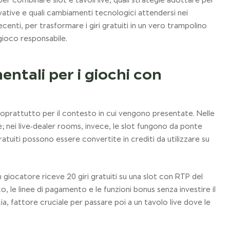
r combinare slot e tavoli live, quali strategie adottare per
vative e quali cambiamenti tecnologici attendersi nei
centi, per trasformare i giri gratuiti in un vero trampolino
gioco responsabile.
entali per i giochi con
o soprattutto per il contesto in cui vengono presentate. Nelle
le; nei live‑dealer rooms, invece, le slot fungono da ponte
 gratuiti possono essere convertite in crediti da utilizzare su
n giocatore riceve 20 giri gratuiti su una slot con RTP del
co, le linee di pagamento e le funzioni bonus senza investire il
ia, fattore cruciale per passare poi a un tavolo live dove le