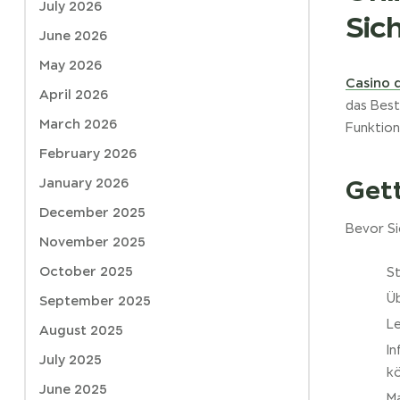
July 2026
Sic
June 2026
May 2026
Casino 
April 2026
das Best
March 2026
Funktion
February 2026
Get
January 2026
December 2025
Bevor Si
November 2025
October 2025
St
Üb
September 2025
Le
August 2025
In
July 2025
kö
June 2025
Ma