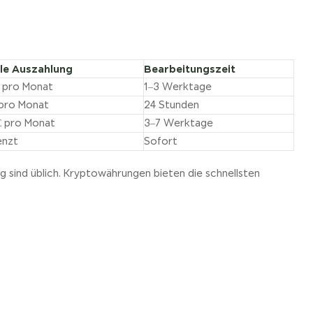
le Auszahlung
Bearbeitungszeit
€ pro Monat
1–3 Werktage
 pro Monat
24 Stunden
€ pro Monat
3–7 Werktage
enzt
Sofort
g sind üblich. Kryptowährungen bieten die schnellsten