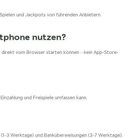
r-Spielen und Jackpots von führenden Anbietern.
rtphone nutzen?
ie direkt vom Browser starten können – kein App-Store-
Einzahlung und Freispiele umfassen kann.
en (1–3 Werktage) und Banküberweisungen (3–7 Werktage).