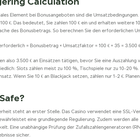
ering Calculation
rales Element bei Bonusangeboten sind die Umsatzbedingungen. 
 100 €. Das bedeutet, Sie zahlen 100 € ein und erhalten weitere
ache des Bonusbetrags. So berechnen Sie den erforderlichen U
rforderlich = Bonusbetrag × Umsatzfaktor = 100 € × 35 = 3.500 
en also 3.500 € an Einsätzen tätigen, bevor Sie eine Auszahlun
iedlich: Slots zählen meist zu 100 %, Tischspiele nur zu 10–20 %. 
satz. Wenn Sie 10 € an Blackjack setzen, zählen nur 1–2 €. Planen
t Safe?
erheit steht an erster Stelle. Das Casino verwendet eine SSL-Ve
ewährleistet eine grundlegende Regulierung. Zudem werden alle
elt. Eine unabhängige Prüfung der Zufallszahlengeneratoren (RN
ebnisse sicher.