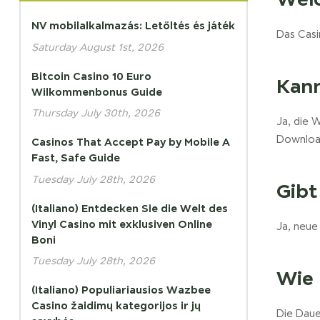
NV mobilalkalmazás: Letöltés és játék
Das Casi
Saturday August 1st, 2026
Bitcoin Casino 10 Euro
Kann
Wilkommenbonus Guide
Thursday July 30th, 2026
Ja, die 
Download
Casinos That Accept Pay by Mobile A
Fast, Safe Guide
Tuesday July 28th, 2026
Gibt
(Italiano) Entdecken Sie die Welt des
Vinyl Casino mit exklusiven Online
Ja, neue
Boni
Tuesday July 28th, 2026
Wie 
(Italiano) Populiariausios Wazbee
Casino žaidimų kategorijos ir jų
Die Daue