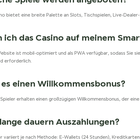
no bietet eine breite Palette an Slots, Tischspielen, Live-Deale
 ich das Casino auf meinem Sma
Website ist mobil-optimiert und als PWA verfügbar, sodass Sie s
 erforderlich.
 es einen Willkommensbonus?
 Spieler erhalten einen großzügigen Willkommensbonus, der eine 
lange dauern Auszahlungen?
r variiert je nach Methode: E-Wallets (24 Stunden), Kreditkart