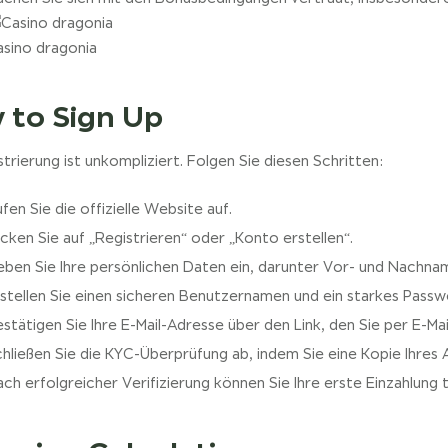
sino dragonia
 to Sign Up
strierung ist unkompliziert. Folgen Sie diesen Schritten:
fen Sie die offizielle Website auf.
icken Sie auf „Registrieren“ oder „Konto erstellen“.
ben Sie Ihre persönlichen Daten ein, darunter Vor- und Nachna
stellen Sie einen sicheren Benutzernamen und ein starkes Passw
stätigen Sie Ihre E-Mail-Adresse über den Link, den Sie per E-Mai
hließen Sie die KYC-Überprüfung ab, indem Sie eine Kopie Ihres
ch erfolgreicher Verifizierung können Sie Ihre erste Einzahlung t