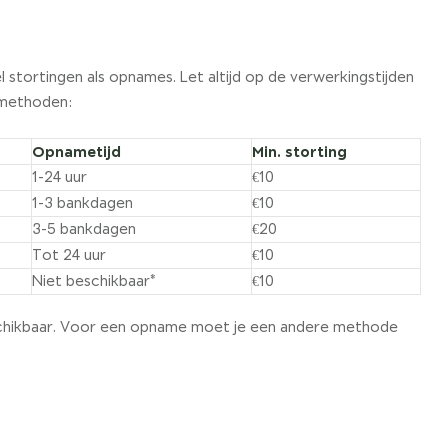
tortingen als opnames. Let altijd op de verwerkingstijden
 methoden:
Opnametijd
Min. storting
1-24 uur
€10
1-3 bankdagen
€10
3-5 bankdagen
€20
Tot 24 uur
€10
Niet beschikbaar*
€10
eschikbaar. Voor een opname moet je een andere methode