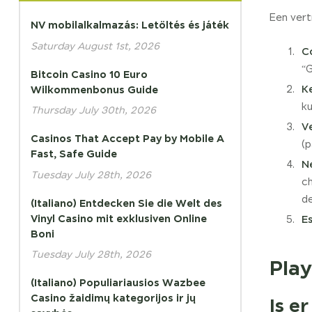
Een vert
NV mobilalkalmazás: Letöltés és játék
Saturday August 1st, 2026
C
“G
Bitcoin Casino 10 Euro
Wilkommenbonus Guide
K
ku
Thursday July 30th, 2026
Ve
Casinos That Accept Pay by Mobile A
(p
Fast, Safe Guide
N
Tuesday July 28th, 2026
ch
de
(Italiano) Entdecken Sie die Welt des
Vinyl Casino mit exklusiven Online
Es
Boni
Tuesday July 28th, 2026
Pla
(Italiano) Populiariausios Wazbee
Casino žaidimų kategorijos ir jų
Is e