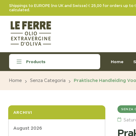
Shippings to EUROPE (no UK and Swisse) € 25,00 for orders up to 
calculated.
Home
S
Products
Home
Senza Categoria
Praktische Handleiding Voo
SENZA 
ARCHIVI
Satur
August 2026
Pra