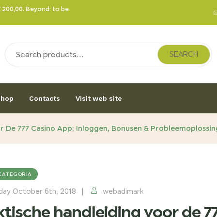
€ 200,00. Beyond: to be
SEARCH
hop
Contacts
Visit web site
r De 777 Casino App: Inloggen, Bonusen & Probleemoplossin
CATEGORIA
day October 6th, 2018
webadimark
ktische handleiding voor de 77