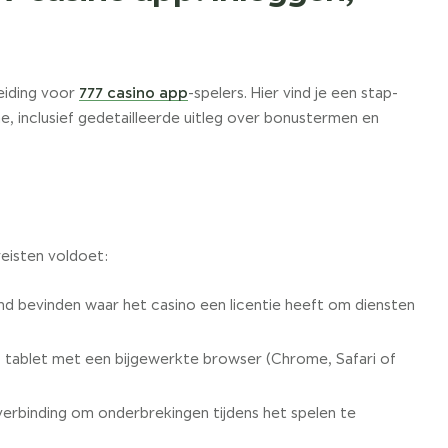
leiding voor
777 casino app
-spelers. Hier vind je een stap-
, inclusief gedetailleerde uitleg over bonustermen en
reisten voldoet:
land bevinden waar het casino een licentie heeft om diensten
tablet met een bijgewerkte browser (Chrome, Safari of
rbinding om onderbrekingen tijdens het spelen te