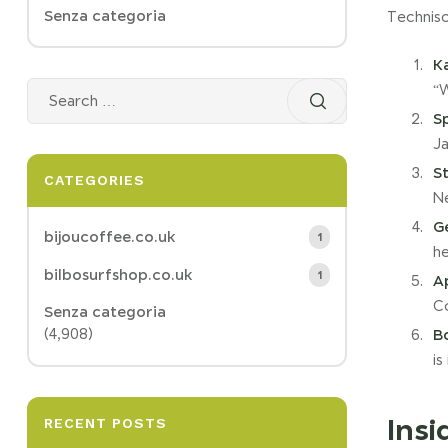
Senza categoria
Technisc
Ka
“
Sp
Ja
S
CATEGORIES
Ne
Ge
bijoucoffee.co.uk
1
he
bilbosurfshop.co.uk
1
A
Co
Senza categoria
(4,908)
B
is
Insi
RECENT POSTS