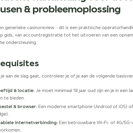
usen & probleemoplossing
een generieke casinoreview – dit is een praktische operatorhand
p gids, van accountregistratie tot het uitvoeren van een opname
he ondersteuning.
equisites
je aan de slag gaat, controleer je of je aan de volgende basisve
eftijd & locatie:
Je moet minimaal 18 jaar oud zijn en je in een 
n te bieden.
oestel & browser:
Een moderne smartphone (Android of iOS) of 
ge).
abiele internetverbinding:
Een betrouwbare Wi-Fi- of 4G/5G-ve
oorkomen.