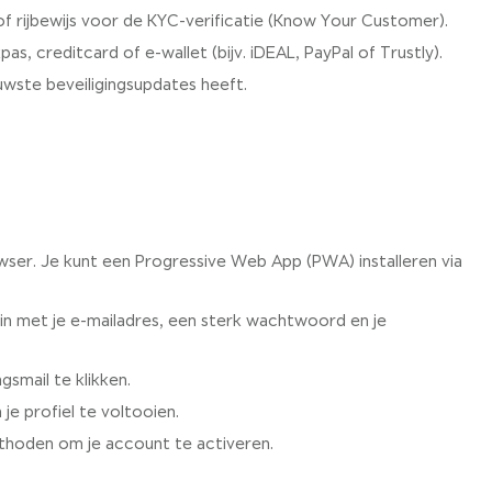
of rijbewijs voor de KYC-verificatie (Know Your Customer).
, creditcard of e-wallet (bijv. iDEAL, PayPal of Trustly).
wste beveiligingsupdates heeft.
wser. Je kunt een Progressive Web App (PWA) installeren via
 in met je e-mailadres, een sterk wachtwoord en je
gsmail te klikken.
e profiel te voltooien.
ethoden om je account te activeren.