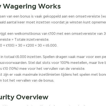
 Wagering Works
ssen van een bonus is vaak gekoppeld aan een omsetvereiste (w
ald aantal keer moet inzetten voordat je winsten kunt opnemen
 krijgt een welkomstbonus van €100 met een omsetvereiste van 3
eiste = Totale inzetvereiste.
0 + €100) × 30 = €200 × 30 = €6.000.
in totaal €6.000 inzetten. Spellen dragen vaak maar voor een per
nusvoorwaarden. Stel dat slots voor 100% meetellen, maar live bl
ts €10 (10%) mee voor het vervullen van de vereiste.
t zijn er vaak maximale inzetlimieten tijdens het spelen met bonu
en tot het vervallen van de bonus.
urity Overview