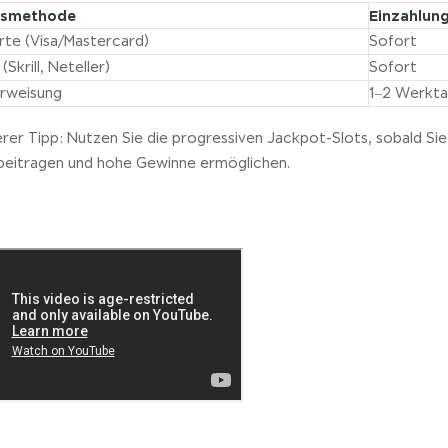
gsmethode
Einzahlung
rte (Visa/Mastercard)
Sofort
(Skrill, Neteller)
Sofort
rweisung
1–2 Werkt
erer Tipp: Nutzen Sie die progressiven Jackpot-Slots, sobald S
beitragen und hohe Gewinne ermöglichen.