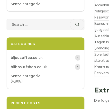
Senza categoria
Anmeldu
fehlgesc
Passwor
Bonus ni
gutgesc
Auszahlu
Tagen i
CATEGORIES
„Pending
Spiel lä
bijoucoffee.co.uk
1
stürzt a
Konto n
bilbosurfshop.co.uk
1
Fehlver
Senza categoria
(4,908)
Extr
Die folg
RECENT POSTS