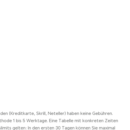
en (Kreditkarte, Skrill, Neteller) haben keine Gebühren.
thode 1 bis 5 Werktage. Eine Tabelle mit konkreten Zeiten
slimits gelten: In den ersten 30 Tagen können Sie maximal