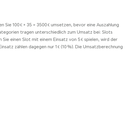
sen Sie 100 € × 35 = 3500 € umsetzen, bevor eine Auszahlung
kategorien tragen unterschiedlich zum Umsatz bei: Slots
n Sie einen Slot mit einem Einsatz von 5 € spielen, wird der
Einsatz zählen dagegen nur 1 € (10 %). Die Umsatzberechnung