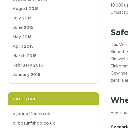
10.000 €
August 2015
Umsatzbe
July 2015
June 2015
Safe
May 2015
Das Verd
April 2015
Sicherhe
March 2015
Ein wich
February 2015
Einkomme
Gewinne 
January 2015
zentrale
Whe
CATEGORIE
Hier sin
bijoucoffee.co.uk
bilbosurfshop.co.uk
Szenari