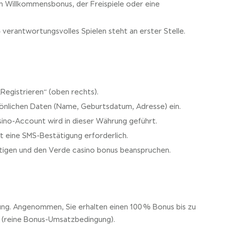
en Willkommensbonus, der Freispiele oder eine
– verantwortungsvolles Spielen steht an erster Stelle.
Registrieren“ (oben rechts).
rsönlichen Daten (Name, Geburtsdatum, Adresse) ein.
sino-Account wird in dieser Währung geführt.
st eine SMS-Bestätigung erforderlich.
ätigen und den Verde casino bonus beanspruchen.
ng. Angenommen, Sie erhalten einen 100 % Bonus bis zu
 (reine Bonus-Umsatzbedingung).