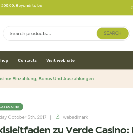
€ 200,00. Beyond: to be
SEARCH
hop
Contacts
Visit web site
asino: Einzahlung, Bonus Und Auszahlungen
CATEGORIA
day October 5th, 2017
webadimark
xisleitfaden zu Verde Casino: