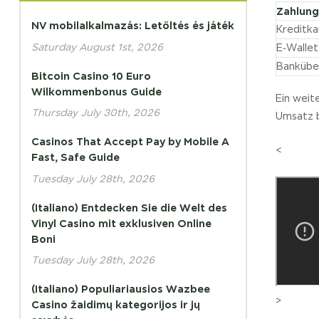
Zahlun
NV mobilalkalmazás: Letöltés és játék
Kreditka
Saturday August 1st, 2026
E‑Wallet 
Bankübe
Bitcoin Casino 10 Euro
Wilkommenbonus Guide
Ein weit
Thursday July 30th, 2026
Umsatz 
Casinos That Accept Pay by Mobile A
<
Fast, Safe Guide
Tuesday July 28th, 2026
(Italiano) Entdecken Sie die Welt des
Vinyl Casino mit exklusiven Online
Boni
Tuesday July 28th, 2026
(Italiano) Populiariausios Wazbee
>
Casino žaidimų kategorijos ir jų