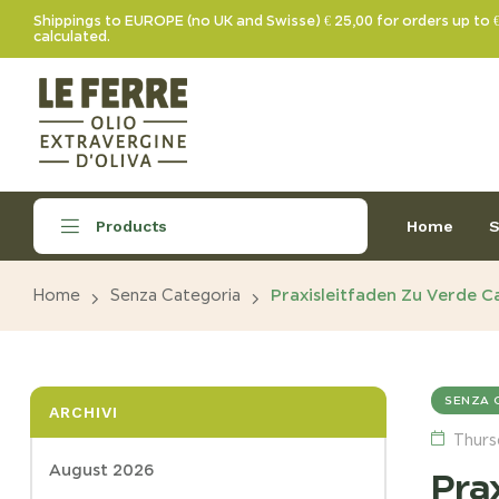
Shippings to EUROPE (no UK and Swisse) € 25,00 for orders up to 
calculated.
Home
S
Products
Home
Senza Categoria
Praxisleitfaden Zu Verde C
SENZA 
ARCHIVI
Thurs
August 2026
Pra