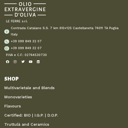
LE FERRE s.r.l.
Contrada Catalano S.S. 7 km 610+125 Castellaneta 74011 TA Puglia
Italy
+39 099 849 32 07
+39 099 849 32 07
P.IVA e C.F.: 02744530730
SHOP
Multivarietale and Blends
Monovarieties
Flavours
Certified: BIO | I.G.P. | D.O.P.
Truttulà and Ceramics