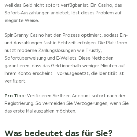
weil das Geld nicht sofort verfügbar ist. Ein Casino, das
Sofort‑Auszahlungen anbietet, löst dieses Problem auf
elegante Weise.
SpinGranny Casino hat den Prozess optimiert, sodass Ein-
und Auszahlungen fast in Echtzeit erfolgen. Die Plattform
nutzt moderne Zahlungslösungen wie Trustly,
Sofortüberweisung und E‑Wallets. Diese Methoden
garantieren, dass das Geld innerhalb weniger Minuten auf
Ihrem Konto erscheint – vorausgesetzt, die Identität ist
verifiziert.
Pro Tipp:
Verifizieren Sie Ihren Account sofort nach der
Registrierung. So vermeiden Sie Verzögerungen, wenn Sie
das erste Mal auszahlen möchten.
Was bedeutet das für Sie?