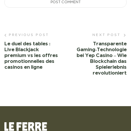
PREVIOUS POST
NEXT POST
Le duel des tables :
Transparente
Live Blackjack
Gaming‑Technologie
premium vs les offres
bei Yep Casino – Wie
promotionnelles des
Blockchain das
casinos en ligne
Spielerlebnis
revolutioniert