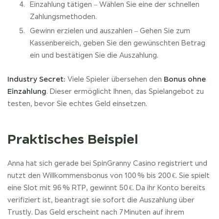
Einzahlung tätigen – Wählen Sie eine der schnellen
Zahlungsmethoden.
Gewinn erzielen und auszahlen – Gehen Sie zum
Kassenbereich, geben Sie den gewünschten Betrag
ein und bestätigen Sie die Auszahlung.
Industry Secret:
Viele Spieler übersehen den
Bonus ohne
Einzahlung
. Dieser ermöglicht Ihnen, das Spielangebot zu
testen, bevor Sie echtes Geld einsetzen.
Praktisches Beispiel
Anna hat sich gerade bei SpinGranny Casino registriert und
nutzt den Willkommensbonus von 100 % bis 200 €. Sie spielt
eine Slot mit 96 % RTP, gewinnt 50 €. Da ihr Konto bereits
verifiziert ist, beantragt sie sofort die Auszahlung über
Trustly. Das Geld erscheint nach 7 Minuten auf ihrem