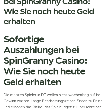
bei SpinGranny Casino:
Wie Sie noch heute Geld
erhalten
Sofortige
Auszahlungen bei
SpinGranny Casino:
Wie Sie noch heute
Geld erhalten
Die meisten Spieler in DE wollen nicht wochenlang auf ihr
Gewinn warten. Lange Bearbeitungszeiten führen zu Frust
und erhöhen das Risiko, das Spielbudget zu überschreiten,