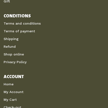
Gift
CONDITIONS
Terms and conditions
Terms of payment
Shipping
Refund
Shop online
Privacy Policy
ACCOUNT
Home
My Account
My Cart
Check-out