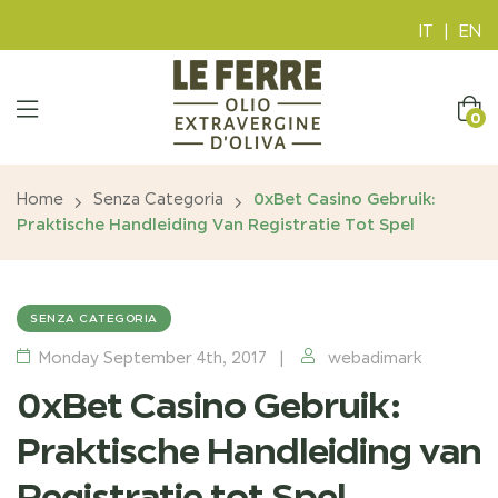
IT
|
EN
0
Home
Senza Categoria
0xBet Casino Gebruik:
Praktische Handleiding Van Registratie Tot Spel
SENZA CATEGORIA
Monday September 4th, 2017
webadimark
0xBet Casino Gebruik:
Praktische Handleiding van
Registratie tot Spel