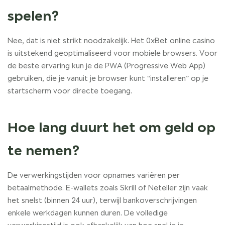
spelen?
Nee, dat is niet strikt noodzakelijk. Het 0xBet online casino
is uitstekend geoptimaliseerd voor mobiele browsers. Voor
de beste ervaring kun je de PWA (Progressive Web App)
gebruiken, die je vanuit je browser kunt “installeren” op je
startscherm voor directe toegang.
Hoe lang duurt het om geld op
te nemen?
De verwerkingstijden voor opnames variëren per
betaalmethode. E-wallets zoals Skrill of Neteller zijn vaak
het snelst (binnen 24 uur), terwijl bankoverschrijvingen
enkele werkdagen kunnen duren. De volledige