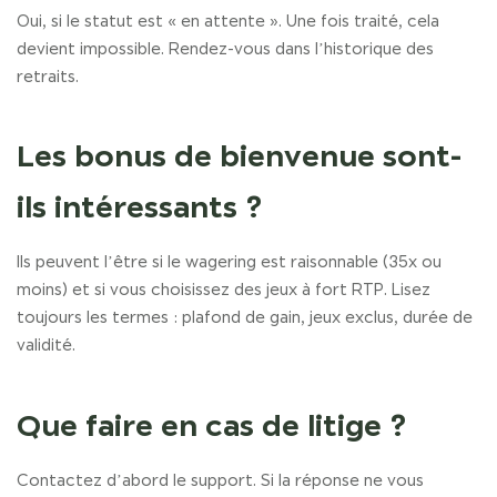
Oui, si le statut est « en attente ». Une fois traité, cela
devient impossible. Rendez-vous dans l’historique des
retraits.
Les bonus de bienvenue sont-
ils intéressants ?
Ils peuvent l’être si le wagering est raisonnable (35x ou
moins) et si vous choisissez des jeux à fort RTP. Lisez
toujours les termes : plafond de gain, jeux exclus, durée de
validité.
Que faire en cas de litige ?
Contactez d’abord le support. Si la réponse ne vous