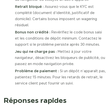
Retrait bloqué :
Assurez-vous que le KYC est
complété (document d’identité, justificatif de
domicile). Certains bonus imposent un wagering
résiduel.
Bonus non crédité :
Revérifiez le code bonus saisi
et les conditions de dépôt minimum. Contactez le
support si le problème persiste après 30 minutes.
Jeu qui ne charge pas :
Mettez à jour votre
navigateur, désactivez les bloqueurs de publicité, ou
passez en mode navigation privée.
Problème de paiement :
Si un dépôt n’apparaît pas,
patientez 15 minutes. Pour les retards de retrait, le
service client peut fournir un suivi.
Réponses rapides