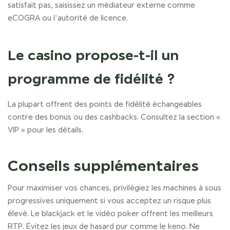
satisfait pas, saisissez un médiateur externe comme
eCOGRA ou l’autorité de licence.
Le casino propose-t-il un
programme de fidélité ?
La plupart offrent des points de fidélité échangeables
contre des bonus ou des cashbacks. Consultez la section «
VIP » pour les détails.
Conseils supplémentaires
Pour maximiser vos chances, privilégiez les machines à sous
progressives uniquement si vous acceptez un risque plus
élevé. Le blackjack et le vidéo poker offrent les meilleurs
RTP. Évitez les jeux de hasard pur comme le keno. Ne